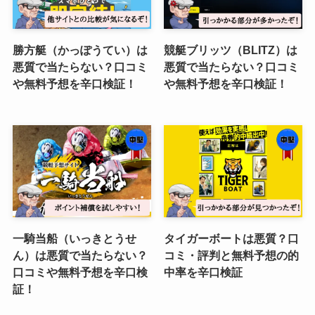
勝方艇（かっぽうてい）は
競艇ブリッツ（BLITZ）は
悪質で当たらない？口コミ
悪質で当たらない？口コミ
や無料予想を辛口検証！
や無料予想を辛口検証！
一騎当船（いっきとうせ
タイガーボートは悪質？口
ん）は悪質で当たらない？
コミ・評判と無料予想の的
口コミや無料予想を辛口検
中率を辛口検証
証！