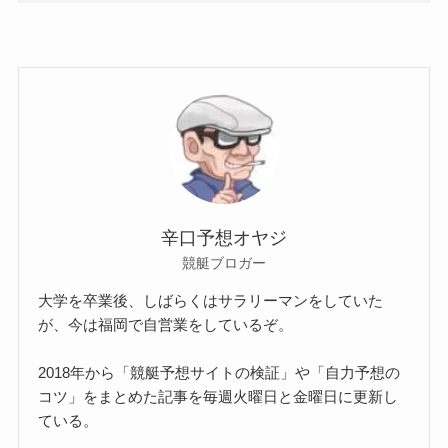
辛口予想オヤジ
競艇ブロガー
大学を卒業後、しばらくはサラリーマンをしていた
が、今は福岡で自営業をしているぞ。
2018年から「競艇予想サイトの検証」や「自力予想の
コツ」をまとめた記事を毎週火曜日と金曜日に更新し
ている。