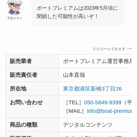
ボートプレミアムは2023年5月頃に
閉鎖した可能性が高いぞ！
予想オヤジ
スクロールできます
販売業者
ボートプレミアム運営事務局
販売責任者
山本直哉
所在地
東京都港区新橋3丁目26
お問い合わせ
［TEL］
050-5849-9399
（平日1
［MAIL］
info@boat-premium
商品の種類
デジタルコンテンツ