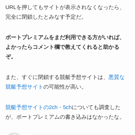
URLを押してもサイトが表示されなくなったら、
完全に閉鎖したとみなす予定だ。
ボートプレミアムをまだ利用できる方がいれば、
よかったらコメント欄で教えてくれると助かる
ぞ。
また、すぐに閉鎖する競艇予想サイトは、
悪質な
競艇予想サイト
の可能性が高い。
競艇予想サイトの2ch・5ch
についても調査した
が、ボートプレミアムの書き込みはなかったな。