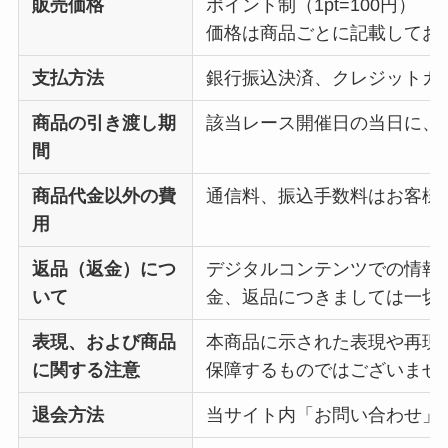
販売価格
ポイント制（1pt=100円）
価格は商品ごとに記載してお
支払方法
銀行振込決済、クレジットカ
商品の引き渡し期
該当レース開催日の当日に、
間
商品代金以外の費
通信料、振込手数料はお客様
用
返品（返金）につ
デジタルコンテンツでの情報
いて
金、返品につきましては一切
表現、および商品
本商品に示された表現や再現
に関する注意
保障するものではございませ
退会方法
当サイト内「お問い合わせ」