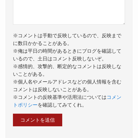
※コメントは手動で反映しているので、反映まで
に数日かかることがある。
※俺は平日の時間があるときにブログを確認して
いるので、土日はコメント反映しないぞ。
※感情的、攻撃的、断定的なコメントは反映しな
いことがある。
※個人名やメールアドレスなどの個人情報を含む
コメントは反映しないことがある。
※コメントの反映基準や活用法については
コメン
トポリシー
を確認してみてくれ。