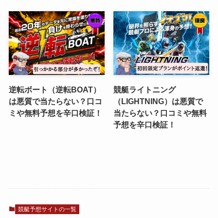
逆転ボート（逆転BOAT）
競艇ライトニング
は悪質で当たらない？口コ
（LIGHTNING）は悪質で
ミや無料予想を辛口検証！
当たらない？口コミや無料
予想を辛口検証！
競艇予想サイトの一覧