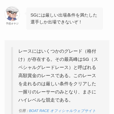
SGには厳しい出場条件を満たした
選手しか出場できないぞ！
予想オヤジ
レースにはいくつかのグレード（格付
け）が存在する。その最高峰はSG（ス
ペシャルグレードレース）と呼ばれる
高額賞金のレースである。このレース
を走れるのは厳しい条件をクリアした
一握りのレーサーのみとなり、まさに
ハイレベルな競走である。
引用：
BOAT RACE オフィシャルウェブサイト