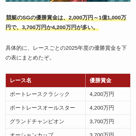
競艇のSGの優勝賞金は、2,000万円～1億1,000万
円で、3,700万円か4,200万円が多い。
具体的に、レースごとの2025年度の優勝賞金を下
の表にまとめたぞ。
レース名
優勝賞金
ボートレースクラシック
4,200万円
ボートレースオールスター
4,200万円
グランドチャンピオン
3,700万円
オーシャンカップ
3,700万円