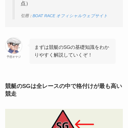
点）
引用：
BOAT RACE オフィシャルウェブサイト
まずは競艇のSGの基礎知識をわか
りやすく解説していくぞ！
予想オヤジ
競艇のSGは全レースの中で格付けが最も高い
競走