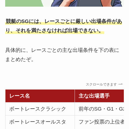
競艇のSGには、レースごとに厳しい出場条件があ
り、それを満たさなければ出場できない。
具体的に、レースごとの主な出場条件を下の表に
まとめたぞ。
スクロールできます
レース名
主な出場選手
ボートレースクラシック
前年のSG・G1・G2
ボートレースオールスタ
ファン投票の上位者