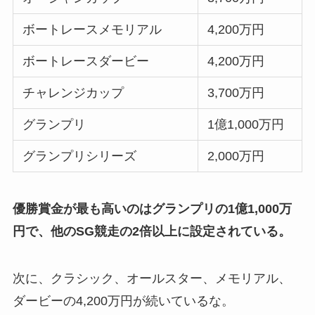
ボートレースメモリアル
4,200万円
ボートレースダービー
4,200万円
チャレンジカップ
3,700万円
グランプリ
1億1,000万円
グランプリシリーズ
2,000万円
優勝賞金が最も高いのはグランプリの1億1,000万
円で、他のSG競走の2倍以上に設定されている。
次に、クラシック、オールスター、メモリアル、
ダービーの4,200万円が続いているな。