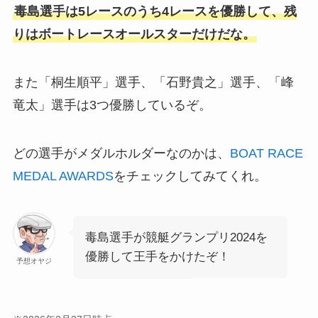
毒島選手は5レースのうち4レースを優勝して、残
りはボートレースオールスターだけだな。
また「桐生順平」選手、「石野貴之」選手、「峰
竜太」選手は3つ優勝しているぞ。
どの選手がメダルホルダーなのかは、
BOAT RACE
MEDAL AWARDS
をチェックしてみてくれ。
毒島選手が競艇グランプリ2024を
優勝して王手をかけたぞ！
予想オヤジ