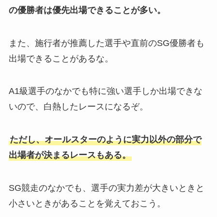
の優勝者は優先出場できることが多い。
また、施行者が推薦した選手や直前のSG優勝者も
出場できることがあるな。
A1級選手のなかでも特に強い選手しか出場できな
いので、白熱したレースになるぞ。
ただし、オールスターのように実力以外の部分で
出場者が決まるレースもある。
SG競走のなかでも、選手の実力差が大きいときと
小さいときがあることを覚えておこう。