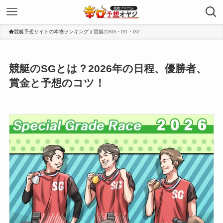
競艇予想サイトの本物ランキング
競艇のSG・G1・G2
競艇のSGとは？2026年の日程、優勝者、
賞金と予想のコツ！