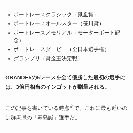
ボートレースクラシック（鳳凰賞）
ボートレースオールスター（笹川賞）
ボートレースメモリアル（モーターボート記
念）
ボートレースダービー（全日本選手権）
グランプリ（賞金王決定戦）
GRANDE5の5レースを全て優勝した最初の選手に
は、3億円相当のインゴットが贈呈される。
※
この記事を書いている時点
で、これに最も近いの
は群馬県の「毒島誠」選手だ。