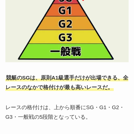
競艇のSGは、原則A1級選手だけが出場できる、全
レースのなかで格付けが最も高いレースだ。
レースの格付けは、上から順番にSG・G1・G2・
G3・一般戦の5段階となっている。