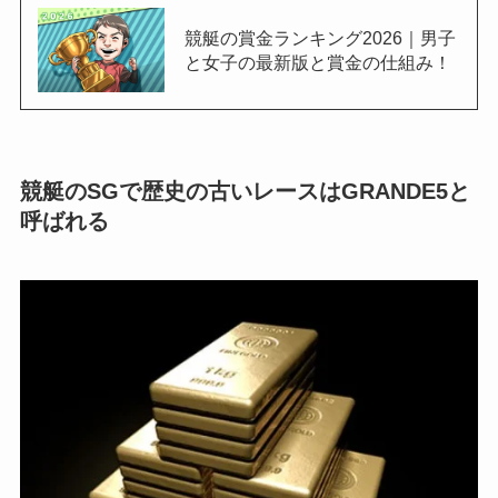
競艇の賞金ランキング2026｜男子
と女子の最新版と賞金の仕組み！
競艇のSGで歴史の古いレースはGRANDE5と
呼ばれる