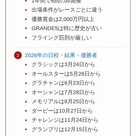
1年間で8回のみ開催
出場条件がレースごとに違う
優勝賞金は2,000万円以上
GRANDE5は特に歴史が古い
フライング罰則が厳しい
2026年の日程・結果・優勝者
クラシックは3月24日から
オールスターは5月26日から
グラチャンは6月23日から
オーシャンは7月28日から
メモリアルは8月25日から
ダービーは10月27日から
チャレンジは11月24日から
グランプリは12月15日から