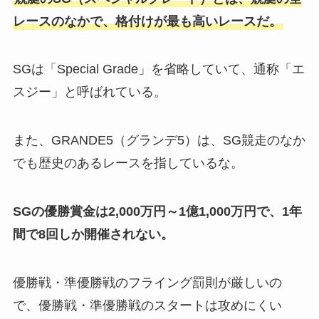
レースのなかで、格付けが最も高いレースだ。
SGは「Special Grade」を省略していて、通称「エ
スジー」と呼ばれている。
また、GRANDE5（グランデ5）は、SG競走のなか
でも歴史のあるレースを指しているな。
SGの優勝賞金は2,000万円～1億1,000万円で、1年
間で8回しか開催されない。
優勝戦・準優勝戦のフライング罰則が厳しいの
で、優勝戦・準優勝戦のスタートは攻めにくい