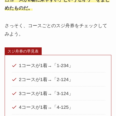
めたものだ。
さっそく、コースごとのスジ舟券をチェックして
みよう。
スジ舟券の早見表
1コースが1着→「1-234」
2コースが1着→「2-124」
3コースが1着→「3-124」
4コースが1着→「4-125」