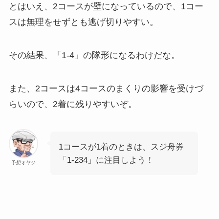
とはいえ、2コースが壁になっているので、1コー
スは無理をせずとも逃げ切りやすい。
その結果、「1-4」の隊形になるわけだな。
また、2コースは4コースのまくりの影響を受けづ
らいので、2着に残りやすいぞ。
1コースが1着のときは、スジ舟券
「1-234」に注目しよう！
予想オヤジ