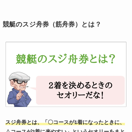
競艇のスジ舟券（筋舟券）とは？
スジ舟券とは、「〇コースが1着になったときに、
△コースが2着に来やすい」というセオリーをまと