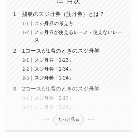
目次
競艇のスジ舟券（筋舟券）とは？
スジ舟券の考え方
スジ舟券が使えるレース・使えないレー
ス
1コースが1着のときのスジ舟券
スジ舟券「1-23」
スジ舟券「1-34」
スジ舟券「1-24」
2コースが1着のときのスジ舟券
スジ舟券「2-13」
スジ舟券「2-34」
もっと見る