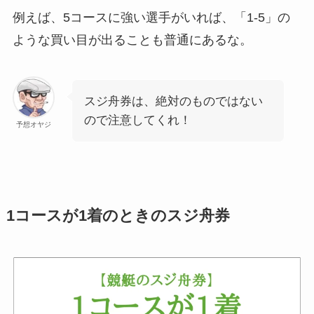
例えば、5コースに強い選手がいれば、「1-5」の
ような買い目が出ることも普通にあるな。
スジ舟券は、絶対のものではない
ので注意してくれ！
予想オヤジ
1コースが1着のときのスジ舟券