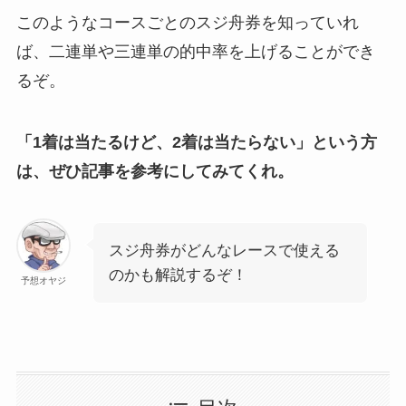
このようなコースごとのスジ舟券を知っていれ
ば、二連単や三連単の的中率を上げることができ
るぞ。
「1着は当たるけど、2着は当たらない」という方
は、ぜひ記事を参考にしてみてくれ。
スジ舟券がどんなレースで使える
のかも解説するぞ！
予想オヤジ