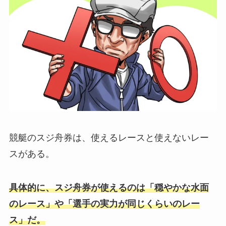
競艇のスジ舟券は、使えるレースと使えないレー
スがある。
具体的に、スジ舟券が使えるのは「穏やかな水面
のレース」や「選手の実力が同じくらいのレー
ス」だ。