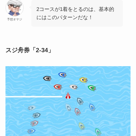
2コースが1着をとるのは、基本的
にはこのパターンだな！
予想オヤジ
スジ舟券「2-34」