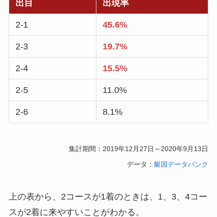
出目
出現率
2-1
45.6%
2-3
19.7%
2-4
15.5%
2-5
11.0%
2-6
8.1%
集計期間：2019年12月27日～2020年9月13日
データ：
艇国データバンク
上の表から、2コースが1着のときは、1、3、4コー
スが2着に来やすいことがわかる。