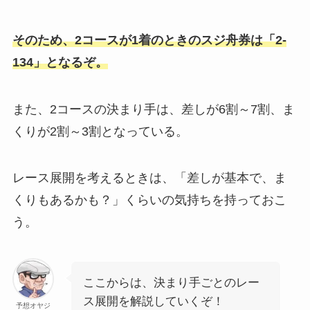
そのため、2コースが1着のときのスジ舟券は「2-
134」となるぞ。
また、2コースの決まり手は、差しが6割～7割、ま
くりが2割～3割となっている。
レース展開を考えるときは、「差しが基本で、ま
くりもあるかも？」くらいの気持ちを持っておこ
う。
ここからは、決まり手ごとのレー
ス展開を解説していくぞ！
予想オヤジ