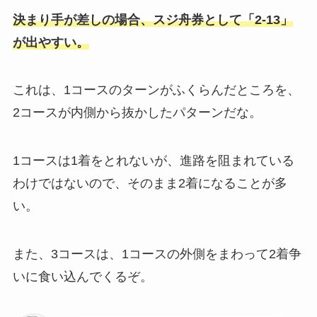
決まり手が差しの場合、スジ舟券として「2-13」
が出やすい。
これは、1コースのターンがふくらんだところを、
2コースが内側から抜かしたパターンだな。
1コースは1着をとれないが、進路を阻まれている
わけではないので、そのまま2着になることが多
い。
また、3コースは、1コースの外側をまわって2着争
いに食い込んでくるぞ。