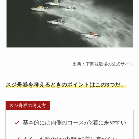
出典：下関競艇場の公式サイト
スジ舟券を考えるときのポイントはこの3つだ。
スジ舟券の考え方
基本的には内側のコースが2着に来やすい