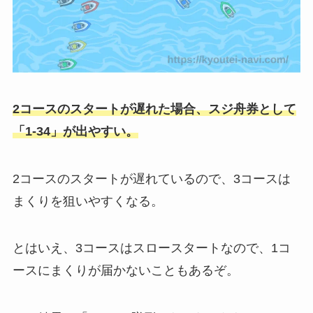
2コースのスタートが遅れた場合、スジ舟券として
「1-34」が出やすい。
2コースのスタートが遅れているので、3コースは
まくりを狙いやすくなる。
とはいえ、3コースはスロースタートなので、1コ
ースにまくりが届かないこともあるぞ。