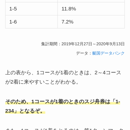
1-5
11.8%
1-6
7.2%
集計期間：2019年12月27日～2020年9月13日
データ：
艇国データバンク
上の表から、1コースが1着のときは、2～4コース
が2着に来やすいことがわかる。
そのため、1コースが1着のときのスジ舟券は「1-
234」となるぞ。