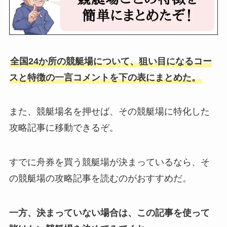
全国24か所の競艇場について、狙い目になるコー
スと特徴の一言コメントを下の表にまとめた。
また、競艇場名を押せば、その競艇場に特化した
攻略記事に移動できるぞ。
すでに舟券を買う競艇場が決まっているなら、そ
の競艇場の攻略記事を読むのがおすすめだ。
一方、決まっていない場合は、この記事を使って