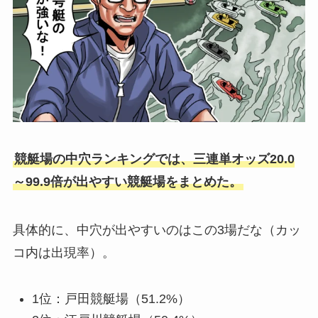
競艇場の中穴ランキングでは、三連単オッズ20.0
～99.9倍が出やすい競艇場をまとめた。
具体的に、中穴が出やすいのはこの3場だな（カッ
コ内は出現率）。
1位：戸田競艇場（51.2%）