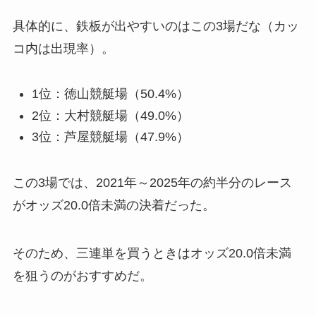
具体的に、鉄板が出やすいのはこの3場だな（カッ
コ内は出現率）。
1位：徳山競艇場（50.4%）
2位：大村競艇場（49.0%）
3位：芦屋競艇場（47.9%）
この3場では、2021年～2025年の約半分のレース
がオッズ20.0倍未満の決着だった。
そのため、三連単を買うときはオッズ20.0倍未満
を狙うのがおすすめだ。