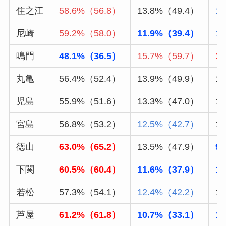
住之江
58.6%（56.8）
13.8%（49.4）
1
尼崎
59.2%（58.0）
11.9%（39.4）
1
鳴門
48.1%（36.5）
15.7%（59.7）
1
丸亀
56.4%（52.4）
13.9%（49.9）
1
児島
55.9%（51.6）
13.3%（47.0）
1
宮島
56.8%（53.2）
12.5%（42.7）
1
徳山
63.0%（65.2）
13.5%（47.9）
9
下関
60.5%（60.4）
11.6%（37.9）
1
若松
57.3%（54.1）
12.4%（42.2）
1
芦屋
61.2%（61.8）
10.7%（33.1）
1