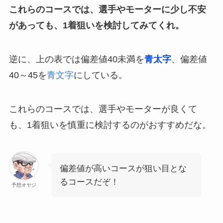
これらのコースでは、選手やモーターに少し不安
があっても、1着狙いを検討してみてくれ。
逆に、上の表では偏差値40未満を
青太字
、偏差値
40～45を
青文字
にしている。
これらのコースでは、選手やモーターが良くて
も、1着狙いを慎重に検討するのがおすすめだな。
偏差値が高いコースが狙い目とな
るコースだぞ！
予想オヤジ