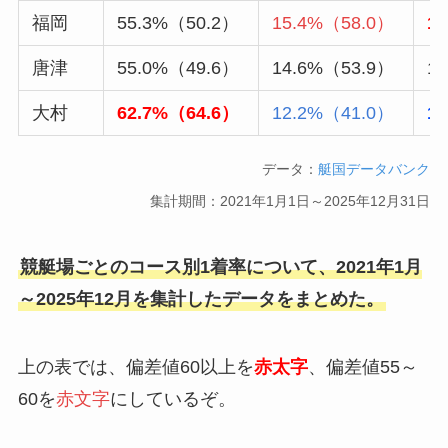
福岡
55.3%（50.2）
15.4%（58.0）
1
唐津
55.0%（49.6）
14.6%（53.9）
1
大村
62.7%（64.6）
12.2%（41.0）
1
データ：
艇国データバンク
集計期間：2021年1月1日～2025年12月31日
競艇場ごとのコース別1着率について、2021年1月
～2025年12月を集計したデータをまとめた。
上の表では、偏差値60以上を
赤太字
、偏差値55～
60を
赤文字
にしているぞ。