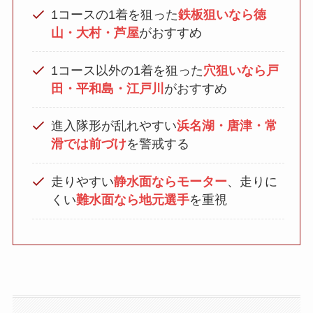
1コースの1着を狙った
鉄板狙いなら徳
山・大村・芦屋
がおすすめ
1コース以外の1着を狙った
穴狙いなら戸
田
・平和島
・江戸川
がおすすめ
進入隊形が乱れやすい
浜名湖・唐津・常
滑では前づけ
を警戒する
走りやすい
静水面ならモーター
、走りに
くい
難水面なら地元選手
を重視