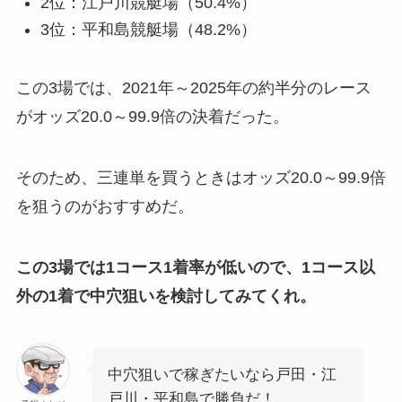
2位：江戸川競艇場（50.4%）
3位：平和島競艇場（48.2%）
この3場では、2021年～2025年の約半分のレース
がオッズ20.0～99.9倍の決着だった。
そのため、三連単を買うときはオッズ20.0～99.9倍
を狙うのがおすすめだ。
この3場では1コース1着率が低いので、1コース以
外の1着で中穴狙いを検討してみてくれ。
中穴狙いで稼ぎたいなら戸田・江
戸川・平和島で勝負だ！