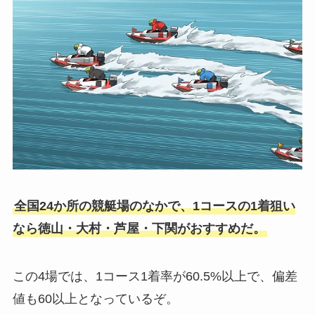
全国24か所の競艇場のなかで、1コースの1着狙い
なら徳山・大村・芦屋・下関がおすすめだ。
この4場では、1コース1着率が60.5%以上で、偏差
値も60以上となっているぞ。