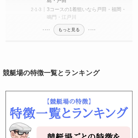
島・戸田
3コースの1着狙いなら戸田・福岡・
鳴門・江戸川
もっと見る
競艇場の特徴一覧とランキング