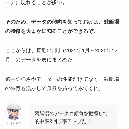
ータに現れることが多い。
そのため、データの傾向を知っておけば、競艇場
の特徴を大まかに知ることができるぞ。
ここからは、直近5年間（2021年1月～2025年12
月）のデータを表にまとめた。
選手の強さやモーターの性能だけでなく、競艇場
の特徴も活かして舟券を買ってみてくれ。
競艇場のデータの傾向を把握して
的中率&回収率アップだ！
予想オヤジ