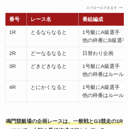
スクロールできます
番号
レース名
番組編成
1R
とるならなると
1号艇にA級選手
他の枠番にB級選手
2R
どーなるなると
日替わり企画
3R
どきどきなると
1号艇にA級選手
他の枠番はルール
4R
とにかくなると
1号艇にA級選手
他の枠番はルール
鳴門競艇場の企画レースは、一般戦とG3競走の1R