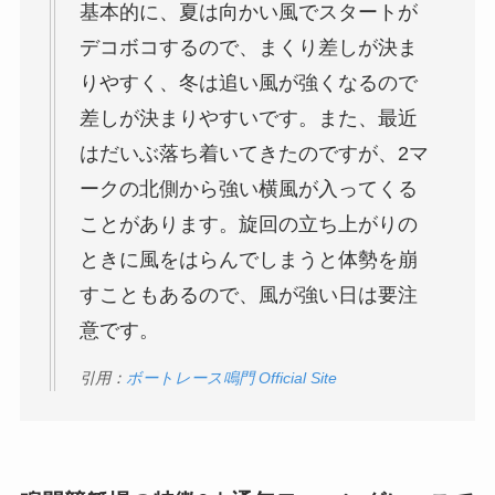
基本的に、夏は向かい風でスタートが
デコボコするので、まくり差しが決ま
りやすく、冬は追い風が強くなるので
差しが決まりやすいです。また、最近
はだいぶ落ち着いてきたのですが、2マ
ークの北側から強い横風が入ってくる
ことがあります。旋回の立ち上がりの
ときに風をはらんでしまうと体勢を崩
すこともあるので、風が強い日は要注
意です。
引用：
ボートレース鳴門 Official Site