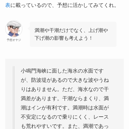
表
に載っているので、予想に活かしてみてくれ。
満潮や干潮だけでなく、上げ潮や
下げ潮の影響も考えよう！
予想オヤジ
小鳴門海峡に面した海水の水面です
が、防波堤があるので大きな波やうね
りはありません。ただ、海水なので干
満差があります。干潮ならまくり、満
潮はインが有利です。満潮時は水面が
不安定になるので乗りにくく、レース
も荒れやすいです。また、満潮であっ