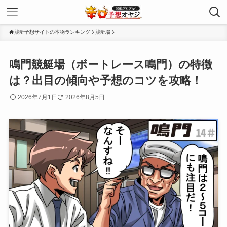
競艇予想サイトの本物ランキング
競艇場
鳴門競艇場（ボートレース鳴門）の特徴
は？出目の傾向や予想のコツを攻略！
2026年7月1日
2026年8月5日