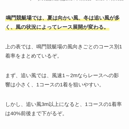
鳴門競艇場では、夏は向かい風、冬は追い風が多
く、風の状況によってレース展開が変わる。
上の表では、鳴門競艇場の風向きごとのコース別1
着率をまとめているぞ。
まず、追い風では、風速1～2mならレースへの影
響は小さく、1コースの1着を狙いやすい。
しかし、追い風3m以上になると、1コースの1着率
は40%前後まで下がるぞ。