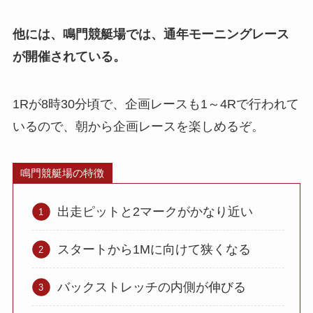
他には、鳴門競艇場では、通年モーニングレース
が開催されている。
1Rが8時30分頃で、企画レースも1～4Rで行われて
いるので、朝から企画レースを楽しめるぞ。
鳴門競艇場の特徴
出走ピットと2マークがかなり近い
スタートから1Mに向けて狭くなる
バックストレッチの内側が伸びる