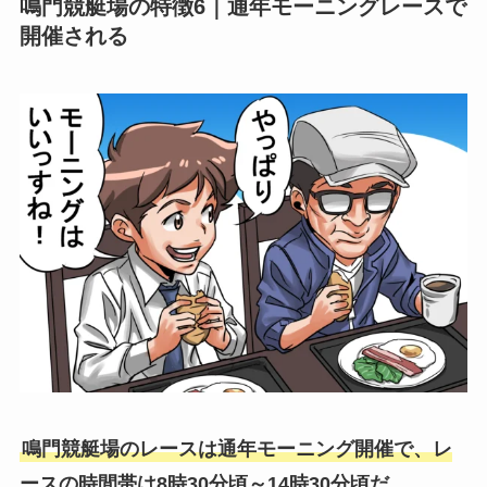
鳴門競艇場の特徴6｜通年モーニングレースで
開催される
鳴門競艇場のレースは通年モーニング開催で、レ
ースの時間帯は8時30分頃～14時30分頃だ。