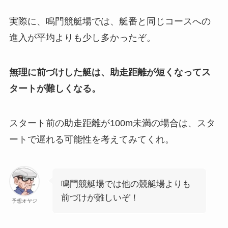
実際に、鳴門競艇場では、艇番と同じコースへの
進入が平均よりも少し多かったぞ。
無理に前づけした艇は、助走距離が短くなってス
タートが難しくなる。
スタート前の助走距離が100m未満の場合は、スタ
ートで遅れる可能性を考えてみてくれ。
鳴門競艇場では他の競艇場よりも
前づけが難しいぞ！
予想オヤジ