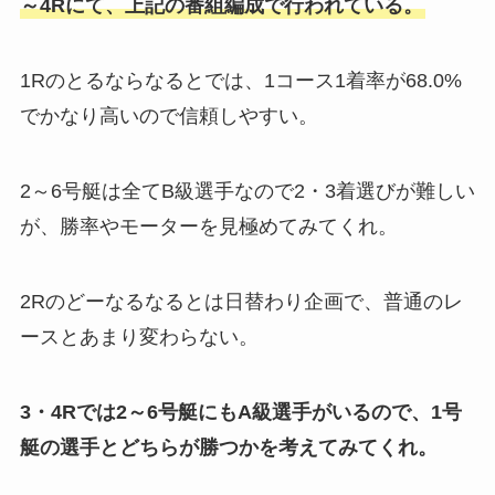
～4Rにて、上記の番組編成で行われている。
1Rのとるならなるとでは、1コース1着率が68.0%
でかなり高いので信頼しやすい。
2～6号艇は全てB級選手なので2・3着選びが難しい
が、勝率やモーターを見極めてみてくれ。
2Rのどーなるなるとは日替わり企画で、普通のレ
ースとあまり変わらない。
3・4Rでは2～6号艇にもA級選手がいるので、1号
艇の選手とどちらが勝つかを考えてみてくれ。