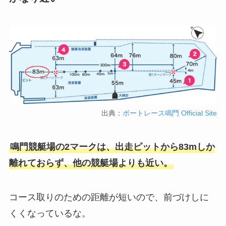
出典：
ボートレース鳴門 Official Site
鳴門競艇場の2マークは、出走ピットから83mしか
離れておらず、他の競艇場よりも近い。
コース取りのための距離が短いので、前づけしに
くくなっているな。