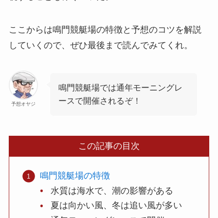
ここからは鳴門競艇場の特徴と予想のコツを解説
していくので、ぜひ最後まで読んでみてくれ。
鳴門競艇場では通年モーニングレ
ースで開催されるぞ！
予想オヤジ
この記事の目次
鳴門競艇場の特徴
水質は海水で、潮の影響がある
夏は向かい風、冬は追い風が多い