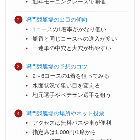
通年モーニングレースで開催
鳴門競艇場の出目の傾向
1コースの1着率がかなり低い
艇番と同じコースへの進入が多い
三連単の中穴と大穴が出やすい
鳴門競艇場の予想のコツ
2～6コースの1着を狙ってみる
水面状況で狙い目を変える
地元選手やベテラン選手を狙う
鳴門競艇場の場所やネット投票
アクセスは無料バスや車が便利
指定席は1,000円/1席から