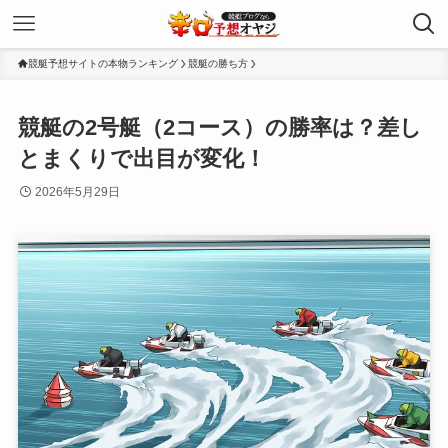
競艇予想サイトの本物ランキング
競艇の勝ち方
競艇の2号艇（2コース）の勝率は？差し
とまくりで出目が変化！
2026年5月29日