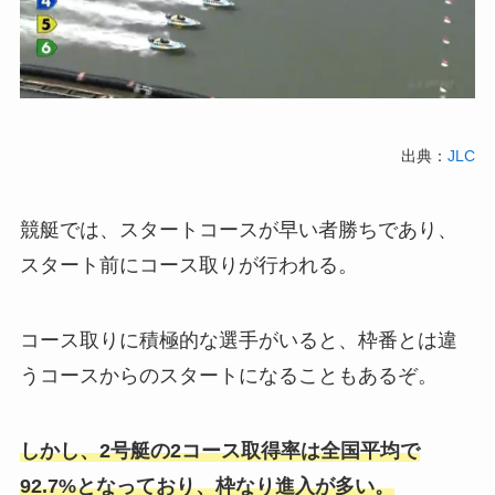
出典：
JLC
競艇では、スタートコースが早い者勝ちであり、
スタート前にコース取りが行われる。
コース取りに積極的な選手がいると、枠番とは違
うコースからのスタートになることもあるぞ。
しかし、2号艇の2コース取得率は全国平均で
92.7%となっており、枠なり進入が多い。