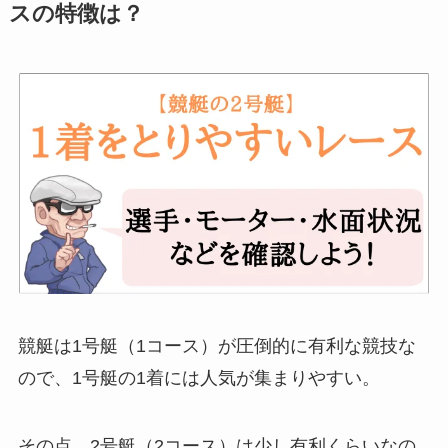
スの特徴は？
競艇は1号艇（1コース）が圧倒的に有利な競技な
ので、1号艇の1着には人気が集まりやすい。
その点、2号艇（2コース）は少し有利くらいなの