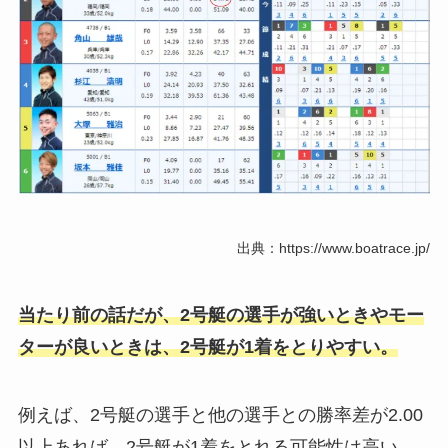
出典：https://www.boatrace.jp/
当たり前の話だが、2号艇の選手が強いときやモー
ターが良いときは、2号艇が1着をとりやすい。
例えば、2号艇の選手と他の選手との勝率差が2.00
以上あれば、2号艇が1着をとれる可能性は高い