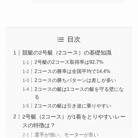
目次
競艇の2号艇（2コース）の基礎知識
2号艇の2コース取得率は92.7%
2コースの勝率は全国平均で14.4%
2コースの勝ちパターンは差しが多い
2コースの艇は1コースの艇を守る壁にな
る
2コースの艇は引き波に乗りやすい
2号艇（2コース）が1着をとりやすいレー
スの特徴は？
選手が強い、モーターが良い