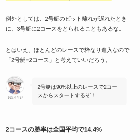
例外としては、2号艇のピット離れが遅れたとき
に、3号艇に2コースをとられることもあるな。
とはいえ、ほとんどのレースで枠なり進入なので
「2号艇=2コース」と考えていいだろう。
2号艇は90%以上のレースで2コー
スからスタートするぞ！
予想オヤジ
2コースの勝率は全国平均で14.4%