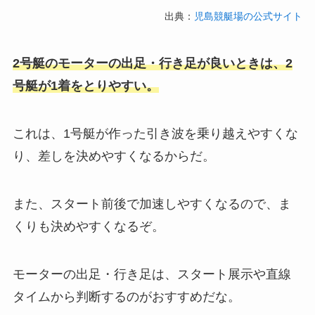
出典：
児島競艇場の公式サイト
2号艇のモーターの出足・行き足が良いときは、2
号艇が1着をとりやすい。
これは、1号艇が作った引き波を乗り越えやすくな
り、差しを決めやすくなるからだ。
また、スタート前後で加速しやすくなるので、ま
くりも決めやすくなるぞ。
モーターの出足・行き足は、スタート展示や直線
タイムから判断するのがおすすめだな。