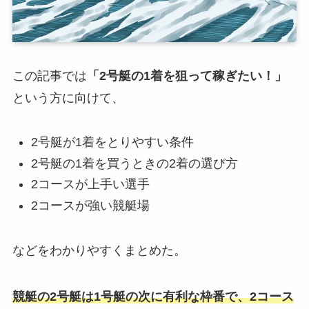
この記事では
「2号艇の1着を狙って稼ぎたい！」
という方に向けて、
2号艇が1着をとりやすい条件
2号艇の1着を買うときの2着の選び方
2コースが上手い選手
2コースが強い競艇場
などをわかりやすくまとめた。
競艇の2号艇は1号艇の次に有利な枠番で、2コース