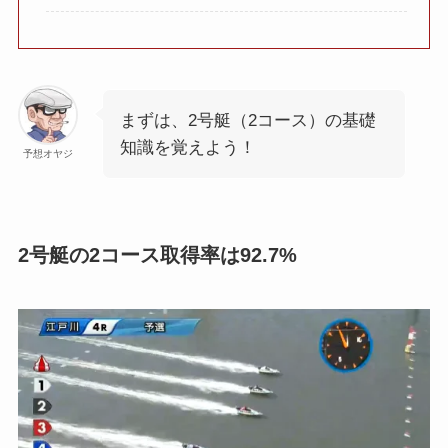
まずは、2号艇（2コース）の基礎
知識を覚えよう！
予想オヤジ
2号艇の2コース取得率は92.7%