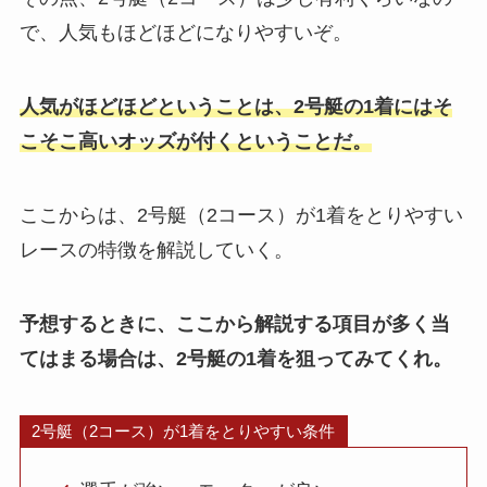
で、人気もほどほどになりやすいぞ。
人気がほどほどということは、2号艇の1着にはそ
こそこ高いオッズが付くということだ。
ここからは、2号艇（2コース）が1着をとりやすい
レースの特徴を解説していく。
予想するときに、ここから解説する項目が多く当
てはまる場合は、2号艇の1着を狙ってみてくれ。
2号艇（2コース）が1着をとりやすい条件