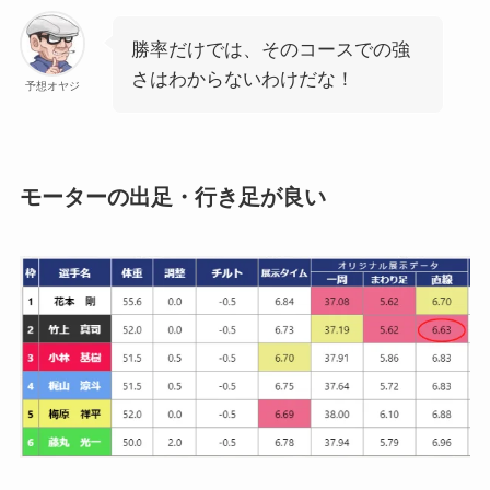
勝率だけでは、そのコースでの強
さはわからないわけだな！
予想オヤジ
モーターの出足・行き足が良い