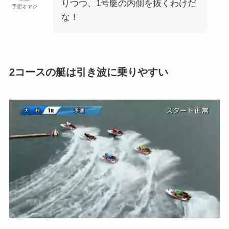
りつつ、1号艇の内側を抜くわけだ
予想オヤジ
な！
2コースの艇は引き波に乗りやすい