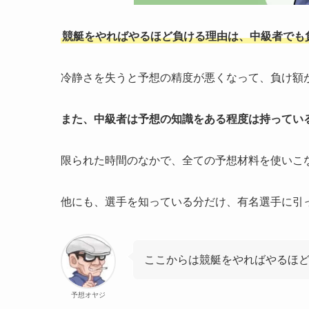
競艇をやればやるほど負ける理由は、中級者でも
冷静さを失うと予想の精度が悪くなって、負け額
また、中級者は予想の知識をある程度は持ってい
限られた時間のなかで、全ての予想材料を使いこ
他にも、選手を知っている分だけ、有名選手に引
ここからは競艇をやればやるほ
予想オヤジ