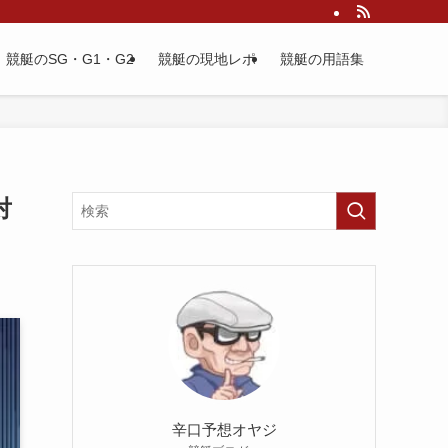
競艇のSG・G1・G2
競艇の現地レポ
競艇の用語集
対
辛口予想オヤジ