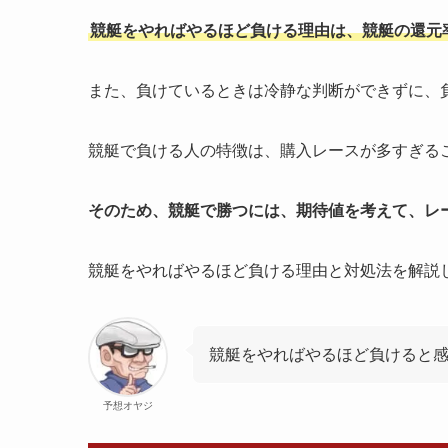
競艇をやればやるほど負ける理由は、競艇の還元
また、負けているときは冷静な判断ができずに、
競艇で負ける人の特徴は、購入レースが多すぎる
そのため、競艇で勝つには、期待値を考えて、レ
競艇をやればやるほど負ける理由と対処法を解説
競艇をやればやるほど負けると
予想オヤジ