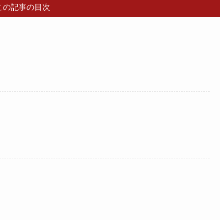
この記事の目次