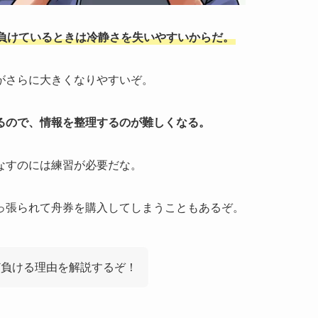
負けているときは冷静さを失いやすいからだ。
がさらに大きくなりやすいぞ。
るので、情報を整理するのが難しくなる。
なすのには練習が必要だな。
っ張られて舟券を購入してしまうこともあるぞ。
ど負ける理由を解説するぞ！