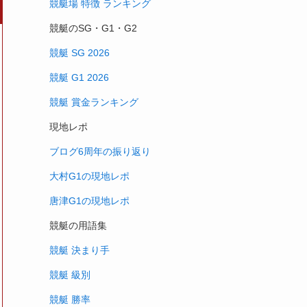
競艇場 特徴 ランキング
競艇のSG・G1・G2
競艇 SG 2026
競艇 G1 2026
競艇 賞金ランキング
現地レポ
ブログ6周年の振り返り
大村G1の現地レポ
唐津G1の現地レポ
競艇の用語集
競艇 決まり手
競艇 級別
競艇 勝率