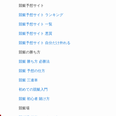
競艇予想サイト
競艇予想サイト ランキング
競艇予想サイト 一覧
競艇予想サイト 悪質
競艇予想サイト 自分だけ外れる
競艇の勝ち方
競艇 勝ち方 必勝法
競艇 予想の仕方
競艇 三連単
初めての競艇入門
競艇 初心者 賭け方
競艇場