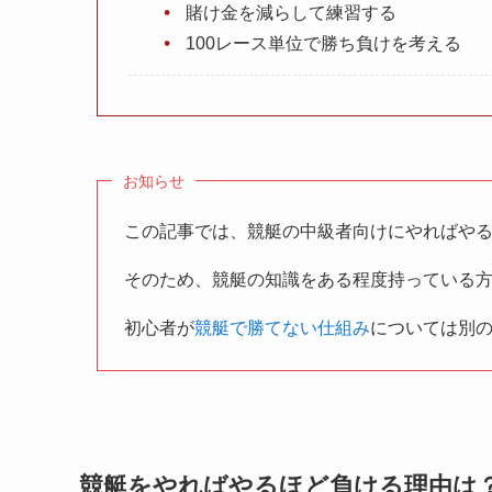
賭け金を減らして練習する
100レース単位で勝ち負けを考える
お知らせ
この記事では、競艇の中級者向けにやればや
そのため、競艇の知識をある程度持っている
初心者が
競艇で勝てない仕組み
については別
競艇をやればやるほど負ける理由は