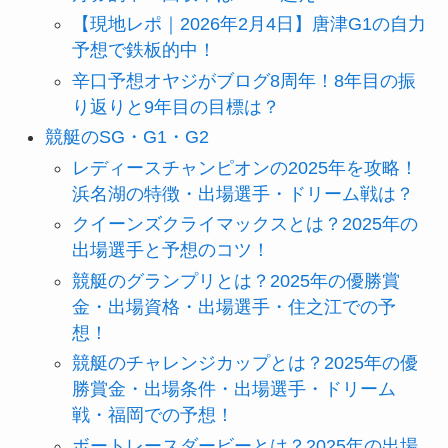
【現地レポ｜2026年2月4日】唐津G1の自力
予想で鉄板的中！
辛口予想オヤジがブログ8周年！8年目の振
り返りと9年目の目標は？
競艇のSG・G1・G2
レディースチャンピオンの2025年を攻略！
浜名湖の特徴・出場選手・ドリーム戦は？
クイーンズクライマックスとは？2025年の
出場選手と予想のコツ！
競艇のグランプリとは？2025年の優勝賞
金・出場資格・出場選手・住之江での予
想！
競艇のチャレンジカップとは？2025年の優
勝賞金・出場条件・出場選手・ドリーム
戦・福岡での予想！
ボートレースダービーとは？2025年の出場