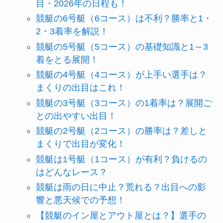
目・2026年の日程も！
競艇の6号艇（6コース）は不利？勝率と1・
2・3着率を解説！
競艇の5号艇（5コース）の基礎知識と1～3
着をとる展開！
競艇の4号艇（4コース）が上手い選手は？
まくりの出目はこれ！
競艇の3号艇（3コース）の1着率は？展開ご
との出やすい出目！
競艇の2号艇（2コース）の勝率は？差しと
まくりで出目が変化！
競艇は1号艇（1コース）が有利？負けるの
はどんなレース？
競艇は雨の日に中止？荒れる？出目への影
響と悪天候での予想！
【競艇のイン屋とアウト屋とは？】選手の