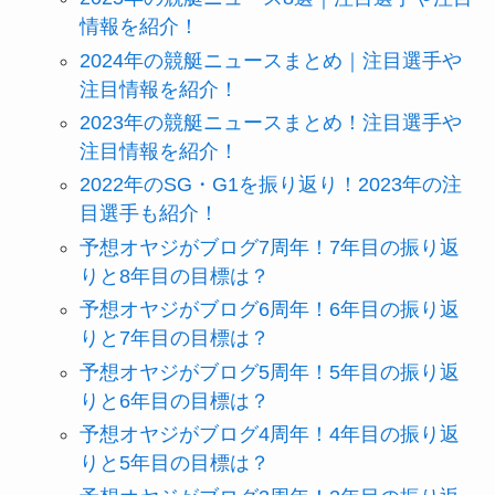
情報を紹介！
2024年の競艇ニュースまとめ｜注目選手や
注目情報を紹介！
2023年の競艇ニュースまとめ！注目選手や
注目情報を紹介！
2022年のSG・G1を振り返り！2023年の注
目選手も紹介！
予想オヤジがブログ7周年！7年目の振り返
りと8年目の目標は？
予想オヤジがブログ6周年！6年目の振り返
りと7年目の目標は？
予想オヤジがブログ5周年！5年目の振り返
りと6年目の目標は？
予想オヤジがブログ4周年！4年目の振り返
りと5年目の目標は？