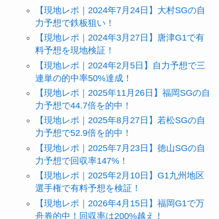
【現地レポ｜2024年7月24日】大村SGの自
力予想で鉄板狙い！
【現地レポ｜2024年3月27日】唐津G1で有
料予想を現地検証！
【現地レポ｜2024年2月5日】自力予想で三
連単の的中率50%達成！
【現地レポ｜2025年11月26日】福岡SGの自
力予想で44.7倍を的中！
【現地レポ｜2025年8月27日】若松SGの自
力予想で52.9倍を的中！
【現地レポ｜2025年7月23日】徳山SGの自
力予想で回収率147%！
【現地レポ｜2025年2月10日】G1九州地区
選手権で有料予想を検証！
【現地レポ｜2026年4月15日】福岡G1で万
舟券的中！回収率は200%越え！