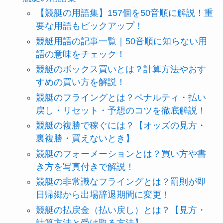
【競艇の用語集】157個を50音順に解説！重
要な用語もピックアップ！
競艇用語の記事一覧｜50音順に知らない用
語の意味をチェック！
競艇のボックス買いとは？計算方法やおす
すめの買い方を解説！
競艇のフライングとは？ペナルティ・払い
戻し・リセット・予想のコツを徹底解説！
競艇の複勝で稼ぐには？【オッズの見方・
裏複勝・買えないとき】
競艇のフォーメーションとは？買い方や書
き方を写真付きで解説！
競艇の非常識なフライングとは？罰則が即
日帰郷から出場辞退期間に変更！
競艇の払戻金（払い戻し）とは？【見方・
計算方法と受け取る方法】