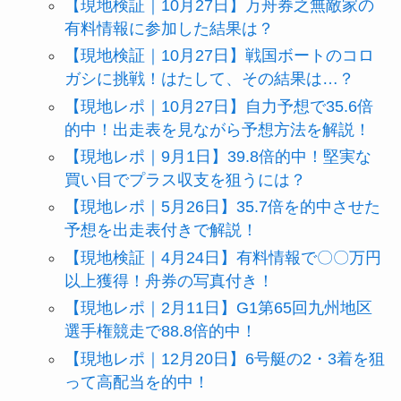
【現地検証｜10月27日】万舟券之無敵家の
有料情報に参加した結果は？
【現地検証｜10月27日】戦国ボートのコロ
ガシに挑戦！はたして、その結果は…？
【現地レポ｜10月27日】自力予想で35.6倍
的中！出走表を見ながら予想方法を解説！
【現地レポ｜9月1日】39.8倍的中！堅実な
買い目でプラス収支を狙うには？
【現地レポ｜5月26日】35.7倍を的中させた
予想を出走表付きで解説！
【現地検証｜4月24日】有料情報で〇〇万円
以上獲得！舟券の写真付き！
【現地レポ｜2月11日】G1第65回九州地区
選手権競走で88.8倍的中！
【現地レポ｜12月20日】6号艇の2・3着を狙
って高配当を的中！