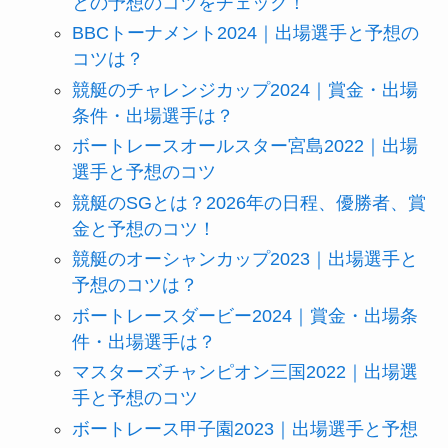
との予想のコツをチェック！
BBCトーナメント2024｜出場選手と予想の
コツは？
競艇のチャレンジカップ2024｜賞金・出場
条件・出場選手は？
ボートレースオールスター宮島2022｜出場
選手と予想のコツ
競艇のSGとは？2026年の日程、優勝者、賞
金と予想のコツ！
競艇のオーシャンカップ2023｜出場選手と
予想のコツは？
ボートレースダービー2024｜賞金・出場条
件・出場選手は？
マスターズチャンピオン三国2022｜出場選
手と予想のコツ
ボートレース甲子園2023｜出場選手と予想