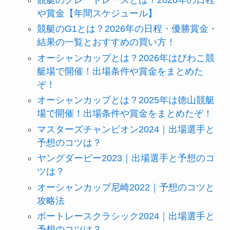
や賞金【年間スケジュール】
競艇のG1とは？2026年の日程・優勝賞金・
結果の一覧とおすすめの買い方！
オーシャンカップとは？2026年はびわこ競
艇場で開催！出場条件や賞金をまとめた
ぞ！
オーシャンカップとは？2025年は徳山競艇
場で開催！出場条件や賞金をまとめたぞ！
マスターズチャンピオン2024｜出場選手と
予想のコツは？
ヤングダービー2023｜出場選手と予想のコ
ツは？
オーシャンカップ尼崎2022｜予想のコツと
攻略法
ボートレースクラシック2024｜出場選手と
予想のコツは？