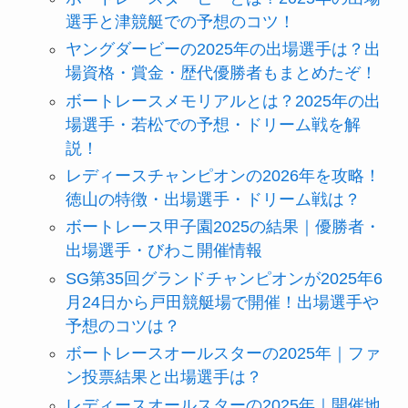
選手と津競艇での予想のコツ！
ヤングダービーの2025年の出場選手は？出
場資格・賞金・歴代優勝者もまとめたぞ！
ボートレースメモリアルとは？2025年の出
場選手・若松での予想・ドリーム戦を解
説！
レディースチャンピオンの2026年を攻略！
徳山の特徴・出場選手・ドリーム戦は？
ボートレース甲子園2025の結果｜優勝者・
出場選手・びわこ開催情報
SG第35回グランドチャンピオンが2025年6
月24日から戸田競艇場で開催！出場選手や
予想のコツは？
ボートレースオールスターの2025年｜ファ
ン投票結果と出場選手は？
レディースオールスターの2025年｜開催地