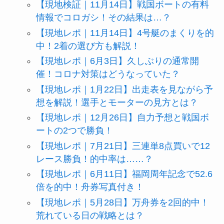
【現地検証｜11月14日】戦国ボートの有料
情報でコロガシ！その結果は…？
【現地レポ｜11月14日】4号艇のまくりを的
中！2着の選び方も解説！
【現地レポ｜6月3日】久しぶりの通常開
催！コロナ対策はどうなっていた？
【現地レポ｜1月22日】出走表を見ながら予
想を解説！選手とモーターの見方とは？
【現地レポ｜12月26日】自力予想と戦国ボ
ートの2つで勝負！
【現地レポ｜7月21日】三連単8点買いで12
レース勝負！的中率は……？
【現地レポ｜6月11日】福岡周年記念で52.6
倍を的中！舟券写真付き！
【現地レポ｜5月28日】万舟券を2回的中！
荒れている日の戦略とは？