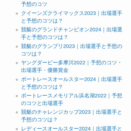
予想のコツ
クイーンズクライマックス2023｜出場選手
と予想のコツは？
競艇のグランドチャンピオン2024｜出場選
手と予想のコツは？
競艇のグランプリ2023｜出場選手と予想の
コツは？
ヤングダービー多摩川2022｜予想のコツ・
出場選手・優勝賞金
ボートレースオールスター2024｜出場選手
と予想のコツは？
ボートレースメモリアル浜名湖2022｜予想
のコツと出場選手
競艇のチャレンジカップ2023｜出場選手と
予想のコツは？
レディースオールスター2024｜出場選手と