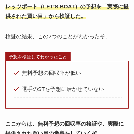
レッツボート（LET’S BOAT）の予想を「実際に提
供された買い目」から検証した。
検証の結果、この2つのことがわかったぞ。
予想を検証してわかったこと
無料予想の回収率が低い
選手のSTを予想に活かせていない
ここからは、無料予想の回収率の検証や、実際に
提供された買い目の考察をしていくぞ。