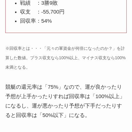
戦績 ：3勝9敗
収支 ：-55,700円
回収率：54%
※回収率とは・・・「元々の軍資金が何倍になったのか？」を計
算した数値。プラス収支なら100%以上、マイナス収支なら100%
未満となる。
競艇の還元率は「75%」なので、運が良かったり
予想が上手かったりすれば回収率は「100%以上」
になるし、運が悪かったり予想が下手だったりす
ると回収率は「50%以下」になる。