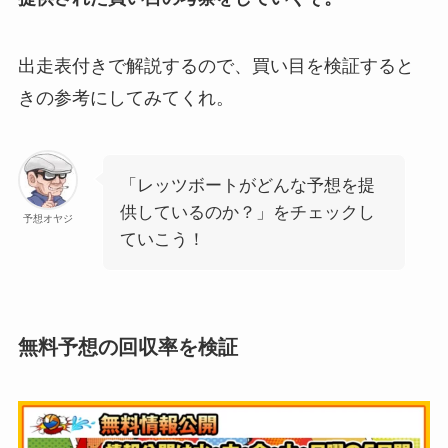
出走表付きで解説するので、買い目を検証すると
きの参考にしてみてくれ。
「レッツボートがどんな予想を提
供しているのか？」をチェックし
予想オヤジ
ていこう！
無料予想の回収率を検証