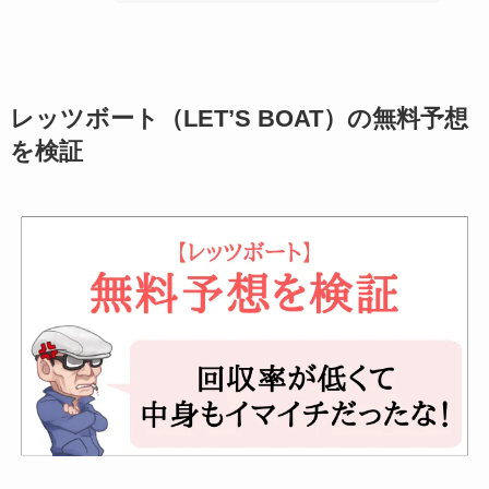
レッツボート（LET’S BOAT）の無料予想
を検証