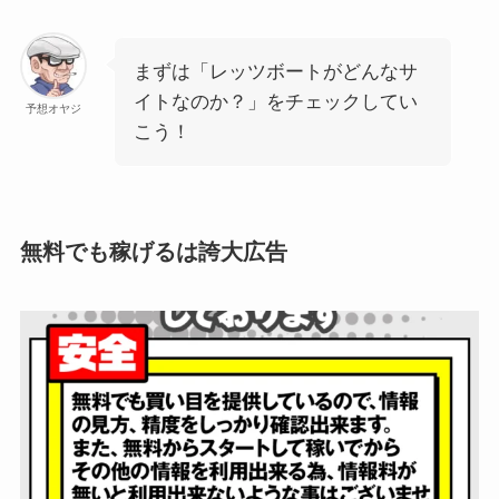
まずは「レッツボートがどんなサ
イトなのか？」をチェックしてい
予想オヤジ
こう！
無料でも稼げるは誇大広告