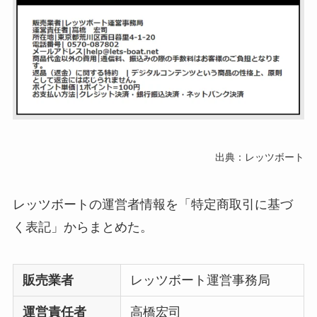
出典：レッツボート
レッツボートの運営者情報を「特定商取引に基づ
く表記」からまとめた。
販売業者
レッツボート運営事務局
運営責任者
高橋宏司