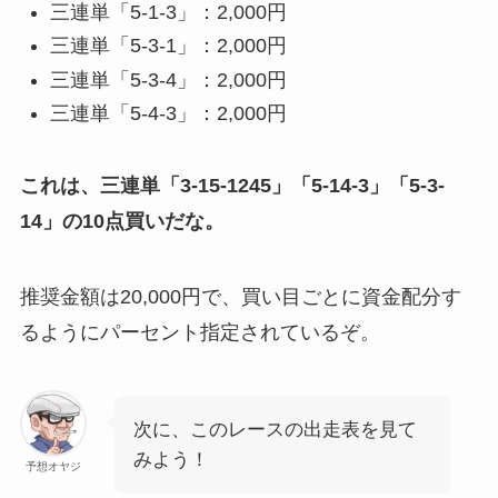
三連単「5-1-3」：2,000円
三連単「5-3-1」：2,000円
三連単「5-3-4」：2,000円
三連単「5-4-3」：2,000円
これは、三連単「3-15-1245」「5-14-3」「5-3-
14」の10点買いだな。
推奨金額は20,000円で、買い目ごとに資金配分す
るようにパーセント指定されているぞ。
次に、このレースの出走表を見て
みよう！
予想オヤジ