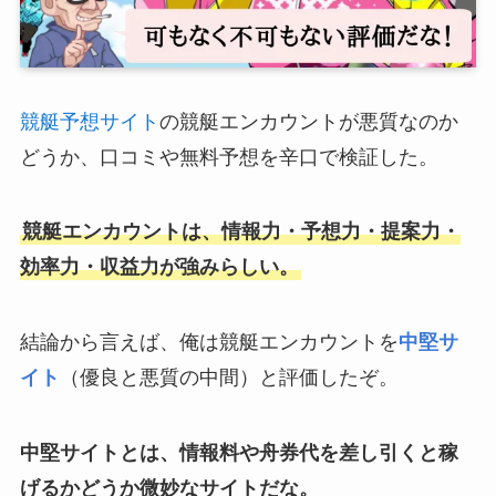
競艇予想サイト
の競艇エンカウントが悪質なのか
どうか、口コミや無料予想を辛口で検証した。
競艇エンカウントは、情報力・予想力・提案力・
効率力・収益力が強みらしい。
結論から言えば、俺は競艇エンカウントを
中堅サ
イト
（優良と悪質の中間）と評価したぞ。
中堅サイトとは、情報料や舟券代を差し引くと稼
げるかどうか微妙なサイトだな。