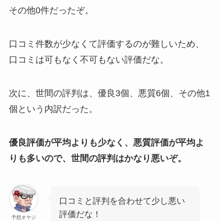
その他0件だったぞ。
口コミ件数が少なくて評価するのが難しいため、
口コミは可もなく不可もない評価だな。
次に、世間の評判は、優良3個、悪質6個、その他1
個という内訳だった。
優良評価が平均よりも少なく、悪質評価が平均よ
りも多いので、世間の評判はかなり悪いぞ。
口コミと評判を合わせて少し悪い
評価だな！
予想オヤジ