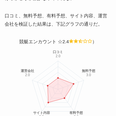
口コミ、無料予想、有料予想、サイト内容、運営
会社を検証した結果は、下記グラフの通りだ。
競艇エンカウント ☆2.4
）
口コミ
2.0
運営会社
無料予想
2.0
3.0
サイト内容
有料予想