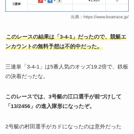
出典：https://www.boatrace.jp/
このレースの結果は「3-4-1」だったので、競艇エ
ンカウントの無料予想は不的中だった。
三連単「3-4-1」は5番人気のオッズ19.2倍で、鉄板
の決着だったな。
このレースでは、3号艇の江口選手が前づけして
「13/2456」の進入隊形になったぞ。
2号艇の村田選手がカドになったのは意外だった