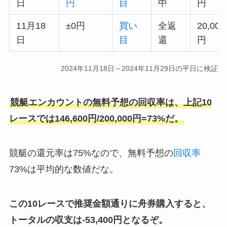
日
円
目
中
円
11月18
±0円
買い
全返
20,000
日
目
還
円
2024年11月18日～2024年11月29日の平日に検証
競艇エンカウントの無料予想の回収率は、上記10
レースでは146,600円/200,000円=73%だ。
競艇の還元率は75%なので、無料予想の
回収率
73%は平均的な数値だな。
この10レースで推奨金額通りに舟券購入すると、
トータルの収支は-53,400円となるぞ。