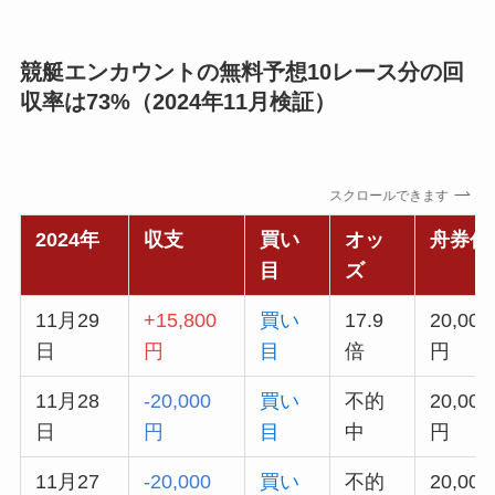
競艇エンカウントの無料予想10レース分の回
収率は73%（2024年11月検証）
スクロールできます
2024年
収支
買い
オッ
舟券代
目
ズ
11月29
+15,800
買い
17.9
20,000
日
円
目
倍
円
11月28
-20,000
買い
不的
20,000
日
円
目
中
円
11月27
-20,000
買い
不的
20,000