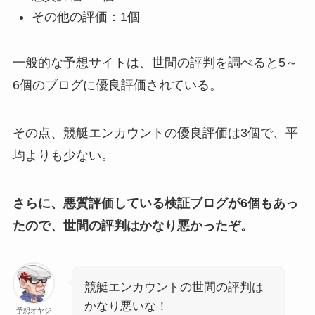
その他の評価：1個
一般的な予想サイトは、世間の評判を調べると5～
6個のブログに優良評価されている。
その点、競艇エンカウントの優良評価は3個で、平
均よりも少ない。
さらに、悪質評価している検証ブログが6個もあっ
たので、世間の評判はかなり悪かったぞ。
競艇エンカウントの世間の評判は
かなり悪いな！
予想オヤジ