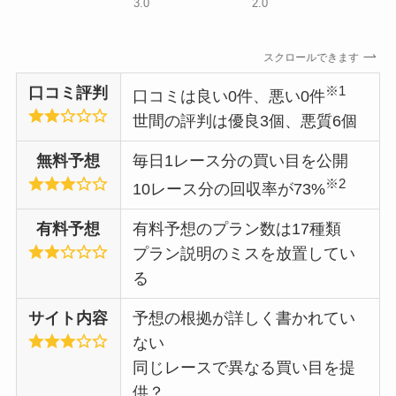
3.0
2.0
スクロールできます
※1
口コミ評判
口コミは良い0件、悪い0件
世間の評判は優良3個、悪質6個
無料予想
毎日1レース分の買い目を公開
※2
10レース分の回収率が73%
有料予想
有料予想のプラン数は17種類
プラン説明のミスを放置してい
る
サイト内容
予想の根拠が詳しく書かれてい
ない
同じレースで異なる買い目を提
供？