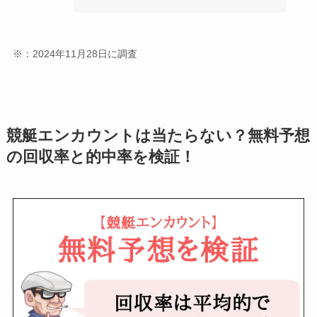
※：2024年11月28日に調査
競艇エンカウントは当たらない？無料予想
の回収率と的中率を検証！