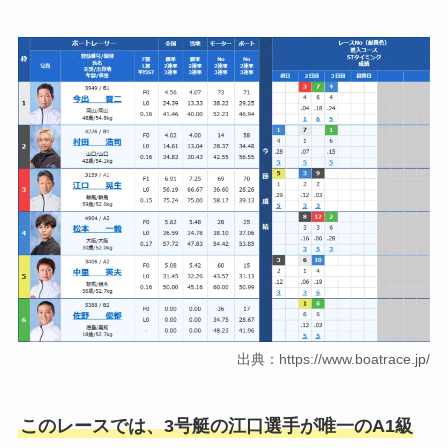
出典：https://www.boatrace.jp/
このレースでは、3号艇の江口選手が唯一のA1級