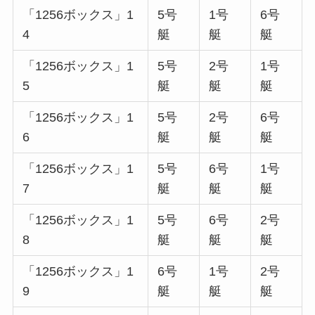
「1256ボックス」1
5号
1号
6号
4
艇
艇
艇
「1256ボックス」1
5号
2号
1号
5
艇
艇
艇
「1256ボックス」1
5号
2号
6号
6
艇
艇
艇
「1256ボックス」1
5号
6号
1号
7
艇
艇
艇
「1256ボックス」1
5号
6号
2号
8
艇
艇
艇
「1256ボックス」1
6号
1号
2号
9
艇
艇
艇