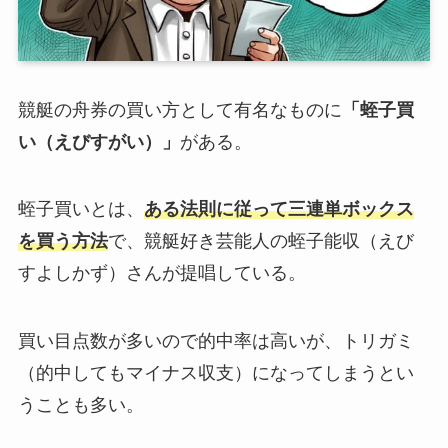
競艇の舟券の買い方として有名なものに
「蛭子買
い（えびすがい）」
がある。
蛭子買いとは、
ある法則に従って三連単ボックス
を買う方法
で、競艇好き芸能人の蛭子能収（えび
すよしかず）さんが提唱している。
買い目点数が多いので的中率は高いが、トリガミ
（的中してもマイナス収支）になってしまうとい
うことも多い。