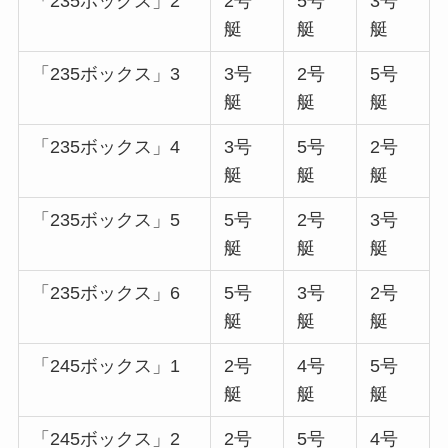
「235ボックス」2
2号
5号
3号
艇
艇
艇
「235ボックス」3
3号
2号
5号
艇
艇
艇
「235ボックス」4
3号
5号
2号
艇
艇
艇
「235ボックス」5
5号
2号
3号
艇
艇
艇
「235ボックス」6
5号
3号
2号
艇
艇
艇
「245ボックス」1
2号
4号
5号
艇
艇
艇
「245ボックス」2
2号
5号
4号