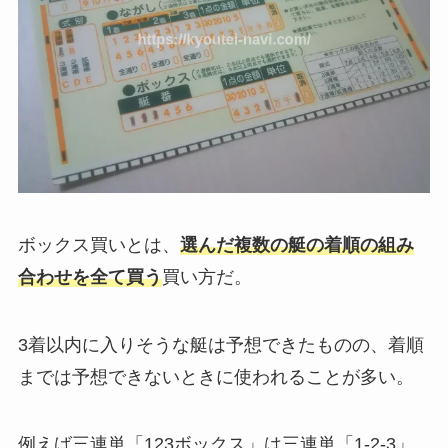
ボックス買いとは、
選んだ複数の艇の着順の組み
合わせを全て買う
買い方だ。
3着以内に入りそうな艇は予想できたものの、着順
までは予想できないときに使われることが多い。
例えば三連単「123ボックス」は三連単「1-2-3」