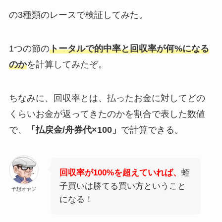
の3種類のレースで検証してみた。
1つの節の
トータルで的中率と回収率が何%になる
のか
を計算してみたぞ。
ちなみに、回収率とは、払ったお金に対してどの
くらいお金が返ってきたのかを割合で表した数値
で、
「払戻金/舟券代×100」
で計算できる。
回収率が100%を超えていれば、
蛭
子買いは勝てる買い方ということ
予想オヤジ
になる！