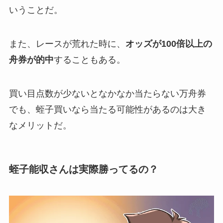
いうことだ。
また、レースが荒れた時に、
オッズが100倍以上の
舟券が的中
することもある。
買い目点数が少ないとなかなか当たらない万舟券
でも、蛭子買いなら当たる可能性があるのは大き
なメリットだ。
蛭子能収さんは実際勝ってるの？