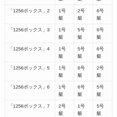
「1256ボックス」2
1号
2号
6号
艇
艇
艇
「1256ボックス」3
1号
5号
6号
艇
艇
艇
「1256ボックス」4
1号
5号
6号
艇
艇
艇
「1256ボックス」5
1号
6号
2号
艇
艇
艇
「1256ボックス」6
1号
6号
5号
艇
艇
艇
「1256ボックス」7
2号
1号
5号
艇
艇
艇