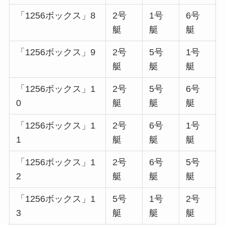
「1256ボックス」8
2号
1号
6号
艇
艇
艇
「1256ボックス」9
2号
5号
1号
艇
艇
艇
「1256ボックス」1
2号
5号
6号
0
艇
艇
艇
「1256ボックス」1
2号
6号
1号
1
艇
艇
艇
「1256ボックス」1
2号
6号
5号
2
艇
艇
艇
「1256ボックス」1
5号
1号
2号
3
艇
艇
艇