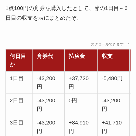
1点100円の舟券を購入したとして、節の1日目～6
日目の収支を表にまとめたぞ。
スクロールできます
何日目
舟券代
払戻金
収支
か
1日目
-43,200
+37,720
-5,480円
円
円
2日目
-43,200
0円
-43,200
円
円
3日目
-43,200
+84,910
+41,710
円
円
円