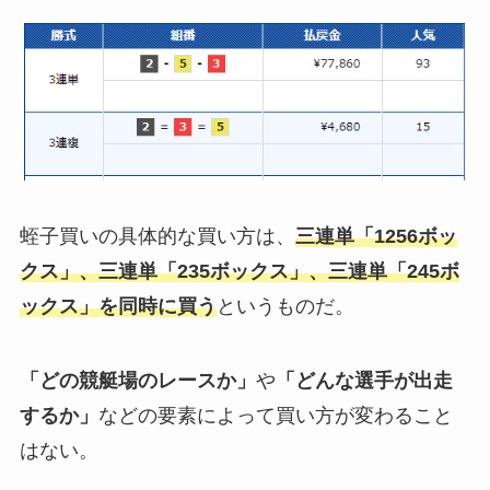
蛭子買いの具体的な買い方は、
三連単「1256ボッ
クス」、三連単「235ボックス」、三連単「245ボ
ックス」を同時に買う
というものだ。
「どの競艇場のレースか」
や
「どんな選手が出走
するか」
などの要素によって買い方が変わること
はない。