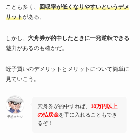
ことも多く、
回収率が低くなりやすいというデメ
リット
がある。
しかし、
穴舟券が的中したときに一発逆転できる
魅力があるのも確かだ。
蛭子買いのデメリットとメリットについて簡単に
見ていこう。
穴舟券が的中すれば、
10万円以上
の払戻金
を手に入れることもでき
予想オヤジ
るぞ！