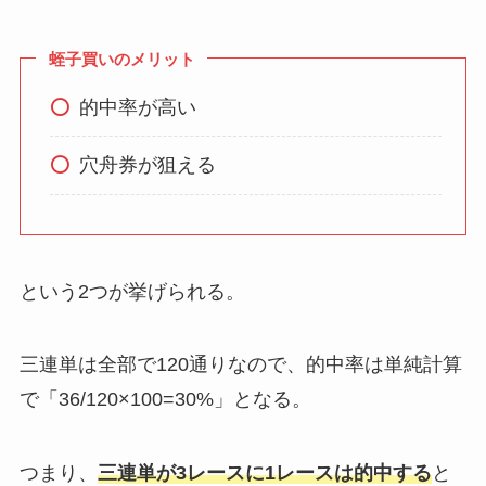
蛭子買いのメリット
的中率が高い
穴舟券が狙える
という2つが挙げられる。
三連単は全部で120通りなので、的中率は単純計算
で「36/120×100=30%」となる。
つまり、
三連単が3レースに1レースは的中する
と