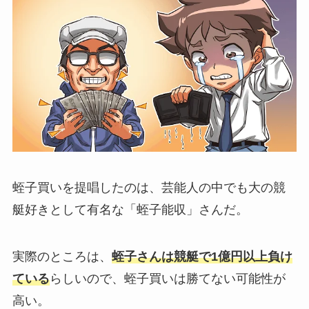
蛭子買いを提唱したのは、芸能人の中でも大の競
艇好きとして有名な「蛭子能収」さんだ。
実際のところは、
蛭子さんは競艇で1億円以上負け
ている
らしいので、蛭子買いは勝てない可能性が
高い。