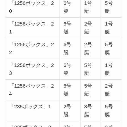
「1256ボックス」2
6号
1号
5号
0
艇
艇
艇
「1256ボックス」2
6号
2号
1号
1
艇
艇
艇
「1256ボックス」2
6号
2号
5号
2
艇
艇
艇
「1256ボックス」2
6号
5号
1号
3
艇
艇
艇
「1256ボックス」2
6号
5号
2号
4
艇
艇
艇
「235ボックス」1
2号
3号
5号
艇
艇
艇