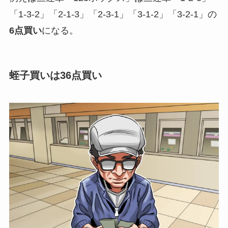
「1-3-2」「2-1-3」「2-3-1」「3-1-2」「3-2-1」の
6点買い
になる。
蛭子買いは36点買い