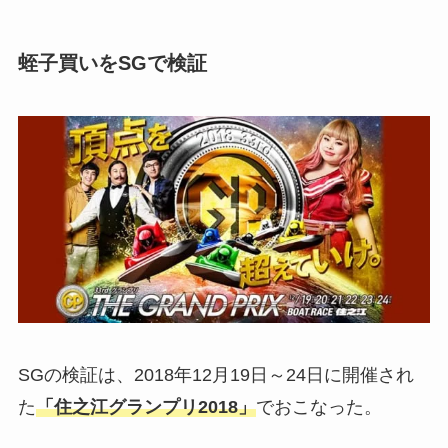
蛭子買いをSGで検証
SGの検証は、2018年12月19日～24日に開催され
た
「住之江グランプリ2018」
でおこなった。