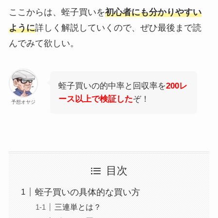
ここからは、蛭子買いを
初心者にも分かりやすい
ように
詳しく解説していくので、ぜひ最後まで読
んでみて欲しい。
蛭子買いの的中率と回収率を
200レ
ース以上で検証した
ぞ！
予想オヤジ
目次
蛭子買いの具体的な買い方
三連単とは？