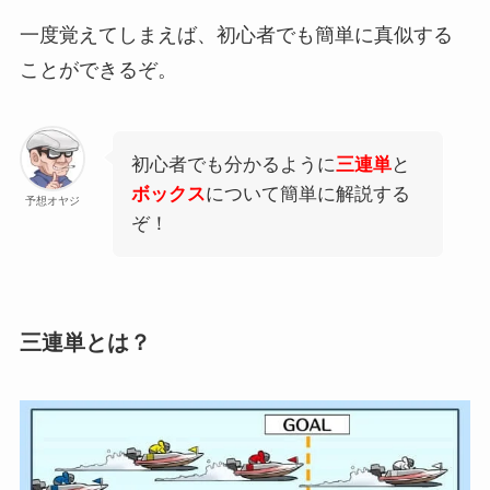
一度覚えてしまえば、初心者でも簡単に真似する
ことができるぞ。
初心者でも分かるように
三連単
と
ボックス
について簡単に解説する
予想オヤジ
ぞ！
三連単とは？