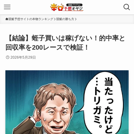
競艇予想サイトの本物ランキング
競艇の勝ち方
【結論】蛭子買いは稼げない！的中率と
回収率を200レースで検証！
2026年5月29日