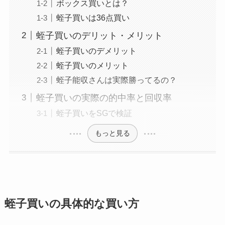
ボックス買いとは？
蛭子買いは36点買い
蛭子買いのデリット・メリット
蛭子買いのデメリット
蛭子買いのメリット
蛭子能収さんは実際勝ってるの？
蛭子買いの実際の的中率と回収率
蛭子買いをSGで検証
もっと見る
蛭子買いの具体的な買い方