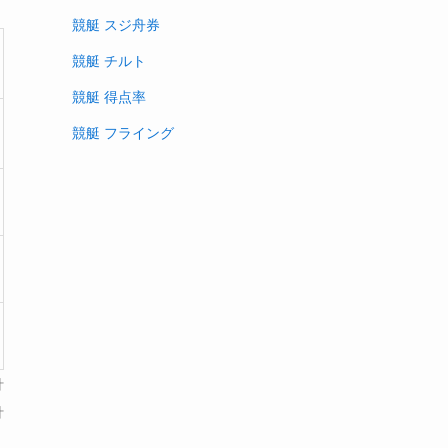
競艇 スジ舟券
競艇 チルト
競艇 得点率
競艇 フライング
計
計