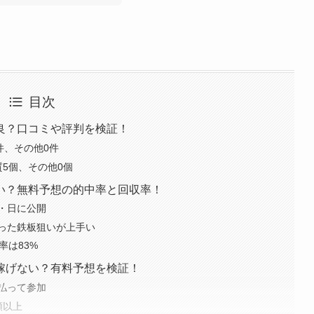
目次
良？口コミや評判を検証！
件、その他0件
5個、その他0個
い？無料予想の的中率と回収率！
・日に公開
った鉄板狙いが上手い
率は83%
稼げない？有料予想を検証！
払って参加
類以上