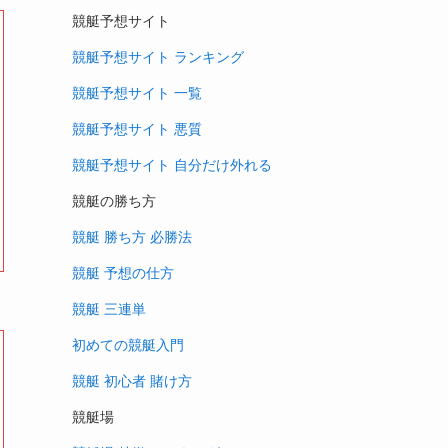
競艇予想サイト
競艇予想サイト ランキング
競艇予想サイト 一覧
競艇予想サイト 悪質
競艇予想サイト 自分だけ外れる
競艇の勝ち方
競艇 勝ち方 必勝法
競艇 予想の仕方
競艇 三連単
初めての競艇入門
競艇 初心者 賭け方
競艇場