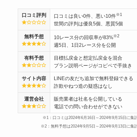
※1
口コミ評判
口コミは良い0件、悪い10件
世間の評判は優良5個、悪質5個
※2
無料予想
10レース分の回収率が83%
週5日、1日2レース分を公開
有料予想
目標払戻金と想定払戻金を混合
プラン説明ページがコピペで手抜き
サイト内容
LINEの友だち追加で無料登録できる
詐欺やねつ造の疑惑はなし
運営会社
販売業者は社名を公開している
電話での問い合わせができない
※1：口コミは2024年6月16日～2024年9月15日に集
※2：無料予想は2024年9月5日～2024年9月13日に集