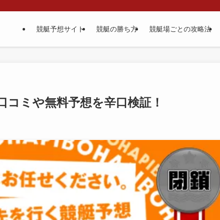
競艇予想サイト
競艇の勝ち方
競艇場ごとの攻略法
口コミや無料予想を辛口検証！