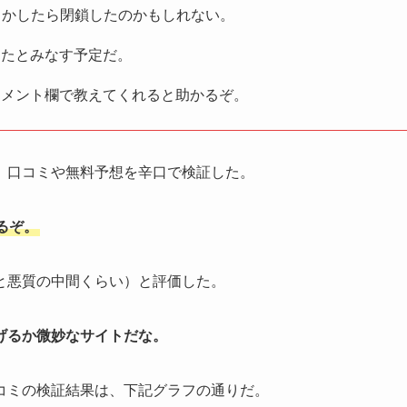
しかしたら閉鎖したのかもしれない。
したとみなす予定だ。
コメント欄で教えてくれると助かるぞ。
、口コミや無料予想を辛口で検証した。
るぞ。
と悪質の中間くらい）と評価した。
げるか微妙なサイトだな。
コミの検証結果は、下記グラフの通りだ。