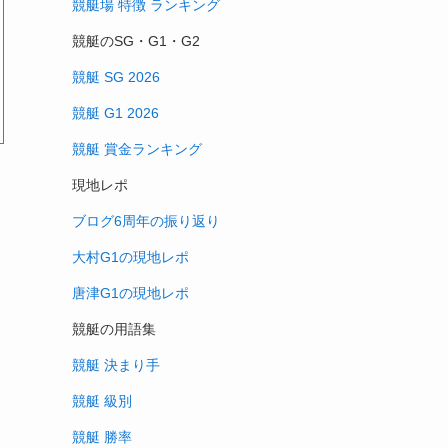
競艇場 特徴 ランキング
競艇のSG・G1・G2
競艇 SG 2026
競艇 G1 2026
競艇 賞金ランキング
現地レポ
ブログ6周年の振り返り
大村G1の現地レポ
唐津G1の現地レポ
競艇の用語集
競艇 決まり手
競艇 級別
競艇 勝率