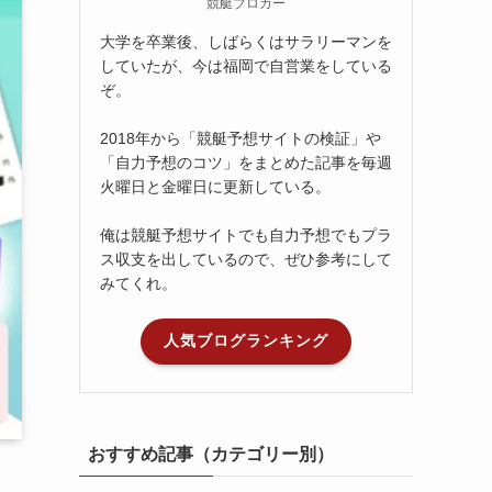
競艇ブロガー
大学を卒業後、しばらくはサラリーマンを
していたが、今は福岡で自営業をしている
ぞ。
2018年から「競艇予想サイトの検証」や
「自力予想のコツ」をまとめた記事を毎週
火曜日と金曜日に更新している。
俺は競艇予想サイトでも自力予想でもプラ
ス収支を出しているので、ぜひ参考にして
みてくれ。
人気ブログランキング
おすすめ記事（カテゴリー別）