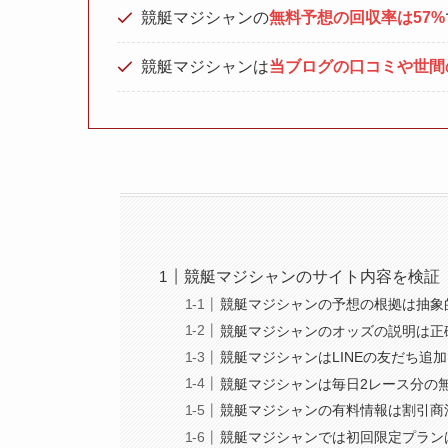
競艇マジシャンの
無料予想の回収率は57%
競艇マジシャンは
当ブログの口コミや世間
競艇マジシャンのサイト内容を検証
競艇マジシャンの予想の根拠は抽象
競艇マジシャンのオッズの説明は正
競艇マジシャンはLINEの友だち追
競艇マジシャンは毎日2レース分の
競艇マジシャンの有料情報は割引商
競艇マジシャンでは初回限定プラン