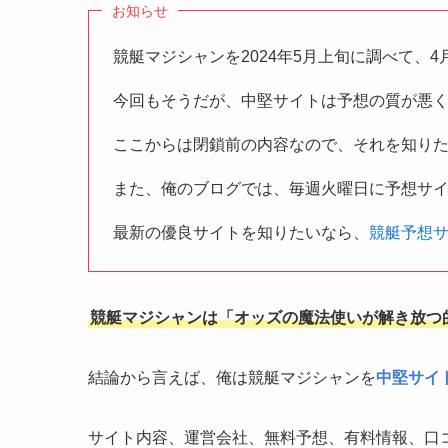
お知らせ
競艇マジシャンを2024年5月上旬に調べて、
今回もそうだが、中堅サイトは予想の質が悪
ここからは閉鎖前の内容なので、それを知り
また、俺のブログでは、毎週火曜日に予想サ
最新の優良サイトを知りたいなら、
競艇予想
競艇マジシャンは「オッズの魔法使いが解き放つ
結論から言えば、俺は競艇マジシャンを
中堅サイ
サイト内容、運営会社、無料予想、有料情報、口