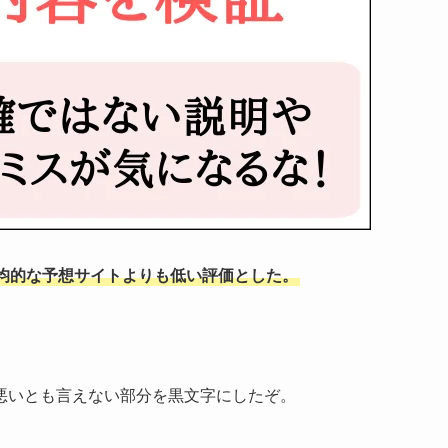
均的な予想サイトよりも低い評価とした。
悪いとも言えない部分を黒文字にしたぞ。