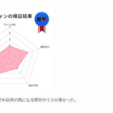
それ以外の気になる部分やミスが多かった。