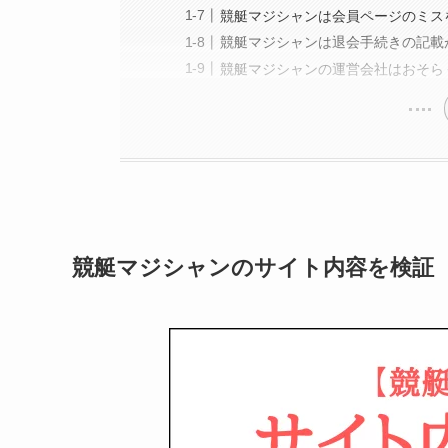
競艇マジシャンは会員ページのミス
競艇マジシャンは退会手続きの記載
競艇マジシャンの運営会社はおそら
競艇マジシャンのサイト内容を検証