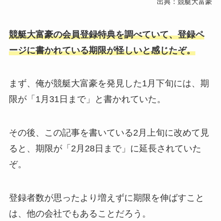
出典：競艇大富豪
競艇大富豪の会員登録特典を調べていて、登録ペ
ージに書かれている期限が怪しいと感じたぞ。
まず、俺が競艇大富豪を発見した1月下旬には、期
限が「1月31日まで」と書かれていた。
その後、この記事を書いている2月上旬に改めて見
ると、期限が「2月28日まで」に延長されていた
ぞ。
登録者数が思ったより増えずに期限を伸ばすこと
は、他の会社でもあることだろう。