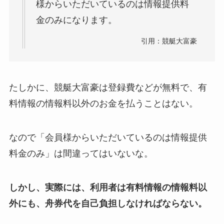
様からいただいているのは情報提供料
金のみになります。
引用：競艇大富豪
たしかに、競艇大富豪は登録費などが無料で、有
料情報の情報料以外のお金を払うことはない。
なので「会員様からいただいているのは情報提供
料金のみ」は間違ってはいないな。
しかし、実際には、利用者は有料情報の情報料以
外にも、舟券代を自己負担しなければならない。