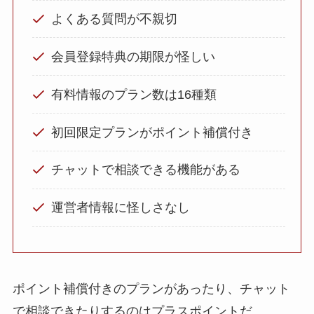
よくある質問が不親切
会員登録特典の期限が怪しい
有料情報のプラン数は16種類
初回限定プランがポイント補償付き
チャットで相談できる機能がある
運営者情報に怪しさなし
ポイント補償付きのプランがあったり、チャット
で相談できたりするのはプラスポイントだ。