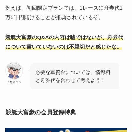
例えば、初回限定プランでは、1レースに舟券代1
万5千円賭けることが推奨されているぞ。
競艇大富豪のQ&Aの内容は嘘ではないが、舟券代
について書いていないのは不親切だと感じたな。
必要な軍資金については、情報料
と舟券代を合わせて考えよう！
予想オヤジ
競艇大富豪の会員登録特典