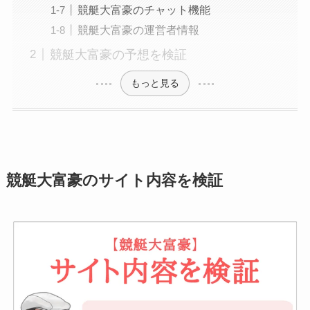
競艇大富豪のチャット機能
競艇大富豪の運営者情報
競艇大富豪の予想を検証
もっと見る
競艇大富豪のサイト内容を検証