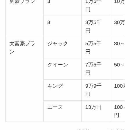
富豪プラン
3
1万5千
10万
円
8
3万5千
30万
円
大富豪プラ
ジャック
5万5千
30～5
ン
円
クイーン
7万5千
50～7
円
キング
9万9千
100
円
エース
13万円
100～
円