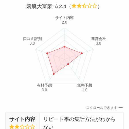
競艇大富豪 ☆2.4（
）
サイト内容
2.0
口コミ評判
運営会社
3.0
3.0
有料予想
無料予想
3.0
1.0
スクロールできます
サイト内容
リピート率の集計方法がわから
ない