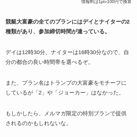
情報料は1pt=100円で換算
競艇大富豪の全てのプランにはデイとナイターの2
種類があり、参加締切時間が違っている。
デイは12時30分、ナイターは16時30分なので、自
分の都合の良い時間帯を選べるぞ。
また、プラン名はトランプの大富豪をモチーフに
しているが「2」や「ジョーカー」はなかった。
もしかしたら、メルマガ限定の特別プランで提供
されるのかもしれないな。