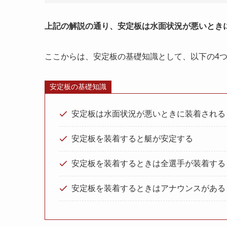
上記の解説の通り、安定板は水面状況が悪いとき
ここからは、安定板の基礎知識として、以下の4
安定板の基礎知識
安定板は水面状況が悪いときに装着される
安定板を装着すると艇が安定する
安定板を装着するときは全選手が装着する
安定板を装着するときはアナウンスがある