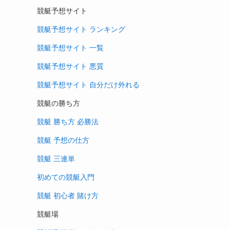
競艇予想サイト
競艇予想サイト ランキング
競艇予想サイト 一覧
競艇予想サイト 悪質
競艇予想サイト 自分だけ外れる
競艇の勝ち方
競艇 勝ち方 必勝法
競艇 予想の仕方
競艇 三連単
初めての競艇入門
競艇 初心者 賭け方
競艇場