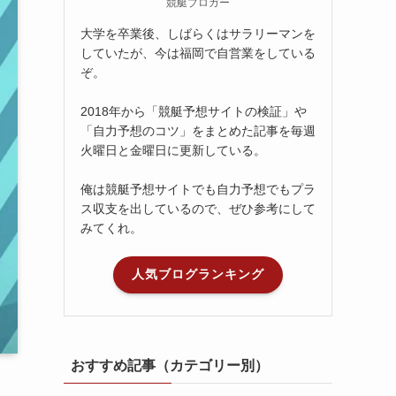
競艇ブロガー
大学を卒業後、しばらくはサラリーマンを
していたが、今は福岡で自営業をしている
ぞ。
2018年から「競艇予想サイトの検証」や
「自力予想のコツ」をまとめた記事を毎週
火曜日と金曜日に更新している。
俺は競艇予想サイトでも自力予想でもプラ
ス収支を出しているので、ぜひ参考にして
みてくれ。
人気ブログランキング
おすすめ記事（カテゴリー別）