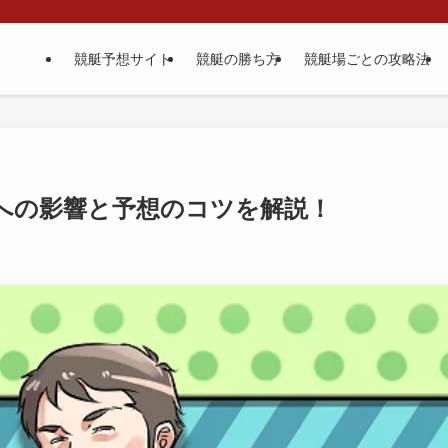
競艇予想サイト
競艇の勝ち方
競艇場ごとの攻略法
への影響と予想のコツを解説！