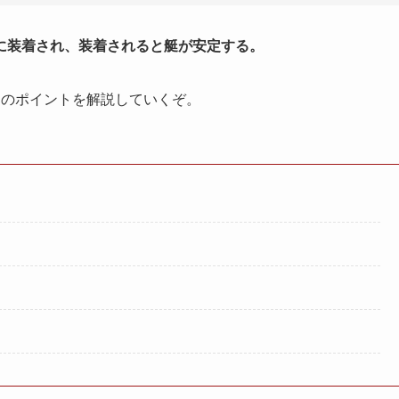
に装着され、装着されると艇が安定する。
つのポイントを解説していくぞ。