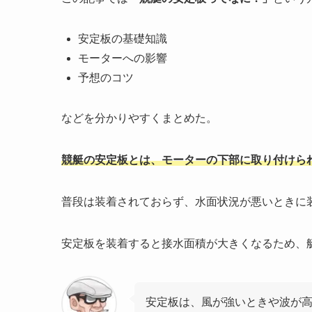
安定板の基礎知識
モーターへの影響
予想のコツ
などを分かりやすくまとめた。
競艇の安定板とは、モーターの下部に取り付けら
普段は装着されておらず、水面状況が悪いときに
安定板を装着すると接水面積が大きくなるため、
安定板は、風が強いときや波が