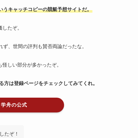
いうキャッチコピーの競艇予想サイトだ。
価したぞ。
されず、世間の評判も賛否両論だったな。
も怪しい部分が多かったぞ。
なる方は登録ページをチェックしてみてくれ。
学舟の公式
価したぞ！