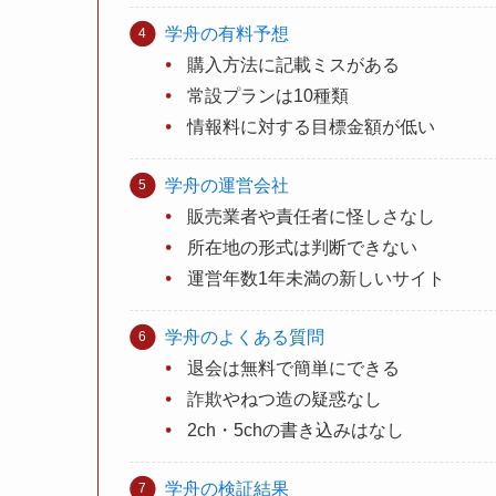
学舟の有料予想
購入方法に記載ミスがある
常設プランは10種類
情報料に対する目標金額が低い
学舟の運営会社
販売業者や責任者に怪しさなし
所在地の形式は判断できない
運営年数1年未満の新しいサイト
学舟のよくある質問
退会は無料で簡単にできる
詐欺やねつ造の疑惑なし
2ch・5chの書き込みはなし
学舟の検証結果