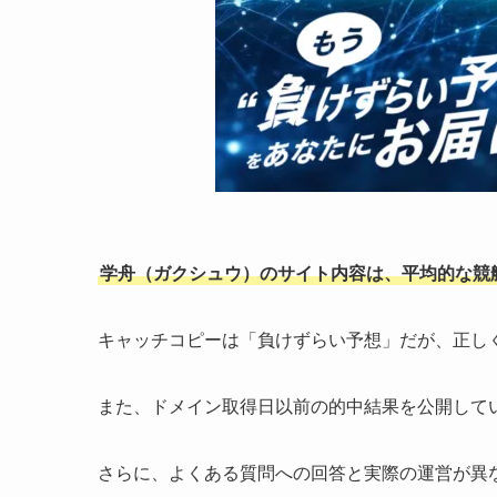
学舟（ガクシュウ）のサイト内容は、平均的な競
キャッチコピーは「負けずらい予想」だが、正し
また、ドメイン取得日以前の的中結果を公開して
さらに、よくある質問への回答と実際の運営が異