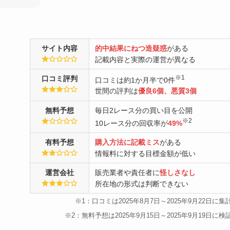
サイト内容
的中結果にねつ造疑惑
がある
記載内容と実際の運営が異なる
※1
口コミ評判
口コミは約1か月半で0件
世間の評判は
優良6個、悪質3個
無料予想
毎日2レース分の買い目を公開
※2
10レース分の回収率が
49%
有料予想
購入方法に記載ミス
がある
情報料に対する目標金額が低い
運営会社
販売業者や責任者に
怪しさなし
所在地の形式は判断できない
※1：口コミは2025年8月7日～2025年9月22日に集
※2：無料予想は2025年9月15日～2025年9月19日に検