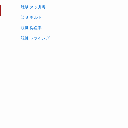
競艇 スジ舟券
競艇 チルト
競艇 得点率
競艇 フライング