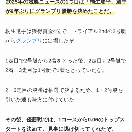
2025年の競艇ニュースの1つ目は「桐生順平」選手
が8年ぶりにグランプリ優勝を決めたことだ。
桐生選手は獲得賞金4位で、トライアル2ndの2号艇
から
グランプリ
に出場したぞ。
1走目で2号艇から2着をとった後、2走目も2号艇で
2着、3走目は1号艇で1着をとっていたな。
2・3走目の艇番は抽選で決まるため、1・2号艇を
引いた運も味方に付けていた。
その後、優勝戦では、1コースから0.06のトップス
タートを決めて、見事に逃げ切ってくれたぞ。