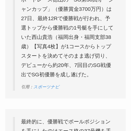
ャンカップ」（優勝賞金3700万円）は
27日、最終12Rで優勝戦が行われ、予
選トップから優勝戦の1号艇を手にして
いた西山貴浩（福岡出身・福岡支部38
歳）【写真4枚】が1コースからトップ
スタートを決めてそのまま逃げ切り、
デビューから約20年、7回目のSG戦優
出でSG初優勝を成し遂げた。
引用：
スポーツナビ
最終的に、優勝戦でポールポジション
を手にしたのはエース格の37号機を手