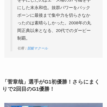
にした末永和也。抜群パワーをバック
ボーンに最後まで集中力を切らさなか
ったのは素晴らしかった。2008年の丸
岡正典以来となる、20代でのダービー
制覇。
引用：
競艇マクール
「菅章哉」選手がG1初優勝！さらにまく
りで2回目のG1優勝！