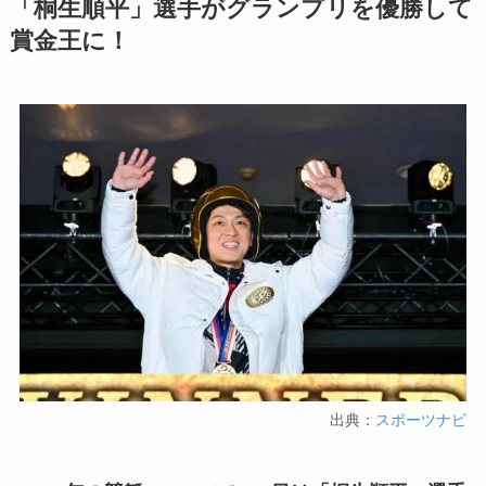
「桐生順平」選手がグランプリを優勝して
賞金王に！
出典：
スポーツナビ