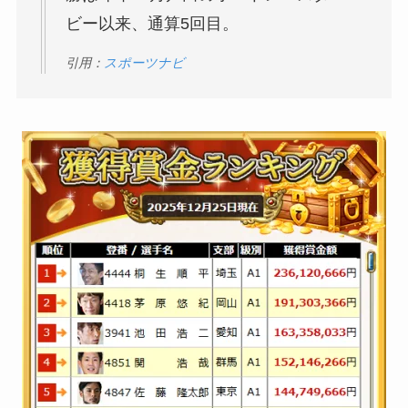
ビー以来、通算5回目。
引用：
スポーツナビ