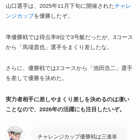
山口選手は、2025年11月下旬に開催された
チャレ
ンジカップ
を優勝したぞ。
準優勝戦では得点率8位で3号艇だったが、3コース
から「馬場貴也」選手をまくり差したな。
さらに、優勝戦では2コースから「池田浩二」選手
を差して優勝を決めた。
実力者相手に差しやまくり差しを決めるのは凄い
ことなので、2026年の活躍にも注目したいぞ。
チャレンジカップ優勝戦は三連単