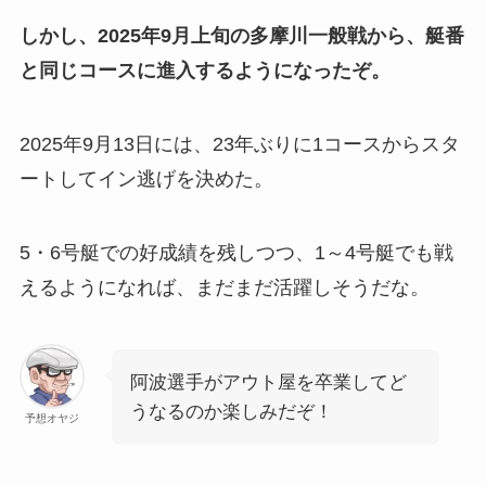
しかし、2025年9月上旬の多摩川一般戦から、艇番
と同じコースに進入するようになったぞ。
2025年9月13日には、23年ぶりに1コースからスタ
ートしてイン逃げを決めた。
5・6号艇での好成績を残しつつ、1～4号艇でも戦
えるようになれば、まだまだ活躍しそうだな。
阿波選手がアウト屋を卒業してど
うなるのか楽しみだぞ！
予想オヤジ