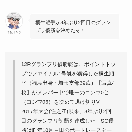
桐生選手が8年ぶり2回目のグラン
プリ優勝を決めたぞ！
予想オヤジ
12Rグランプリ優勝戦は、ポイントトッ
プでファイナル1号艇を獲得した桐生順
平（福島出身・埼玉支部39歳）【写真4
枚】がメンバー中で唯一のコンマ0台
（コンマ06）を決めて逃げ切りV。
2017年大会(住之江)以来、8年ぶり2回
目のグランプリ制覇を達成した。SG優
勝は昨年10月戸田のボートレースダー