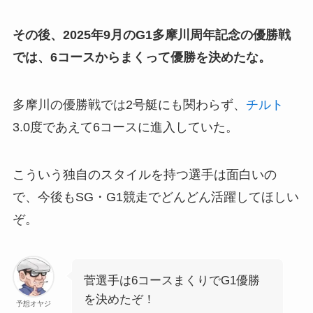
その後、2025年9月のG1多摩川周年記念の優勝戦
では、6コースからまくって優勝を決めたな。
多摩川の優勝戦では2号艇にも関わらず、
チルト
3.0度であえて6コースに進入していた。
こういう独自のスタイルを持つ選手は面白いの
で、今後もSG・G1競走でどんどん活躍してほしい
ぞ。
菅選手は6コースまくりでG1優勝
を決めたぞ！
予想オヤジ