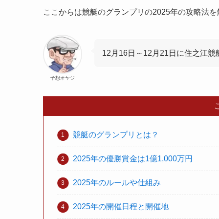
ここからは競艇のグランプリの2025年の攻略法
12月16日～12月21日に住之江
予想オヤジ
競艇のグランプリとは？
2025年の優勝賞金は1億1,000万円
2025年のルールや仕組み
2025年の開催日程と開催地