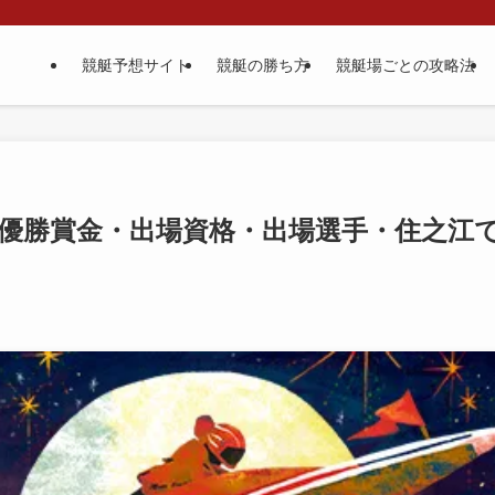
競艇予想サイト
競艇の勝ち方
競艇場ごとの攻略法
の優勝賞金・出場資格・出場選手・住之江