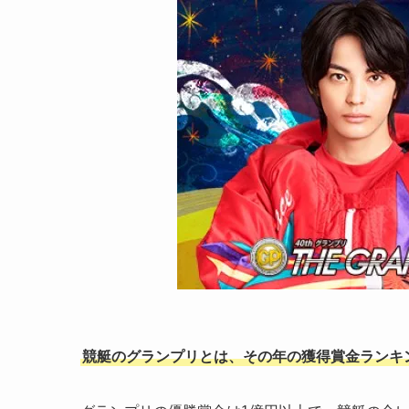
競艇のグランプリとは、その年の獲得賞金ランキン