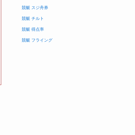
競艇 スジ舟券
競艇 チルト
競艇 得点率
競艇 フライング