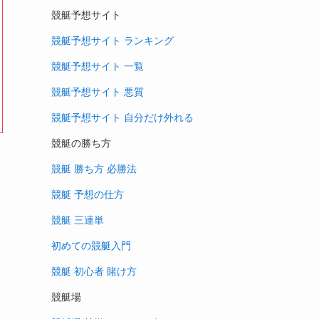
競艇予想サイト
競艇予想サイト ランキング
競艇予想サイト 一覧
競艇予想サイト 悪質
競艇予想サイト 自分だけ外れる
競艇の勝ち方
競艇 勝ち方 必勝法
競艇 予想の仕方
競艇 三連単
初めての競艇入門
競艇 初心者 賭け方
競艇場