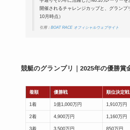
字通りその年に活躍したNo.1のレーサー
開催されるチャレンジカップと、グランプリ
10月時点）
引用：
BOAT RACE オフィシャルウェブサイト
競艇のグランプリ｜2025年の優勝賞金は
着順
優勝戦
順位決定戦
1着
1億1,000万円
1,910万円
2着
4,900万円
1,160万円
3着
3,500万円
850万円