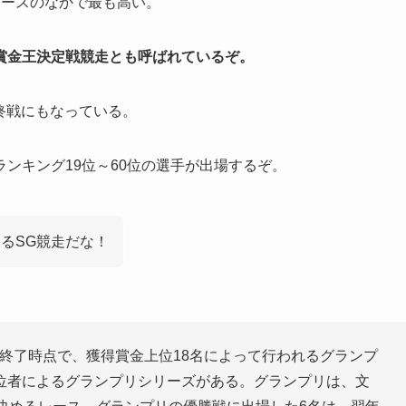
レースのなかで最も高い。
賞金王決定戦競走とも呼ばれているぞ。
最終戦にもなっている。
ンキング19位～60位の選手が出場するぞ。
るSG競走だな！
終了時点で、獲得賞金上位18名によって行われるグランプ
位者によるグランプリシリーズがある。グランプリは、文