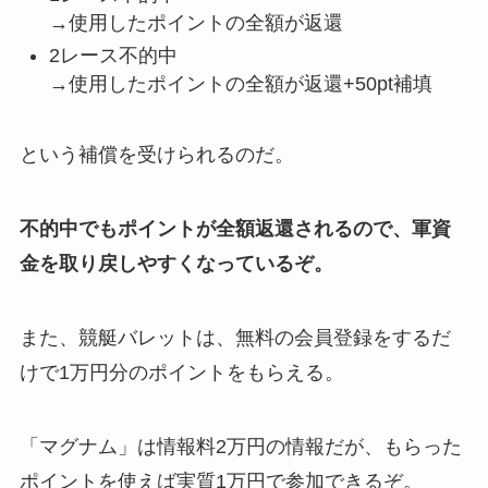
→使用したポイントの全額が返還
2レース不的中
→使用したポイントの全額が返還+50pt補填
という補償を受けられるのだ。
不的中でもポイントが全額返還されるので、軍資
金を取り戻しやすくなっているぞ。
また、競艇バレットは、無料の会員登録をするだ
けで1万円分のポイントをもらえる。
「マグナム」は情報料2万円の情報だが、もらった
ポイントを使えば実質1万円で参加できるぞ。