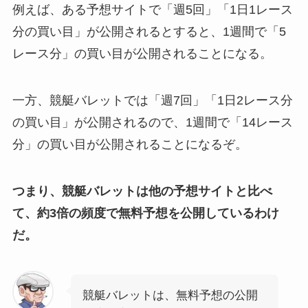
例えば、ある予想サイトで「週5回」「1日1レース
分の買い目」が公開されるとすると、1週間で「5
レース分」の買い目が公開されることになる。
一方、競艇バレットでは「週7回」「1日2レース分
の買い目」が公開されるので、1週間で「14レース
分」の買い目が公開されることになるぞ。
つまり、競艇バレットは他の予想サイトと比べ
て、約3倍の頻度で無料予想を公開しているわけ
だ。
競艇バレットは、無料予想の公開