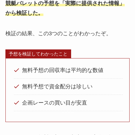
競艇バレットの予想を「実際に提供された情報」
から検証した。
検証の結果、この3つのことがわかったぞ。
予想を検証してわかったこと
無料予想の回収率は平均的な数値
無料予想で資金配分は珍しい
企画レースの買い目が安直