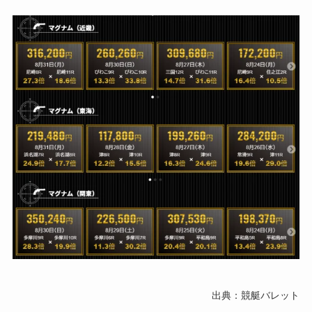
出典：競艇バレット