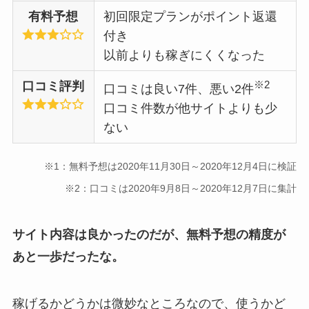
有料予想
初回限定プランがポイント返還
付き
以前よりも稼ぎにくくなった
※2
口コミ評判
口コミは良い7件、悪い2件
口コミ件数が他サイトよりも少
ない
※1：無料予想は2020年11月30日～2020年12月4日に検証
※2：口コミは2020年9月8日～2020年12月7日に集計
サイト内容は良かったのだが、無料予想の精度が
あと一歩だったな。
稼げるかどうかは微妙なところなので、使うかど