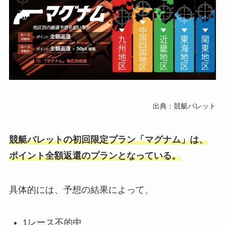
出典：競艇バレット
競艇バレットの初回限定プラン「マグナム」は、
ポイント全額返還のプランとなっている。
具体的には、予想の結果によって、
1レース不的中