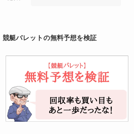
競艇バレットの無料予想を検証