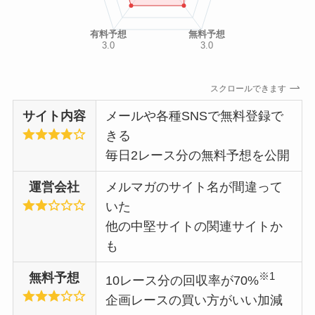
有料予想
無料予想
3.0
3.0
スクロールできます
サイト内容
メールや各種SNSで無料登録で
きる
毎日2レース分の無料予想を公開
運営会社
メルマガのサイト名が間違って
いた
他の中堅サイトの関連サイトか
も
※1
無料予想
10レース分の回収率が70%
企画レースの買い方がいい加減