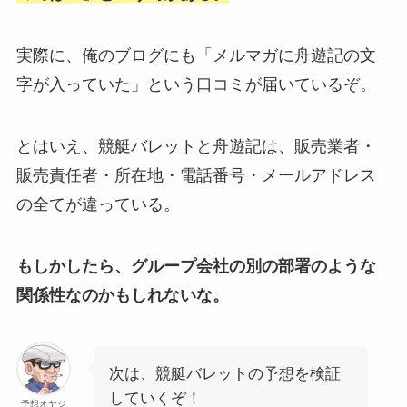
実際に、俺のブログにも「メルマガに舟遊記の文
字が入っていた」という口コミが届いているぞ。
とはいえ、競艇バレットと舟遊記は、販売業者・
販売責任者・所在地・電話番号・メールアドレス
の全てが違っている。
もしかしたら、グループ会社の別の部署のような
関係性なのかもしれないな。
次は、競艇バレットの予想を検証
していくぞ！
予想オヤジ