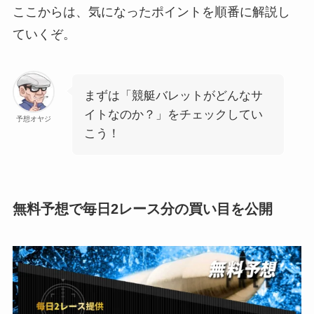
ここからは、気になったポイントを順番に解説し
ていくぞ。
まずは「競艇バレットがどんなサ
イトなのか？」をチェックしてい
予想オヤジ
こう！
無料予想で毎日2レース分の買い目を公開