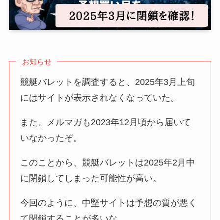
お知らせ
競艇バレットを調査すると、2025年3月上旬
にはサイトが表示されなくなっていた。
また、メルマガも2023年12月頃から届いて
いなかったぞ。
このことから、競艇バレットは2025年2月中
に閉鎖してしまった可能性が高い。
今回のように、中堅サイトは予想の質が悪く
て閉鎖することが多いな。