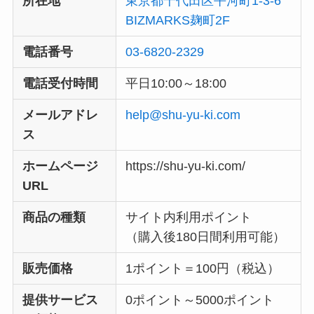
所在地
東京都千代田区平河町1-3-6
BIZMARKS麹町2F
電話番号
03-6820-2329
電話受付時間
平日10:00～18:00
メールアドレ
help@shu-yu-ki.com
ス
ホームページ
https://shu-yu-ki.com/
URL
商品の種類
サイト内利用ポイント
（購入後180日間利用可能）
販売価格
1ポイント＝100円（税込）
提供サービス
0ポイント～5000ポイント