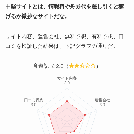
中堅サイトとは、情報料や舟券代を差し引くと稼
げるか微妙なサイトだな。
サイト内容、運営会社、無料予想、有料予想、口
コミを検証した結果は、下記グラフの通りだ。
舟遊記 ☆2.8（
）
サイト内容
3.0
口コミ評判
運営会社
3.0
3.0