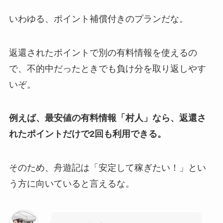
いわゆる、ポイント補償付きのプランだな。
返還されたポイントで別の有料情報を使えるの
で、不的中だったときでも負け分を取り返しやす
いぞ。
例えば、最安値の有料情報「村人」なら、返還さ
れたポイントだけで2回も利用できる。
そのため、舟遊記は「安定して稼ぎたい！」とい
う方に向いていると言えるな。