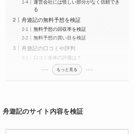
運営会社には怪しい部分がなく信頼でき
る
舟遊記の無料予想を検証
無料予想の回収率を検証
無料予想の買い目を検証
舟遊記の口コミや評判
口コミ全体の評価は？
もっと見る
舟遊記のサイト内容を検証