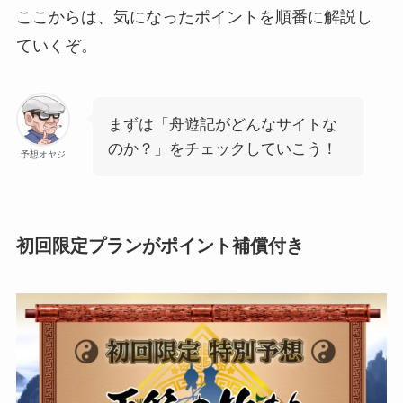
ここからは、気になったポイントを順番に解説し
ていくぞ。
まずは「舟遊記がどんなサイトな
のか？」をチェックしていこう！
予想オヤジ
初回限定プランがポイント補償付き