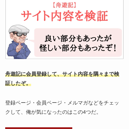
舟遊記に会員登録して、サイト内容を隅々まで検
証したぞ。
登録ページ・会員ページ・メルマガなどをチェッ
クして、俺が気になったのはこの4つだ。