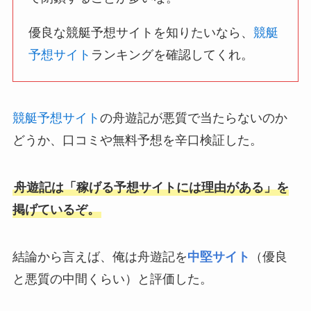
優良な競艇予想サイトを知りたいなら、
競艇
予想サイト
ランキングを確認してくれ。
競艇予想サイト
の舟遊記が悪質で当たらないのか
どうか、口コミや無料予想を辛口検証した。
舟遊記は「稼げる予想サイトには理由がある」を
掲げているぞ。
結論から言えば、俺は舟遊記を
中堅サイト
（優良
と悪質の中間くらい）と評価した。