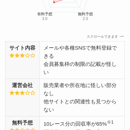
有料予想
無料予想
3.0
2.0
スクロールできます
サイト内容
メールや各種SNSで無料登録で
きる
会員募集枠の制限の記載が怪し
い
運営会社
販売業者や所在地に怪しい部分
なし
他サイトとの関連性も見つから
ない
※1
無料予想
10レース分の回収率が65%