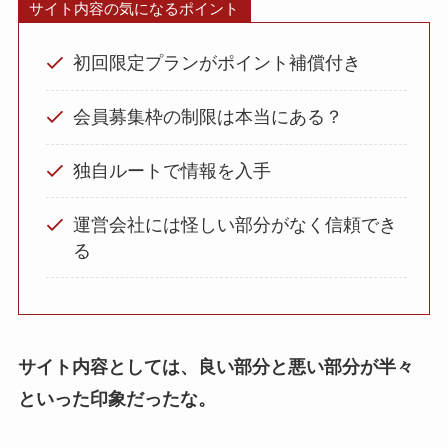
サイト内容の気になるポイント
初回限定プランがポイント補償付き
会員募集枠の制限は本当にある？
独自ルートで情報を入手
運営会社には怪しい部分がなく信頼でき
る
サイト内容としては、良い部分と悪い部分が半々
といった印象だったな。