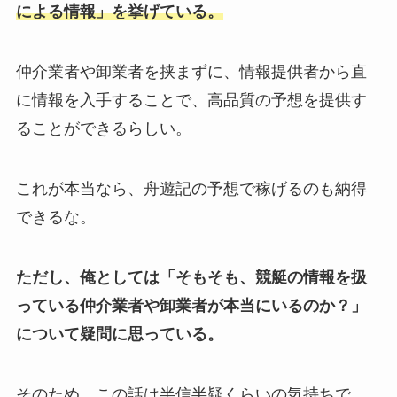
による情報」を挙げている。
仲介業者や卸業者を挟まずに、情報提供者から直
に情報を入手することで、高品質の予想を提供す
ることができるらしい。
これが本当なら、舟遊記の予想で稼げるのも納得
できるな。
ただし、俺としては「そもそも、競艇の情報を扱
っている仲介業者や卸業者が本当にいるのか？」
について疑問に思っている。
そのため、この話は半信半疑くらいの気持ちで、