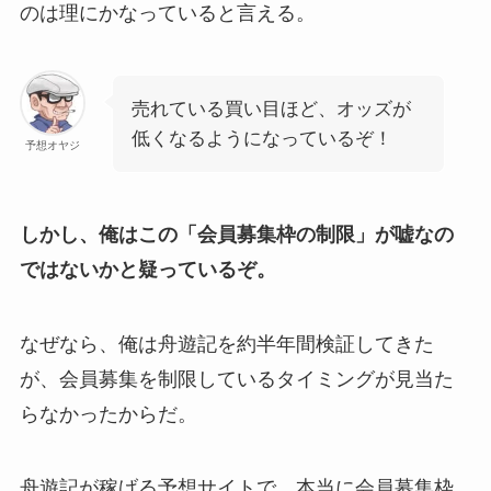
のは理にかなっていると言える。
売れている買い目ほど、オッズが
低くなるようになっているぞ！
予想オヤジ
しかし、俺はこの「会員募集枠の制限」が嘘なの
ではないかと疑っているぞ。
なぜなら、俺は舟遊記を約半年間検証してきた
が、会員募集を制限しているタイミングが見当た
らなかったからだ。
舟遊記が稼げる予想サイトで、本当に会員募集枠