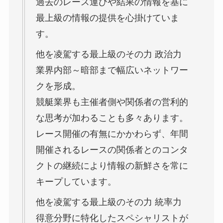
過去のレース運びや結果の情報を基に
最上級の情報の提供を心掛けていま
す。
他を凌駕する最上級のその力 政治力
業界内部～暗部まで幅広いネットワー
クを形成。
競艇業界も主催者側や関係者の営利的
な思考が加わることも多々あります。
レース開催の有無にかかわらず、年間
開催されるレースの関係者とのコンタ
クトの継続により情報の新鮮さを常に
キープしています。
他を凌駕する最上級のその力 統率力
得意分野に特化したスペシャリストが