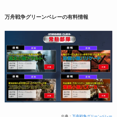
万舟戦争グリーンベレーの有料情報
出典：
万舟戦争グリーンベレー