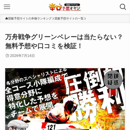
競艇予想サイトの本物ランキング
競艇予想サイトの一覧
万舟戦争グリーンベレーは当たらない？
無料予想や口コミを検証！
2026年7月14日