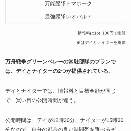
万能艦隊トマホーク
最強艦隊レオパルド
情報料は1pt=100円で換算
※はデイとナイターを提供
万舟戦争グリーンベレーの常駐部隊のプランで
は、デイとナイターの2つが提供されている。
デイとナイターでは、情報料と目標金額が同じ
で、買い目の公開時間が違う。
公開時間は、デイが12時30分、ナイターが15時30
分なので、自分の都合の良い時間帯を選べるぞ。