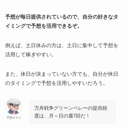
予想が毎日提供されているので、自分の好きなタ
イミングで予想を活用できるぞ。
例えば、土日休みの方は、土日に集中して予想を
活用して稼ぎやすい。
また、休日が決まっていない方でも、自分が休日
のタイミングで予想を活用しやすいだろう。
万舟戦争グリーンベレーの提供頻
度は、月～日の週7回だ！
予想オヤジ