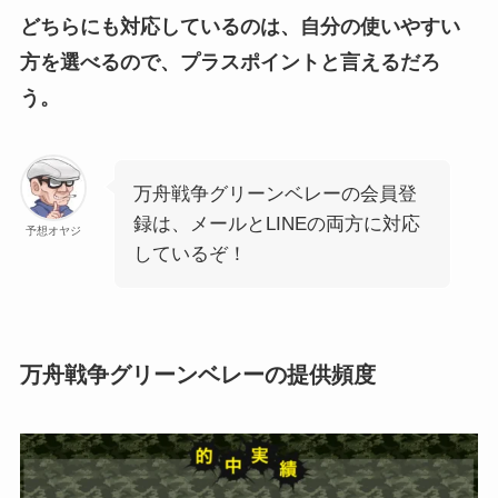
どちらにも対応しているのは、自分の使いやすい
方を選べるので、プラスポイントと言えるだろ
う。
万舟戦争グリーンベレーの会員登
録は、メールとLINEの両方に対応
予想オヤジ
しているぞ！
万舟戦争グリーンベレーの提供頻度