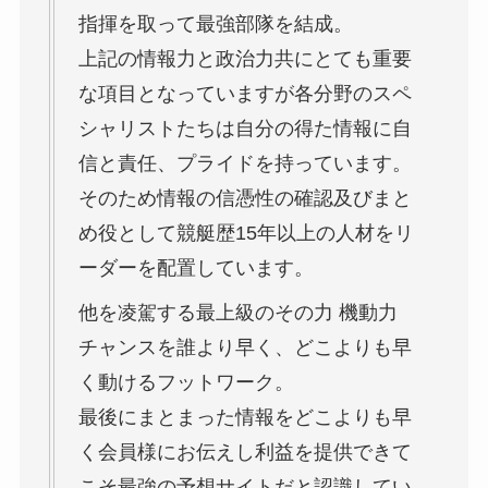
指揮を取って最強部隊を結成。
上記の情報力と政治力共にとても重要
な項目となっていますが各分野のスペ
シャリストたちは自分の得た情報に自
信と責任、プライドを持っています。
そのため情報の信憑性の確認及びまと
め役として競艇歴15年以上の人材をリ
ーダーを配置しています。
他を凌駕する最上級のその力 機動力
チャンスを誰より早く、どこよりも早
く動けるフットワーク。
最後にまとまった情報をどこよりも早
く会員様にお伝えし利益を提供できて
こそ最強の予想サイトだと認識してい