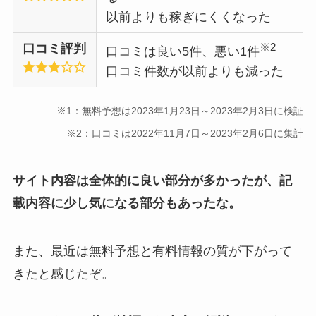
以前よりも稼ぎにくくなった
※2
口コミ評判
口コミは良い5件、悪い1件
口コミ件数が以前よりも減った
※1：無料予想は2023年1月23日～2023年2月3日に検証
※2：口コミは2022年11月7日～2023年2月6日に集計
サイト内容は全体的に良い部分が多かったが、記
載内容に少し気になる部分もあったな。
また、最近は無料予想と有料情報の質が下がって
きたと感じたぞ。