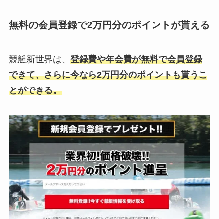
無料の会員登録で2万円分のポイントが貰える
競艇新世界は、
登録費や年会費が無料で会員登録
できて、さらに今なら2万円分のポイントも貰うこ
とができる。