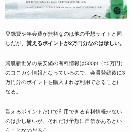
登録費や年会費が無料なのは他の予想サイトと同
じだが、
貰えるポイントが2万円分なのは珍しい。
競艇新世界の最安値の有料情報は500pt（=5万円）
のコロガシ情報となっているので、会員登録後に3
万円分のポイントを購入すれば利用できることに
なる。
貰えるポイントだけで利用できる有料情報がない
のは少し痛いが、それだけ予想に自信があるとい
うことなのだろう。