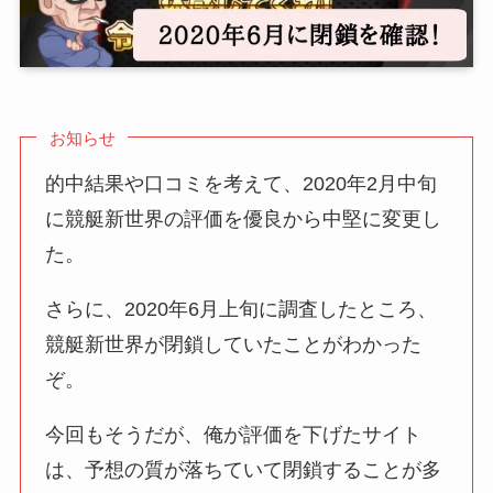
お知らせ
的中結果や口コミを考えて、2020年2月中旬
に競艇新世界の評価を優良から中堅に変更し
た。
さらに、2020年6月上旬に調査したところ、
競艇新世界が閉鎖していたことがわかった
ぞ。
今回もそうだが、俺が評価を下げたサイト
は、予想の質が落ちていて閉鎖することが多