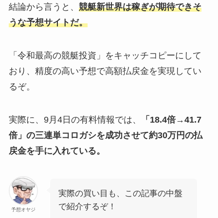
結論から言うと、
競艇新世界は稼ぎが期待できそ
うな予想サイトだ。
「令和最高の競艇投資」をキャッチコピーにして
おり、精度の高い予想で高額払戻金を実現してい
るぞ。
実際に、9月4日の有料情報では、
「18.4倍→41.7
倍」の三連単コロガシを成功させて約30万円の払
戻金を手に入れている。
実際の買い目も、この記事の中盤
で紹介するぞ！
予想オヤジ