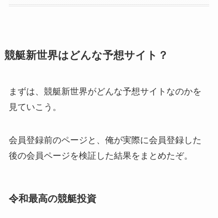
競艇新世界はどんな予想サイト？
まずは、競艇新世界がどんな予想サイトなのかを
見ていこう。
会員登録前のページと、俺が実際に会員登録した
後の会員ページを検証した結果をまとめたぞ。
令和最高の競艇投資