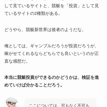
して見ているサイトと、競艇を「投資」として見
ているサイトの2種類がある。
どうやら、競艇新世界は後者のようだな。
俺としては、ギャンブルだろうが投資だろうが、
稼がせてくれるならどちらでも良いというのが正
直な感想だ。
本当に競艇投資ができるのかどうかは、検証を進
めていけば分かることだろう。
ここについては、可もなく不可も