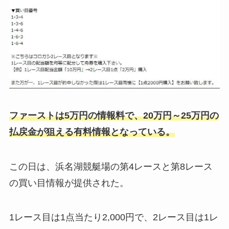
ファーストは5万円の情報料で、20万円～25万円の
払戻金が狙える有料情報となっている。
この日は、浜名湖競艇場の第4レースと第8レース
の買い目情報が提供された。
1レース目は1点当たり2,000円で、2レース目は1レ