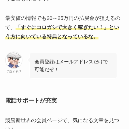
最安値の情報でも20～25万円の払戻金が狙えるの
で、
「すぐにコロガシで大きく稼ぎたい！」とい
う方に向いている特典となっているな。
会員登録はメールアドレスだけで
可能だぞ！
予想オヤジ
電話サポートが充実
競艇新世界の会員ページで、気になる文章を見つ