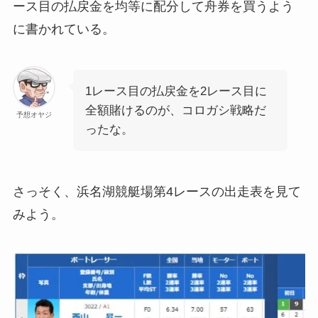
ース目の払戻金を均等に配分して舟券を買うよう
に書かれている。
1レース目の払戻金を2レース目に
全額賭けるのが、コロガシ戦略だ
予想オヤジ
ったな。
さっそく、浜名湖競艇場第4レースの出走表を見て
みよう。