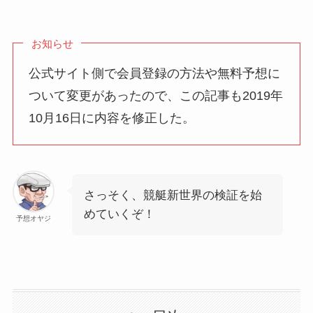
お知らせ
公式サイト側で会員登録の方法や無料予想に
ついて変更があったので、この記事も2019年
10月16日に内容を修正した。
さっそく、競艇新世界の検証を始
めていくぞ！
予想オヤジ