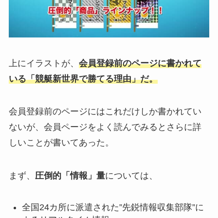
上にイラストが、
会員登録前のページに書かれて
いる「競艇新世界で勝てる理由」だ。
会員登録前のページにはこれだけしか書かれてい
ないが、会員ページをよく読んでみるとさらに詳
しいことが書いてあった。
まず、
圧倒的「情報」量
については、
全国24カ所に派遣された”先鋭情報収集部隊”に