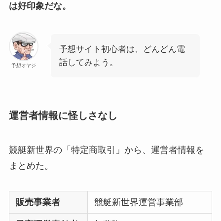
は好印象だな。
予想サイト初心者は、どんどん電
話してみよう。
予想オヤジ
運営者情報に怪しさなし
競艇新世界の「特定商取引」から、運営者情報を
まとめた。
販売事業者
競艇新世界運営事業部