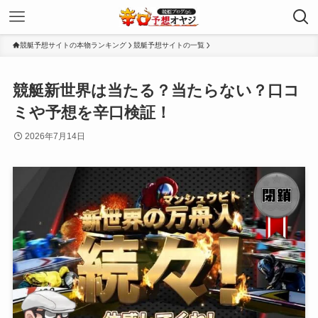
競艇予想サイトの本物ランキング
競艇予想サイトの一覧
競艇新世界は当たる？当たらない？口コ
ミや予想を辛口検証！
2026年7月14日