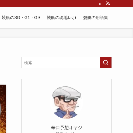
競艇のSG・G1・G2
競艇の現地レポ
競艇の用語集
辛口予想オヤジ