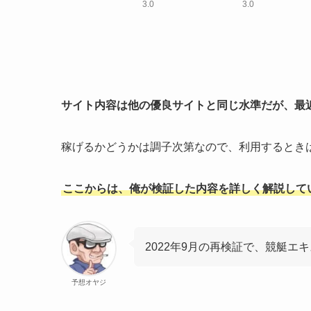
3.0
3.0
サイト内容は他の優良サイトと同じ水準だが、最
稼げるかどうかは調子次第なので、利用するとき
ここからは、俺が検証した内容を詳しく解説して
2022年9月の再検証で、競艇
予想オヤジ