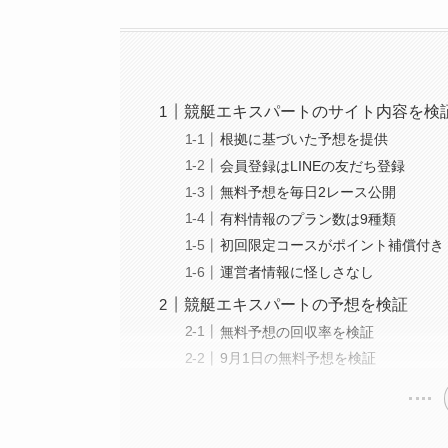
競艇エキスパートのサイト内容を検
根拠に基づいた予想を提供
会員登録はLINEの友だち登録
無料予想を毎日2レース公開
有料情報のプラン数は9種類
初回限定コースがポイント補償付き
運営者情報に怪しさなし
競艇エキスパートの予想を検証
無料予想の回収率を検証
9月1日の無料予想を検証