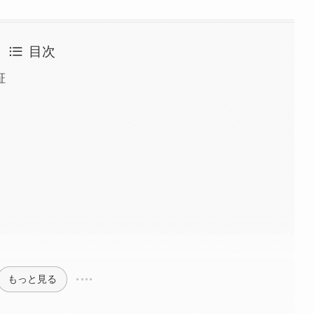
目次
証
もっと見る