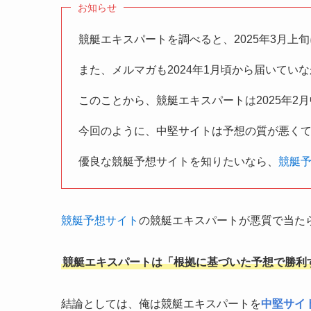
お知らせ
競艇エキスパートを調べると、2025年3月上
また、メルマガも2024年1月頃から届いてい
このことから、競艇エキスパートは2025年2
今回のように、中堅サイトは予想の質が悪く
優良な競艇予想サイトを知りたいなら、
競艇
競艇予想サイト
の競艇エキスパートが悪質で当た
競艇エキスパートは「根拠に基づいた予想で勝利
結論としては、俺は競艇エキスパートを
中堅サイ