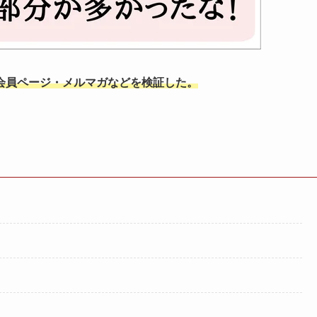
会員ページ・メルマガなどを検証した。
。