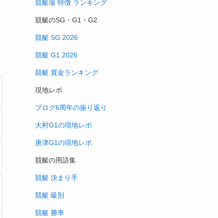
競艇場 特徴 ランキング
競艇のSG・G1・G2
競艇 SG 2026
競艇 G1 2026
競艇 賞金ランキング
現地レポ
ブログ6周年の振り返り
大村G1の現地レポ
唐津G1の現地レポ
競艇の用語集
競艇 決まり手
競艇 級別
競艇 勝率