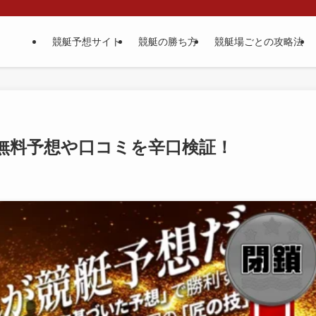
競艇予想サイト
競艇の勝ち方
競艇場ごとの攻略法
無料予想や口コミを辛口検証！