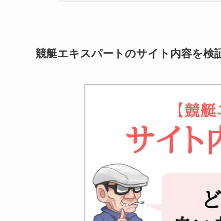
競艇エキスパートのサイト内容を検