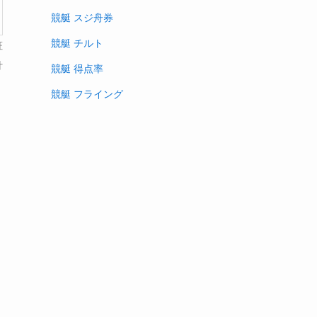
競艇 スジ舟券
競艇 チルト
証
計
競艇 得点率
競艇 フライング