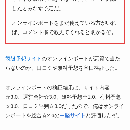
したとみなす予定だ。
オンラインボートをまだ使えている方がいれ
ば、コメント欄で教えてくれると助かるぞ。
競艇予想サイト
のオンラインボートが悪質で当た
らないのか、口コミや無料予想を辛口検証した。
オンラインボートの検証結果は、サイト内容
☆3.0、運営会社☆3.0、無料予想☆1.0、有料予想
☆3.0、口コミ評判☆3.0だったので、俺はオンライ
ンボートを総合☆2.6の
中堅サイト
と評価したぞ。