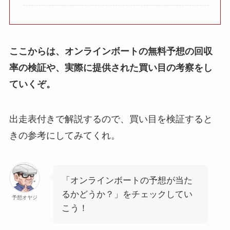
ここからは、オンラインボートの無料予想の回収
率の検証や、実際に提供された買い目の考察をし
ていくぞ。
出走表付きで解説するので、買い目を検証すると
きの参考にしてみてくれ。
「オンラインボートの予想が当た
るかどうか？」をチェックしてい
予想オヤジ
こう！