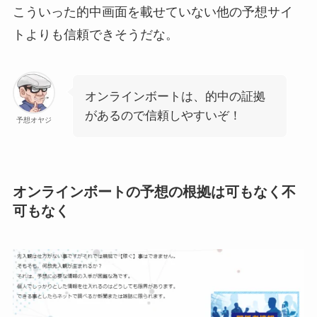
こういった的中画面を載せていない他の予想サイ
トよりも信頼できそうだな。
オンラインボートは、的中の証拠
があるので信頼しやすいぞ！
予想オヤジ
オンラインボートの予想の根拠は可もなく不
可もなく