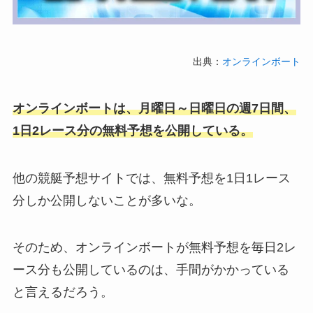
出典：
オンラインボート
オンラインボートは、月曜日～日曜日の週7日間、
1日2レース分の無料予想を公開している。
他の競艇予想サイトでは、無料予想を1日1レース
分しか公開しないことが多いな。
そのため、オンラインボートが無料予想を毎日2レ
ース分も公開しているのは、手間がかかっている
と言えるだろう。