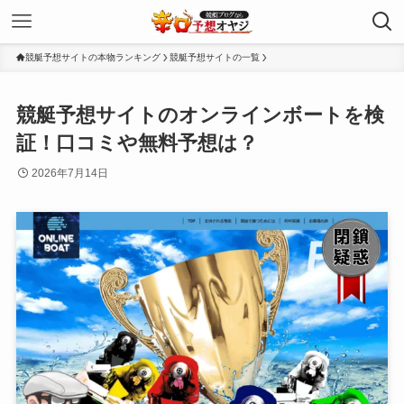
競艇予想サイトの本物ランキング
競艇予想サイトの一覧
競艇予想サイトのオンラインボートを検
証！口コミや無料予想は？
2026年7月14日