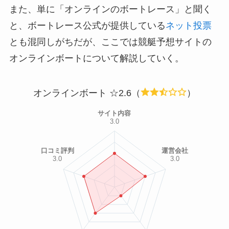
また、単に「オンラインのボートレース」と聞く
と、ボートレース公式が提供している
ネット投票
とも混同しがちだが、ここでは競艇予想サイトの
オンラインボートについて解説していく。
オンラインボート ☆2.6（
）
サイト内容
3.0
口コミ評判
運営会社
3.0
3.0