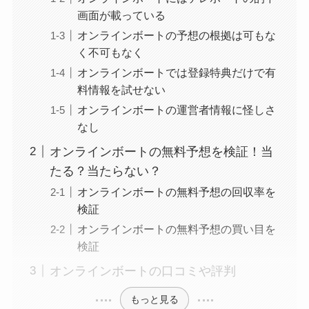
画面が載っている
オンラインボートの予想の根拠は可もな
く不可もなく
オンラインボートでは登録特典だけで有
料情報を試せない
オンラインボートの運営者情報に怪しさ
なし
オンラインボートの無料予想を検証！当
たる？当たらない？
オンラインボートの無料予想の回収率を
検証
オンラインボートの無料予想の買い目を
検証
オンラインボートの口コミや評判
もっと見る