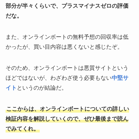
部分が半々くらいで、プラスマイナスゼロの評価
だな。
また、オンラインボートの無料予想の回収率は低
かったが、買い目内容は悪くないと感じたぞ。
そのため、オンラインボートは悪質サイトという
ほどではないが、わざわざ使う必要もない
中堅サ
イト
というのが結論だ。
ここからは、オンラインボートについての詳しい
検証内容を解説していくので、ぜひ最後まで読ん
でみてくれ。