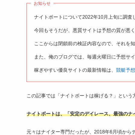
お知らせ
ナイトボートについて2022年10月上旬に調
今回もそうだが、悪質サイトは予想の質が悪
ここからは閉鎖前の検証内容なので、それを
また、俺のブログでは、毎週火曜日に予想サ
稼ぎやすい優良サイトの最新情報は、
競艇予
この記事では「ナイトボートは稼げる？」という
ナイトボートは、「安定のデイレース、最強のナ
元々はナイター専門だったが、2018年6月頃か