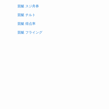
競艇 スジ舟券
競艇 チルト
競艇 得点率
競艇 フライング