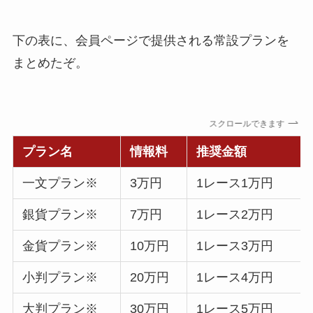
下の表に、会員ページで提供される常設プランを
まとめたぞ。
スクロールできます
プラン名
情報料
推奨金額
一文プラン※
3万円
1レース1万円
銀貨プラン※
7万円
1レース2万円
金貨プラン※
10万円
1レース3万円
小判プラン※
20万円
1レース4万円
大判プラン※
30万円
1レース5万円