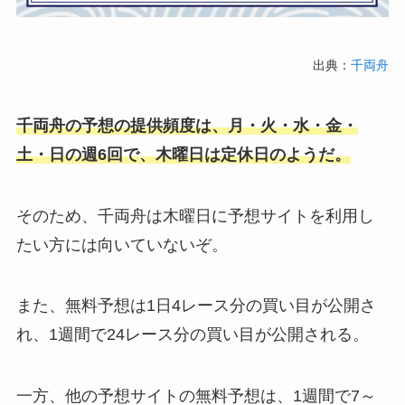
出典：
千両舟
千両舟の予想の提供頻度は、月・火・水・金・
土・日の週6回で、木曜日は定休日のようだ。
そのため、千両舟は木曜日に予想サイトを利用し
たい方には向いていないぞ。
また、無料予想は1日4レース分の買い目が公開さ
れ、1週間で24レース分の買い目が公開される。
一方、他の予想サイトの無料予想は、1週間で7～