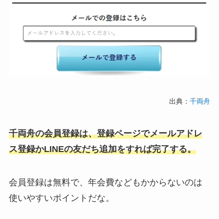
出典：
千両舟
千両舟の会員登録は、登録ページでメールアドレ
ス登録かLINEの友だち追加をすれば完了する。
会員登録は無料で、年会費などもかからないのは
使いやすいポイントだな。