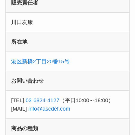
販売責任者
川田友康
所在地
港区新橋2丁目20番15号
お問い合わせ
[TEL]
03-6824-4127
（平日10:00～18:00）
[MAIL]
info@ascdef.com
商品の種類