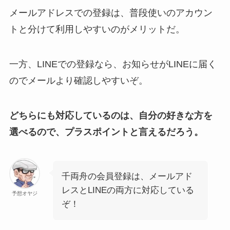
メールアドレスでの登録は、普段使いのアカウン
トと分けて利用しやすいのがメリットだ。
一方、LINEでの登録なら、お知らせがLINEに届く
のでメールより確認しやすいぞ。
どちらにも対応しているのは、自分の好きな方を
選べるので、プラスポイントと言えるだろう。
千両舟の会員登録は、メールアド
レスとLINEの両方に対応している
予想オヤジ
ぞ！