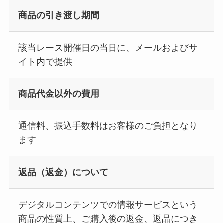
商品の引き渡し期間
該当レース開催日の当日に、メールおよびサ
イト内で提供
商品代金以外の費用
通信料、振込手数料はお客様のご負担となり
ます
返品（返金）について
デジタルコンテンツでの情報サービスという
商品の性質上、ご購入後の返金、返品につき