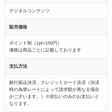
デジタルコンテンツ
販売価格
ポイント制（1pt=100円）
価格は商品ごとに記載しております
支払方法
銀行振込決済、クレジットカード決済（決済
時の為替レートによって請求額が異なる場合
がございます。）※前払いのみのお支払いと
なります。