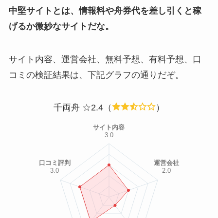
中堅サイトとは、情報料や舟券代を差し引くと稼
げるか微妙なサイトだな。
サイト内容、運営会社、無料予想、有料予想、口
コミの検証結果は、下記グラフの通りだぞ。
千両舟 ☆2.4（
）
サイト内容
3.0
口コミ評判
運営会社
3.0
2.0