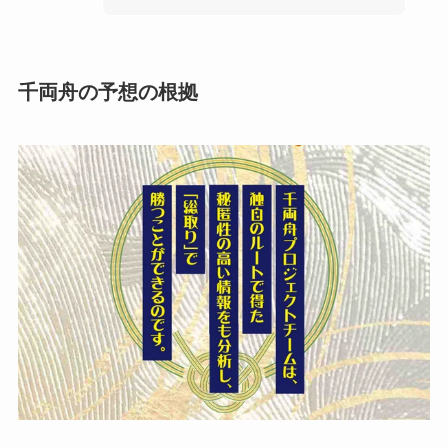
千両舟の予想の根拠