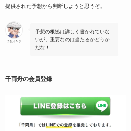
提供された予想から判断しようと思うぞ。
予想の根拠は詳しく書かれていな
いが、重要なのは当たるかどうか
予想オヤジ
だな！
千両舟の会員登録