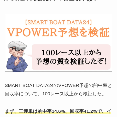
SMART BOAT DATA24のVPOWER予想の的中率と
回収率について、100レース以上から検証した。
まず、三連単は的中率14.6%、回収率41.2%で、イ