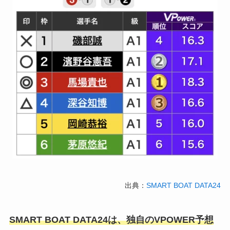
出典：
SMART BOAT DATA24
SMART BOAT DATA24は、独自のVPOWER予想