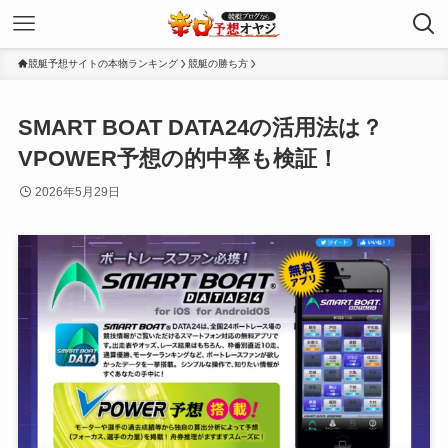
競艇予想サイトの本物ランキング
競艇の勝ち方
SMART BOAT DATA24の活用法は？
VPOWER予想の的中率も検証！
2026年5月29日