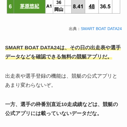
出典：
SMART BOAT DATA24
SMART BOAT DATA24は、その日の出走表や選手
データなどを確認できる無料の競艇アプリだ。
出走表や選手登録の機能は、競艇の公式アプリと
あまり変わらないぞ。
一方、選手の枠番別直近10走成績などは、競艇の
公式アプリには載っていないデータだな。