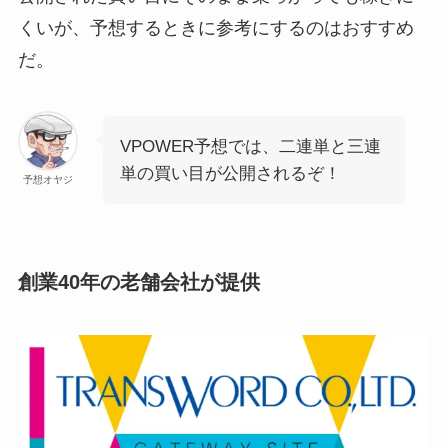
くいが、予想するときに参考にするのはおすすめ
だ。
VPOWER予想では、二連単と三連
単の買い目が公開されるぞ！
予想オヤジ
創業40年の老舗会社が提供