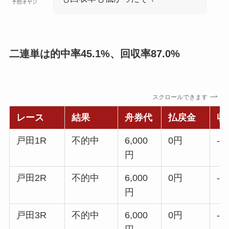
予想オヤジ
多摩川1R
不的中
6,000
0円
-6
円
多摩川2R
不的中
6,000
0円
-6
二連単は的中率45.1%、回収率87.0%
円
多摩川3R
返還
6,000
3,000円
-3
円
スクロールできます
レース
結果
舟券代
払戻金
収
多摩川4R
不的中
6,000
0円
-6
円
戸田1R
不的中
6,000
0円
-6
円
多摩川5R
返還
6,000
3,000円
-3
円
戸田2R
不的中
6,000
0円
-6
円
多摩川6R
返還
6,000
5,000円
-1
円
戸田3R
不的中
6,000
0円
-6