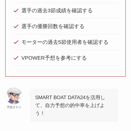
浜名湖4R
的中
6,000
3,300円
-2
円
蒲郡8R
不的中
6,000
0円
-6
選手の過去3節成績を確認する
円
浜名湖5R
的中
6,000
12,900
+6
選手の優勝回数を確認する
円
円
蒲郡9R
不的中
6,000
0円
-6
円
モーターの過去5節使用者を確認する
浜名湖6R
的中
6,000
8,100円
+2
円
蒲郡10R
不的中
6,000
0円
-6
VPOWER予想を参考にする
円
浜名湖7R
返還
6,000
4,000円
-2
円
蒲郡11R
不的中
6,000
0円
-6
円
浜名湖8R
不的中
6,000
0円
-6
円
蒲郡12R
不的中
6,000
0円
-6
SMART BOAT DATA24を活用し
円
て、自力予想の的中率を上げよ
浜名湖9R
不的中
6,000
0円
-6
予想オヤジ
う！
円
三国1R
不的中
6,000
0円
-6
円
浜名湖10
不的中
6,000
0円
-6