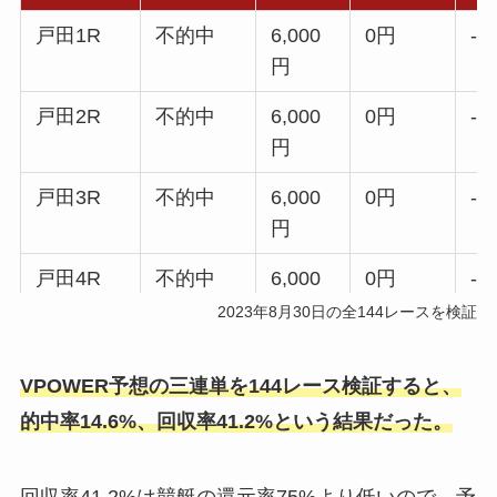
戸田1R
不的中
6,000
0円
-6
円
戸田2R
不的中
6,000
0円
-6
円
戸田3R
不的中
6,000
0円
-6
円
戸田4R
不的中
6,000
0円
-6
円
2023年8月30日の全144レースを検証
戸田5R
不的中
6,000
0円
-6
VPOWER予想の三連単を144レース検証すると、
円
的中率14.6%、回収率41.2%という結果だった。
戸田6R
不的中
6,000
0円
-6
円
回収率41.2%は競艇の還元率75%より低いので、予