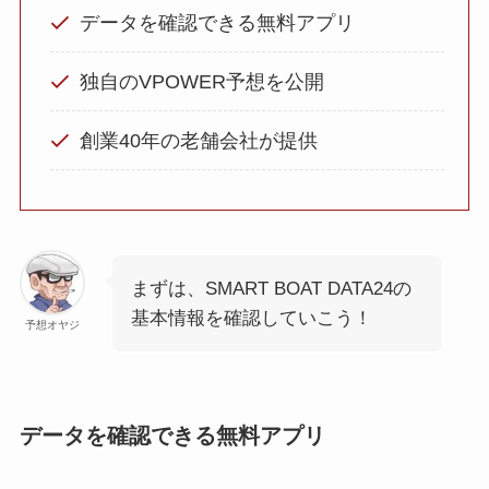
データを確認できる無料アプリ
独自のVPOWER予想を公開
創業40年の老舗会社が提供
まずは、SMART BOAT DATA24の
基本情報を確認していこう！
予想オヤジ
データを確認できる無料アプリ