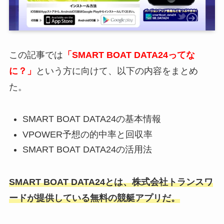
この記事では
「SMART BOAT DATA24ってな
に？」
という方に向けて、以下の内容をまとめ
た。
SMART BOAT DATA24の基本情報
VPOWER予想の的中率と回収率
SMART BOAT DATA24の活用法
SMART BOAT DATA24とは、株式会社トランスワ
ードが提供している無料の競艇アプリだ。