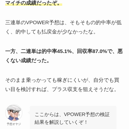
マイチの成績だったぞ。
三連単のVPOWER予想は、そもそもの的中率が低
く、的中しても払戻金が少なかったな。
一方、二連単は的中率45.1%、回収率87.0%で、悪
くない成績だった。
そのまま乗っかっても稼ぎにくいが、自分でも買
い目を検討すれば、プラス収支を狙えそうだな。
ここからは、VPOWER予想の検証
結果を解説していくぞ！
予想オヤジ