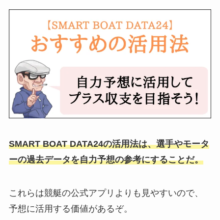
円
多摩川4R
不的中
6,000
0円
-6
円
浜名湖8R
不的中
6,000
0円
-6
円
多摩川5R
返還
6,000
3,000円
-3
円
浜名湖9R
不的中
6,000
0円
-6
円
多摩川6R
的中+返
6,000
4,300円
-1
還
円
浜名湖10
不的中
6,000
0円
-6
R
円
多摩川7R
不的中
6,000
0円
-6
円
浜名湖11
不的中
6,000
0円
-6
SMART BOAT DATA24の活用法は、選手やモータ
R
円
多摩川8R
不的中
6,000
0円
-6
ーの過去データを自力予想の参考にすることだ。
円
浜名湖12
不的中
6,000
0円
-6
R
円
多摩川9R
的中
6,000
3,300円
-2
これらは競艇の公式アプリよりも見やすいので、
円
蒲郡1R
的中
6,000
15,300
+9
予想に活用する価値があるぞ。