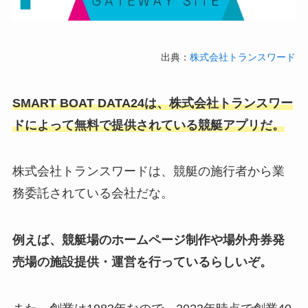
出典：
株式会社トランスワード
SMART BOAT DATA24は、株式会社トランスワー
ドによって無料で提供されている競艇アプリだ。
株式会社トランスワードは、競艇の施行者から業
務委託されている会社だな。
例えば、競艇場のホームページ制作や場外舟券発
売場の施設提供・運営を行っているらしいぞ。