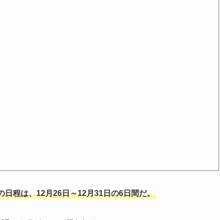
日程は、12月26日～12月31日の6日間だ。