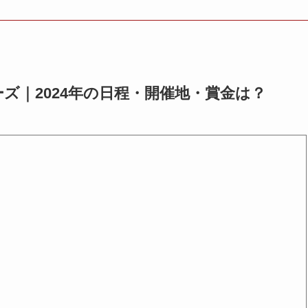
ズ｜2024年の日程・開催地・賞金は？