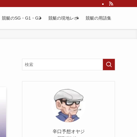
競艇のSG・G1・G2
競艇の現地レポ
競艇の用語集
辛口予想オヤジ