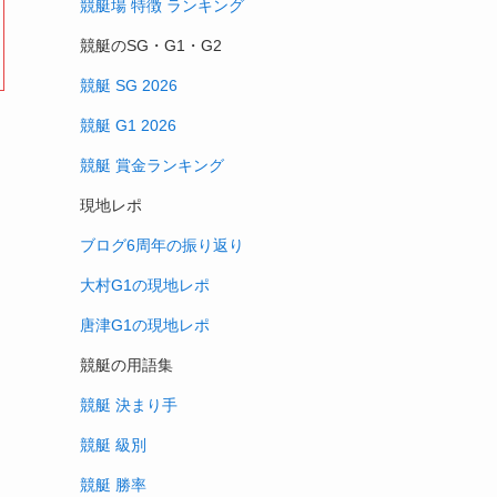
競艇場 特徴 ランキング
競艇のSG・G1・G2
競艇 SG 2026
競艇 G1 2026
競艇 賞金ランキング
現地レポ
ブログ6周年の振り返り
大村G1の現地レポ
唐津G1の現地レポ
競艇の用語集
競艇 決まり手
競艇 級別
競艇 勝率