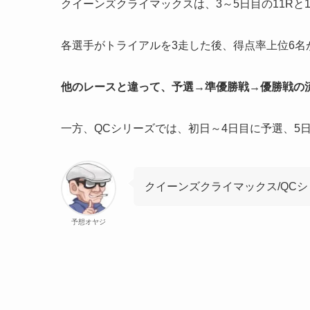
クイーンズクライマックスは、3～5日目の11Rと
各選手がトライアルを3走した後、得点率上位6
他のレースと違って、予選→準優勝戦→優勝戦の
一方、QCシリーズでは、初日～4日目に予選、5
クイーンズクライマックス/QCシ
予想オヤジ