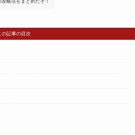
4の攻略法をまとめたぞ！
この記事の目次