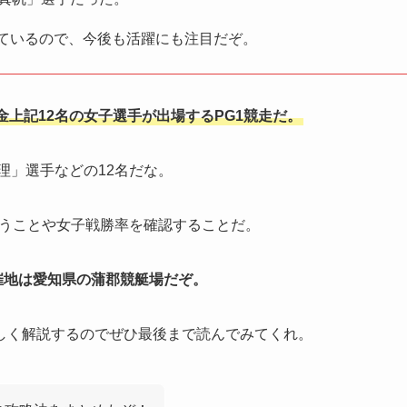
級しているので、今後も活躍にも注目だぞ。
上記12名の女子選手が出場するPG1競走だ。
理」選手などの12名だな。
を狙うことや女子戦勝率を確認することだ。
、開催地は愛知県の蒲郡競艇場だぞ。
しく解説するのでぜひ最後まで読んでみてくれ。