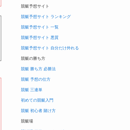
競艇予想サイト
競艇予想サイト ランキング
競艇予想サイト 一覧
競艇予想サイト 悪質
競艇予想サイト 自分だけ外れる
競艇の勝ち方
競艇 勝ち方 必勝法
競艇 予想の仕方
競艇 三連単
初めての競艇入門
競艇 初心者 賭け方
競艇場