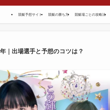
競艇予想サイト
競艇の勝ち方
競艇場ごとの攻略法
4年｜出場選手と予想のコツは？