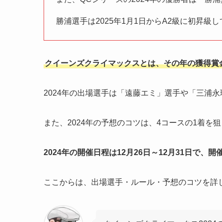
勝浦選手は2025年1月1日からA2級に初昇
クイーンズクライマックスとは、その年の獲得賞金
2024年の出場選手は「遠藤エミ」選手や「三浦永
また、2024年の予想のコツは、4コースの1着
2024年の開催日程は12月26日～12月31日で
ここからは、出場選手・ルール・予想のコツを詳