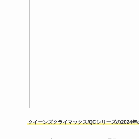
クイーンズクライマックス/QCシリーズの2024年の