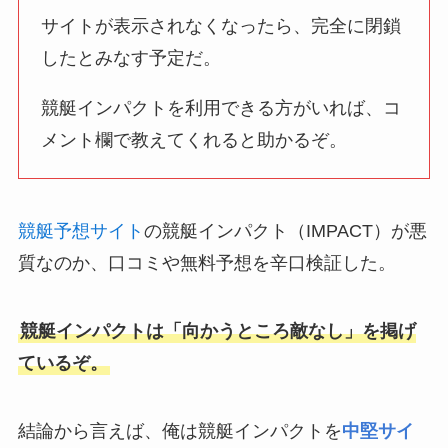
サイトが表示されなくなったら、完全に閉鎖
したとみなす予定だ。
競艇インパクトを利用できる方がいれば、コ
メント欄で教えてくれると助かるぞ。
競艇予想サイト
の競艇インパクト（IMPACT）が悪
質なのか、口コミや無料予想を辛口検証した。
競艇インパクトは「向かうところ敵なし」を掲げ
ているぞ。
結論から言えば、俺は競艇インパクトを
中堅サイ