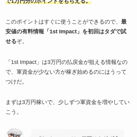
で1万円分のポイントをもらえる。
このポイントはすぐに使うことができるので、
最
安値の有料情報「1st Impact」を初回はタダで試
せる
ぞ。
「1st Impact」は3万円の払戻金が狙える情報なの
で、軍資金が少ない方が稼ぎ始めるのにはうって
つけだ。
まずは3万円稼いで、少しずつ軍資金を増やしてい
こう。