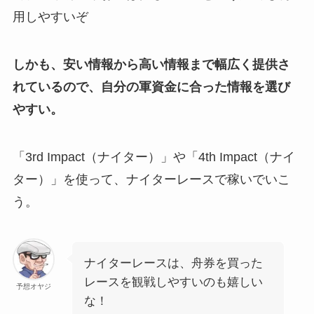
用しやすいぞ
しかも、安い情報から高い情報まで幅広く提供さ
れているので、自分の軍資金に合った情報を選び
やすい。
「3rd Impact（ナイター）」や「4th Impact（ナイ
ター）」を使って、ナイターレースで稼いでいこ
う。
ナイターレースは、舟券を買った
レースを観戦しやすいのも嬉しい
予想オヤジ
な！