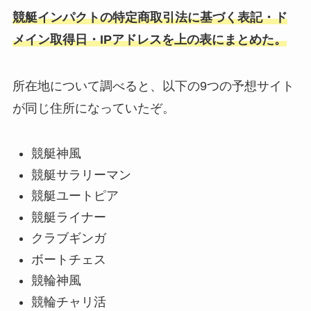
競艇インパクトの特定商取引法に基づく表記・ド
メイン取得日・IPアドレスを上の表にまとめた。
所在地について調べると、以下の9つの予想サイト
が同じ住所になっていたぞ。
競艇神風
競艇サラリーマン
競艇ユートピア
競艇ライナー
クラブギンガ
ボートチェス
競輪神風
競輪チャリ活