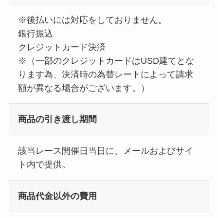
※後払いには対応をしておりません。
銀行振込
クレジットカード決済
※（一部のクレジットカードはUSD建てとな
ります為、決済時の為替レートによって請求
額が異なる場合がございます。）
商品の引き渡し期間
該当レース開催日当日に、メールおよびサイ
ト内で提供。
商品代金以外の費用