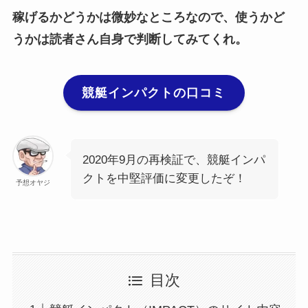
稼げるかどうかは微妙なところなので、使うかど
うかは読者さん自身で判断してみてくれ。
競艇インパクトの口コミ
2020年9月の再検証で、競艇インパ
クトを中堅評価に変更したぞ！
予想オヤジ
目次