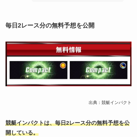
毎日2レース分の無料予想を公開
出典：競艇インパクト
競艇インパクトは、毎日2レース分の無料予想を公
開している。