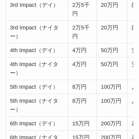
3rd Impact（デイ）
2万5千
20万円
的
円
3rd Impact（ナイタ
2万5千
20万円
的
ー）
円
4th Impact（デイ）
4万円
50万円
安
4th Impact（ナイタ
4万円
50万円
安
ー）
5th Impact（デイ）
8万円
100万円
人
5th Impact（ナイタ
8万円
100万円
人
ー）
6th Impact（デイ）
15万円
200万円
高
6th Impact（ナイタ
15万円
200万円
高