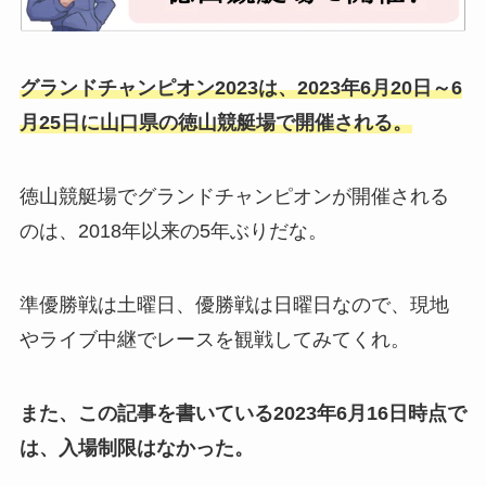
グランドチャンピオン2023は、2023年6月20日～6
月25日に山口県の徳山競艇場で開催される。
徳山競艇場でグランドチャンピオンが開催される
のは、2018年以来の5年ぶりだな。
準優勝戦は土曜日、優勝戦は日曜日なので、現地
やライブ中継でレースを観戦してみてくれ。
また、この記事を書いている2023年6月16日時点で
は、入場制限はなかった。