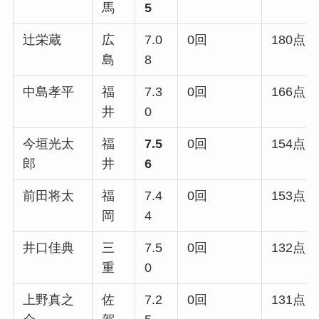
馬
5
辻栄蔵
広
7.0
0回
180点
島
8
中島孝平
福
7.3
0回
166点
井
0
今垣光太
福
7.5
0回
154点
郎
井
6
前田将太
福
7.4
0回
153点
岡
4
井口佳典
三
7.5
0回
132点
重
0
上野真之
佐
7.2
0回
131点