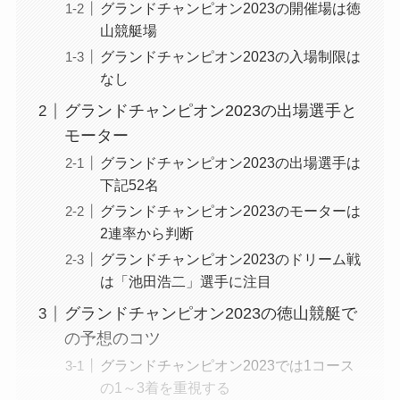
グランドチャンピオン2023の開催場は徳
山競艇場
グランドチャンピオン2023の入場制限は
なし
グランドチャンピオン2023の出場選手と
モーター
グランドチャンピオン2023の出場選手は
下記52名
グランドチャンピオン2023のモーターは
2連率から判断
グランドチャンピオン2023のドリーム戦
は「池田浩二」選手に注目
グランドチャンピオン2023の徳山競艇で
の予想のコツ
グランドチャンピオン2023では1コース
の1～3着を重視する