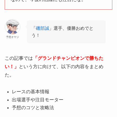
「
磯部誠
」選手、優勝おめでと
う！
予想オヤジ
この記事では
「グランドチャンピオンで勝ちた
い！」
という方に向けて、以下の内容をまとめ
た。
レースの基本情報
出場選手や注目モーター
予想のコツと攻略法