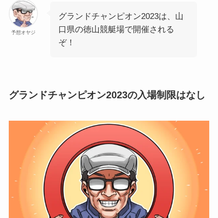
グランドチャンピオン2023は、山
口県の徳山競艇場で開催される
予想オヤジ
ぞ！
グランドチャンピオン2023の入場制限はなし