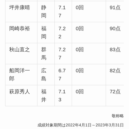
坪井康晴
静
7.1
0回
91点
岡
7
岡崎恭裕
福
7.2
0回
90点
岡
2
秋山直之
群
7.2
0回
83点
馬
7
船岡洋一
広
6.7
0回
82点
郎
島
7
萩原秀人
福
7.1
0回
72点
井
3
敬称略
成績対象期間は2022年4月1日～2023年3月31日