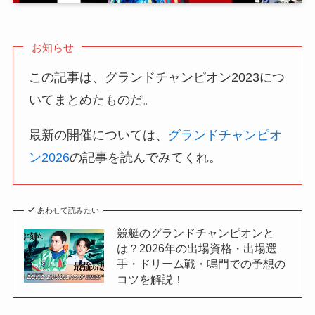
お知らせ
この記事は、グランドチャンピオン2023につ
いてまとめたものだ。
最新の開催については、
グランドチャンピオ
ン2026
の記事を読んでみてくれ。
あわせて読みたい
競艇のグランドチャンピオンと
は？2026年の出場資格・出場選
手・ドリーム戦・鳴門での予想の
コツを解説！