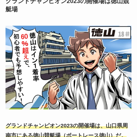
グランドチャンピオン2023の開催場は徳山競
艇場
グランドチャンピオン2023の開催場は、山口県周
南市にある徳山競艇場（ボートレース徳山）だ。