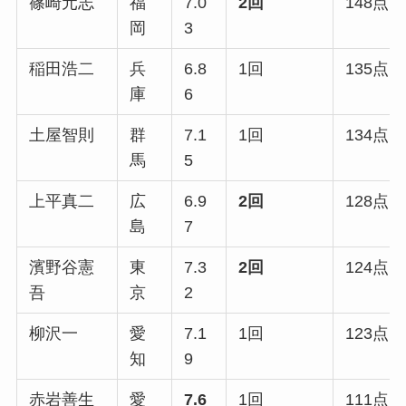
篠崎元志
福
7.0
2回
148点
岡
3
稲田浩二
兵
6.8
1回
135点
庫
6
土屋智則
群
7.1
1回
134点
馬
5
上平真二
広
6.9
2回
128点
島
7
濱野谷憲
東
7.3
2回
124点
吾
京
2
柳沢一
愛
7.1
1回
123点
知
9
赤岩善生
愛
7.6
1回
111点