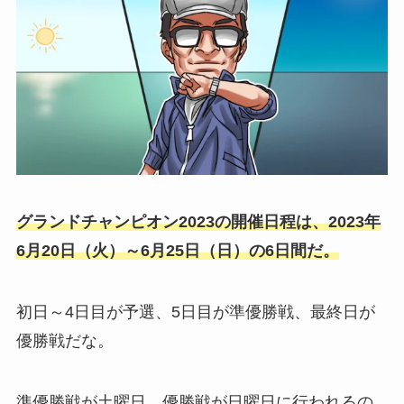
グランドチャンピオン2023の開催日程は、2023年
6月20日（火）～6月25日（日）の6日間だ。
初日～4日目が予選、5日目が準優勝戦、最終日が
優勝戦だな。
準優勝戦が土曜日、優勝戦が日曜日に行われるの