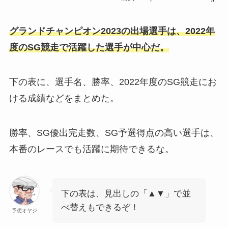
グランドチャンピオン2023の出場選手は、2022年
度のSG競走で活躍した選手が中心だ。
下の表に、選手名、勝率、2022年度のSG競走にお
ける成績などをまとめた。
勝率、SG優出完走数、SG予選得点の高い選手は、
本番のレースでも活躍に期待できるな。
下の表は、見出しの「▲▼」で並
べ替えもできるぞ！
予想オヤジ