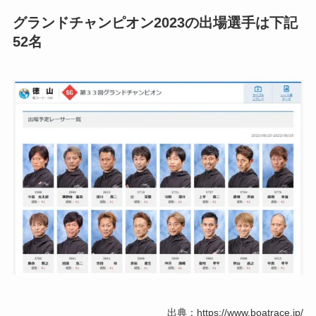
グランドチャンピオン2023の出場選手は下記
52名
出典：https://www.boatrace.jp/