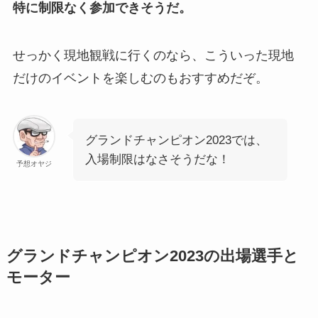
特に制限なく参加できそうだ。
せっかく現地観戦に行くのなら、こういった現地
だけのイベントを楽しむのもおすすめだぞ。
グランドチャンピオン2023では、
入場制限はなさそうだな！
予想オヤジ
グランドチャンピオン2023の出場選手と
モーター