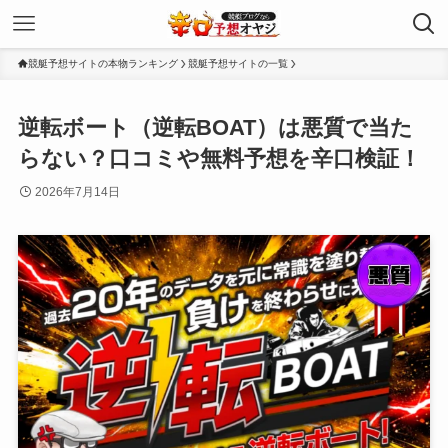
競艇予想サイトの本物ランキング
競艇予想サイトの一覧
逆転ボート（逆転BOAT）は悪質で当た
らない？口コミや無料予想を辛口検証！
2026年7月14日