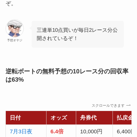
ぞ。
三連単10点買いが毎日2レース分公
開されているぞ！
予想オヤジ
逆転ボートの無料予想の10レース分の回収率
は63%
スクロールできます
日付
オッズ
舟券代
払戻金
7月3日夜
6.4倍
10,000円
6,400円