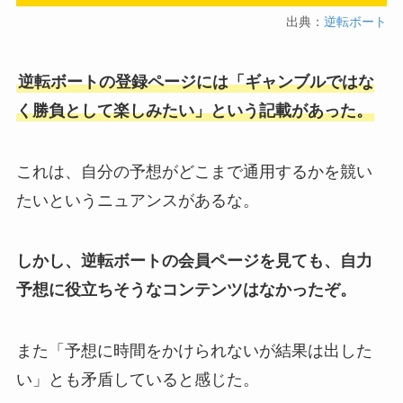
出典：
逆転ボート
逆転ボートの登録ページには「ギャンブルではな
く勝負として楽しみたい」という記載があった。
これは、自分の予想がどこまで通用するかを競い
たいというニュアンスがあるな。
しかし、逆転ボートの会員ページを見ても、自力
予想に役立ちそうなコンテンツはなかったぞ。
また「予想に時間をかけられないが結果は出した
い」とも矛盾していると感じた。