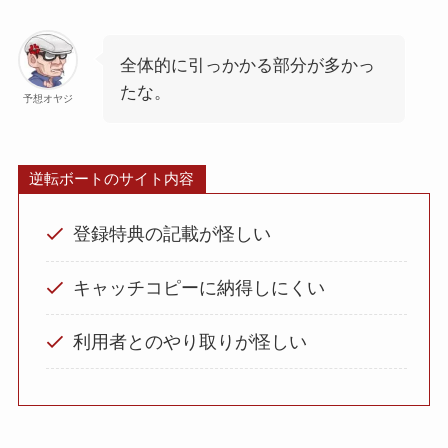
全体的に引っかかる部分が多かっ
たな。
予想オヤジ
逆転ボートのサイト内容
登録特典の記載が怪しい
キャッチコピーに納得しにくい
利用者とのやり取りが怪しい