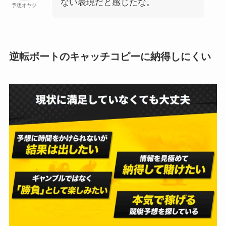
ない表現だと感じたな。
予想オヤジ
逆転ボートのキャッチコピーに納得しにくい