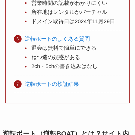
営業時間の記載がわかりにくい
所在地はレンタルかバーチャル
ドメイン取得日は2024年11月29日
逆転ボートのよくある質問
退会は無料で簡単にできる
ねつ造の疑惑がある
2ch・5chの書き込みはなし
逆転ボートの検証結果
逆転ボート（逆転BOAT）とは？サイト内