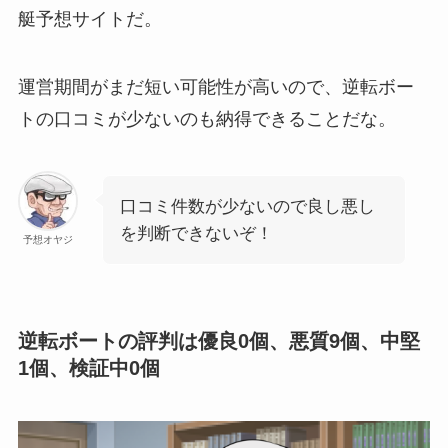
艇予想サイトだ。
運営期間がまだ短い可能性が高いので、逆転ボー
トの口コミが少ないのも納得できることだな。
口コミ件数が少ないので良し悪し
を判断できないぞ！
予想オヤジ
逆転ボートの評判は優良0個、悪質9個、中堅
1個、検証中0個