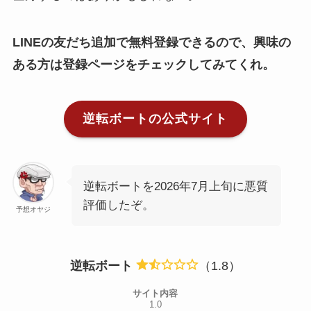
LINEの友だち追加で無料登録できるので、興味の
ある方は登録ページをチェックしてみてくれ。
逆転ボートの公式サイト
逆転ボートを2026年7月上旬に悪質
評価したぞ。
予想オヤジ
逆転ボート
（1.8）
サイト内容
1.0