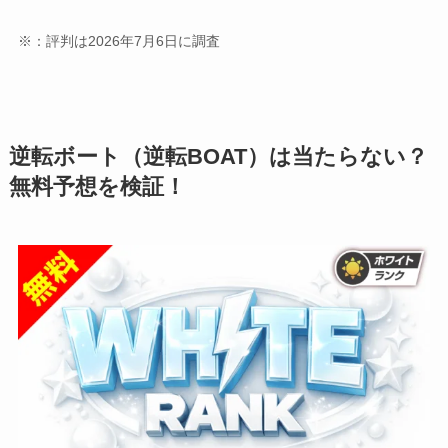
※：評判は2026年7月6日に調査
逆転ボート（逆転BOAT）は当たらない？
無料予想を検証！