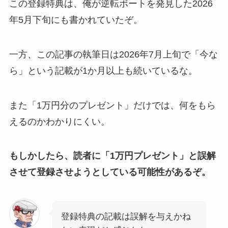
この登録特典は、俺が逆転ボートを発見した2026
年5月下旬にも書かれていたぞ。
一方、この記事の執筆日は2026年7月上旬で「今な
ら」という記載が1か月以上も続いているな。
また「1万円分のプレゼント」だけでは、何をもら
えるのかわかりにくい。
もしかしたら、読者に「1万円プレゼント」と誤解
させて登録させようとしている可能性があるぞ。
登録特典の記載は誤解を与えかね