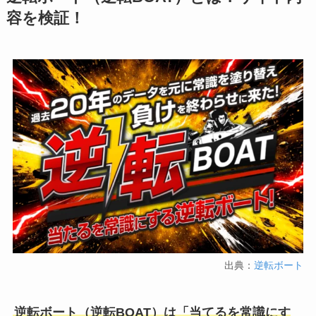
容を検証！
出典：
逆転ボート
逆転ボート（逆転BOAT）は「当てるを常識にす