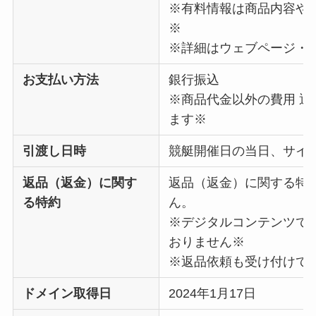
※有料情報は商品内容や
※
※詳細はウェブページ・
お支払い方法
銀行振込
※商品代金以外の費用 
ます※
引渡し日時
競艇開催日の当日、サイ
返品（返金）に関す
返品（返金）に関する特
る特約
ん。
※デジタルコンテンツで
おりません※
※返品依頼も受け付けて
ドメイン取得日
2024年1月17日