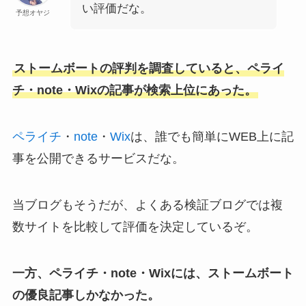
い評価だな。
予想オヤジ
ストームボートの評判を調査していると、ペライ
チ・note・Wixの記事が検索上位にあった。
ペライチ
・
note
・
Wix
は、誰でも簡単にWEB上に記
事を公開できるサービスだな。
当ブログもそうだが、よくある検証ブログでは複
数サイトを比較して評価を決定しているぞ。
一方、ペライチ・note・Wixには、ストームボート
の優良記事しかなかった。