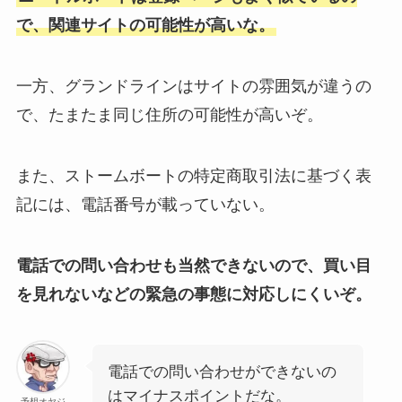
で、関連サイトの可能性が高いな。
一方、グランドラインはサイトの雰囲気が違うの
で、たまたま同じ住所の可能性が高いぞ。
また、ストームボートの特定商取引法に基づく表
記には、電話番号が載っていない。
電話での問い合わせも当然できないので、買い目
を見れないなどの緊急の事態に対応しにくいぞ。
電話での問い合わせができないの
はマイナスポイントだな。
予想オヤジ