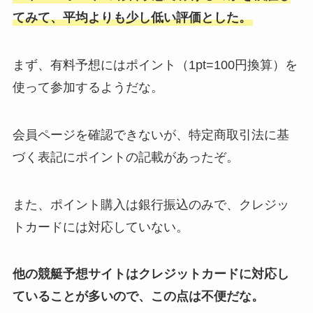
てみて、平均よりも少し低い評価とした。
まず、有料予想にはポイント（1pt=100円換算）を
使って参加するようだな。
会員ページを確認できないが、特定商取引法に基
づく表記にポイントの記載があったぞ。
また、ポイント購入は銀行振込のみで、クレジッ
トカードには対応していない。
他の競艇予想サイトはクレジットカードに対応し
ていることが多いので、この点は不便だな。