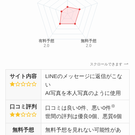
有料予想
無料予想
2.0
2.0
スクロールできます
サイト内容
LINEのメッセージに返信がこな
い
AI写真を本人写真のように使用
※
口コミ評判
口コミは良い0件、悪い0件
世間の評判は優良0個、悪質6個
無料予想
無料予想を見れない可能性があ