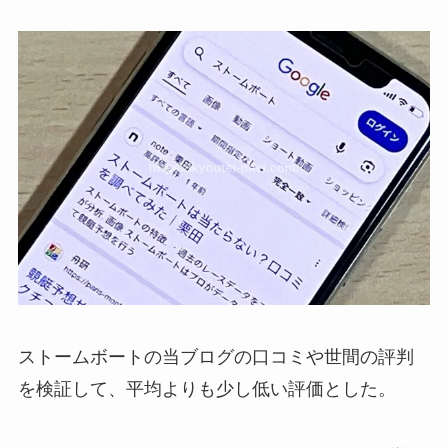
ストームボートの当ブログの口コミや世間の評判
を検証して、平均よりも少し低い評価とした。