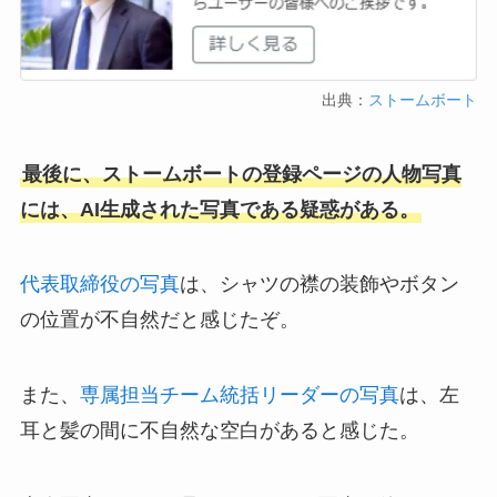
出典：
ストームボート
最後に、ストームボートの登録ページの人物写真
には、AI生成された写真である疑惑がある。
代表取締役の写真
は、シャツの襟の装飾やボタン
の位置が不自然だと感じたぞ。
また、
専属担当チーム統括リーダーの写真
は、左
耳と髪の間に不自然な空白があると感じた。