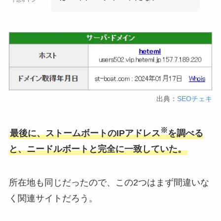
出典：
SEOチェキ
※
最後に、ストームボートのIPアドレス
を調べる
と、ニードルボートと完全に一致していた。
所在地も同じだったので、この2つはまず間違いな
く関連サイトだろう。