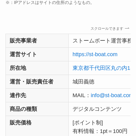
※：IPアドレスはサイトの住所のようなもの。
スクロールできます
販売事業者
ストームボート運営事務
運営サイト
https://st-boat.com
所在地
東京都千代田区丸の内1-8-
運営・販売責任者
城田義徳
連作先
MAIL：
info@st-boat.com
商品の種類
デジタルコンテンツ
販売価格
[ポイント制]
有料情報：1pt＝100円