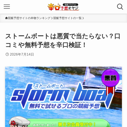
競艇予想サイトの本物ランキング
競艇予想サイトの一覧
ストームボートは悪質で当たらない？口
コミや無料予想を辛口検証！
2026年7月14日