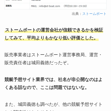
出典：
ストームボート
ストームボートの運営会社が信頼できるかを検証
してみて、平均よりもかなり低い評価とした。
販売事業者はストームボート運営事務局、運営・
販売責任者は城田義徳だったぞ。
競艇予想サイト業界では、社名が非公開なのはよ
くある話なので、ここは問題ではないな。
また、城田義徳も調べたが、他の競艇予想サイト