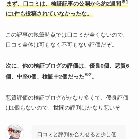
※1
まず、口コミは、検証記事の公開から約2週間
に1件も投稿されていなかったな。
この記事の執筆時点では口コミが全くないので、
口コミ全体は可もなく不可もない評価だぞ。
次に、他の検証ブログの評価は、優良0個、悪質6
※2
個、中堅0個、検証中2個だった
。
悪質評価の検証ブログがかなり多くて、優良評価
は1個もないので、世間の評判はかなり悪いぞ。
口コミと評判を合わせると少し低