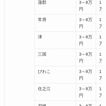
蒲郡
3～8万
15
円
万
常滑
3～8万
15
円
万
津
3～8万
15
円
万
三国
3～8万
15
円
万
びわこ
3～8万
15
円
万
住之江
3～8万
15
円
万