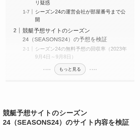
リ疑惑
シーズン24の運営会社が部屋番号まで公
開
競艇予想サイトのシーズン
24（SEASONS24）の予想を検証
シーズン24の無料予想の回収率（2023年
9月4日～9月8日）
もっと見る
競艇予想サイトのシーズン
24（SEASONS24）のサイト内容を検証