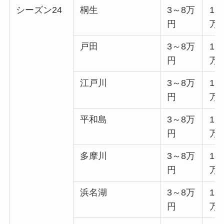
シーズン24
桐生
3～8万
15
円
万
戸田
3～8万
15
円
万
江戸川
3～8万
15
円
万
平和島
3～8万
15
円
万
多摩川
3～8万
15
円
万
浜名湖
3～8万
15
円
万