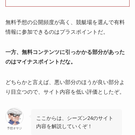
無料予想の公開頻度が高く、競艇場を選んで有料
情報に参加できるのはプラスポイントだ。
一方、無料コンテンツに引っかかる部分があった
のはマイナスポイントだな。
どちらかと言えば、悪い部分のほうが良い部分よ
り目立つので、サイト内容を低い評価としたぞ。
ここからは、シーズン24のサイト
内容を解説していくぞ！
予想オヤジ