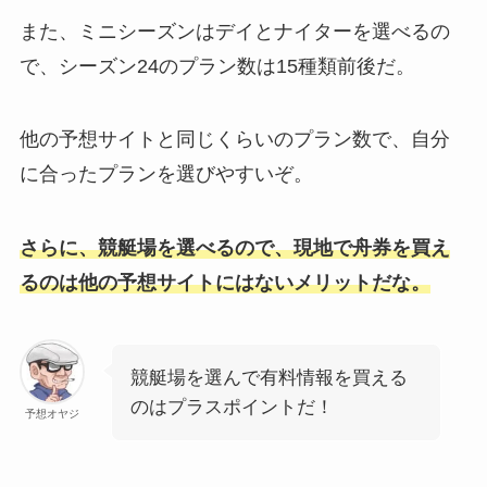
また、ミニシーズンはデイとナイターを選べるの
で、シーズン24のプラン数は15種類前後だ。
他の予想サイトと同じくらいのプラン数で、自分
に合ったプランを選びやすいぞ。
さらに、競艇場を選べるので、現地で舟券を買え
るのは他の予想サイトにはないメリットだな。
競艇場を選んで有料情報を買える
のはプラスポイントだ！
予想オヤジ