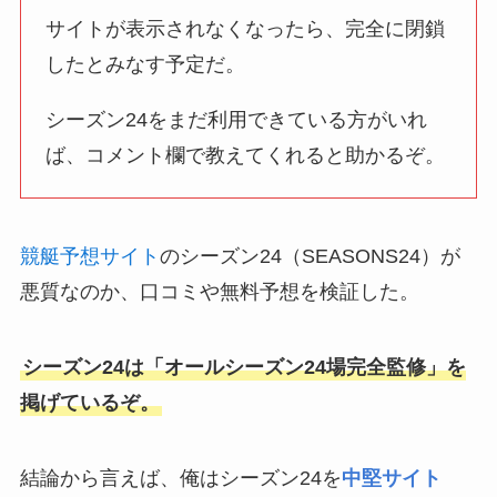
サイトが表示されなくなったら、完全に閉鎖
したとみなす予定だ。
シーズン24をまだ利用できている方がいれ
ば、コメント欄で教えてくれると助かるぞ。
競艇予想サイト
のシーズン24（SEASONS24）が
悪質なのか、口コミや無料予想を検証した。
シーズン24は「オールシーズン24場完全監修」を
掲げているぞ。
結論から言えば、俺はシーズン24を
中堅サイト