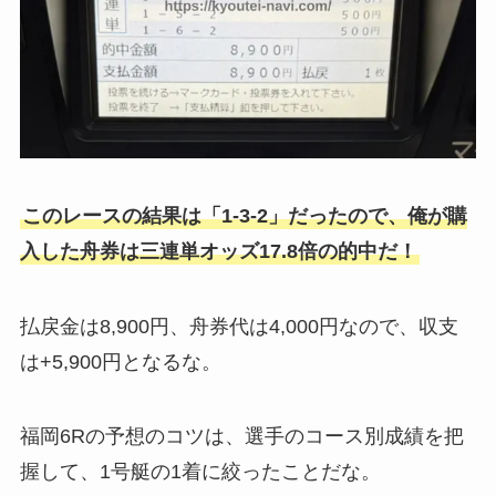
このレースの結果は「1-3-2」だったので、俺が購
入した舟券は三連単オッズ17.8倍の的中だ！
払戻金は8,900円、舟券代は4,000円なので、収支
は+5,900円となるな。
福岡6Rの予想のコツは、選手のコース別成績を把
握して、1号艇の1着に絞ったことだな。