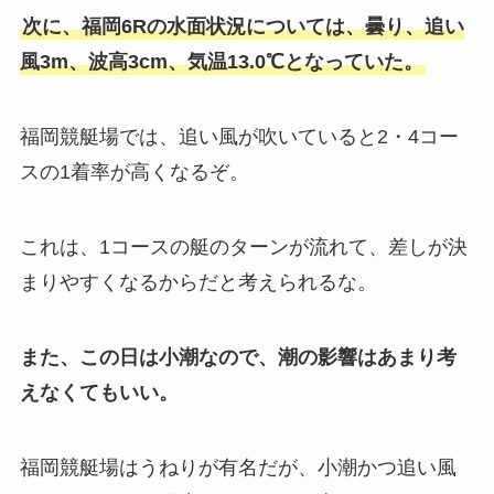
次に、福岡6Rの水面状況については、曇り、追い
風3m、波高3cm、気温13.0℃となっていた。
福岡競艇場では、追い風が吹いていると2・4コー
スの1着率が高くなるぞ。
これは、1コースの艇のターンが流れて、差しが決
まりやすくなるからだと考えられるな。
また、この日は小潮なので、潮の影響はあまり考
えなくてもいい。
福岡競艇場はうねりが有名だが、小潮かつ追い風