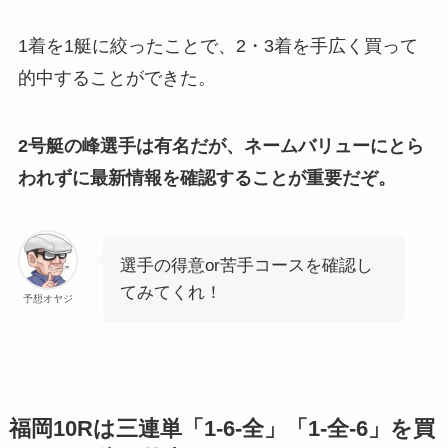
1着を1艇に絞ったことで、2・3着を手広く買って
的中することができた。
2号艇の峰選手は有名だが、ネームバリューにとら
われずに最新情報を確認することが重要だぞ。
選手の得意or苦手コースを確認し
てみてくれ！
予想オヤジ
福岡10Rは三連単「1-6-全」「1-全-6」を買