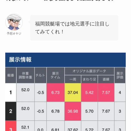
福岡競艇場では地元選手に注目し
てみてくれ！
予想オヤジ