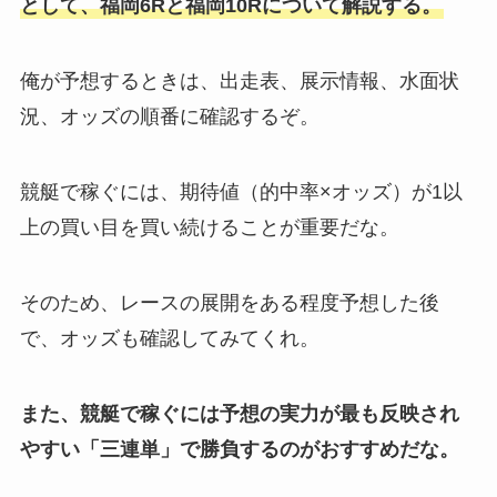
として、福岡6Rと福岡10Rについて解説する。
俺が予想するときは、出走表、展示情報、水面状
況、オッズの順番に確認するぞ。
競艇で稼ぐには、期待値（的中率×オッズ）が1以
上の買い目を買い続けることが重要だな。
そのため、レースの展開をある程度予想した後
で、オッズも確認してみてくれ。
また、競艇で稼ぐには予想の実力が最も反映され
やすい「三連単」で勝負するのがおすすめだな。