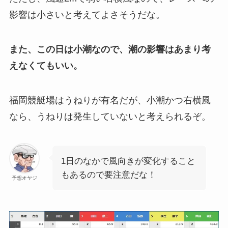
影響は小さいと考えてよさそうだな。
また、この日は小潮なので、潮の影響はあまり考
えなくてもいい。
福岡競艇場はうねりが有名だが、小潮かつ右横風
なら、うねりは発生していないと考えられるぞ。
1日のなかで風向きが変化すること
もあるので要注意だな！
予想オヤジ