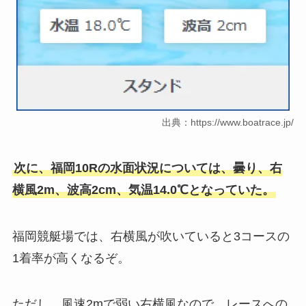
出典：https://www.boatrace.jp/
次に、福岡10Rの水面状況については、曇り、右
横風2m、波高2cm、気温14.0℃となっていた。
福岡競艇場では、右横風が吹いていると3コースの
1着率が高くなるぞ。
ただし、風速2mで弱い右横風なので、レースへの