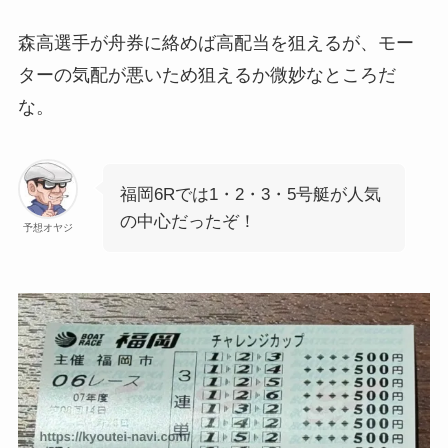
森高選手が舟券に絡めば高配当を狙えるが、モー
ターの気配が悪いため狙えるか微妙なところだ
な。
福岡6Rでは1・2・3・5号艇が人気
の中心だったぞ！
予想オヤジ