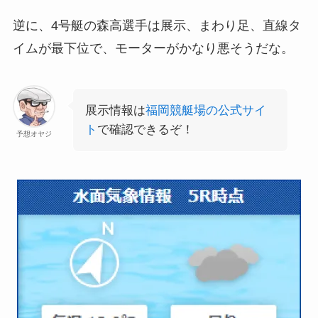
逆に、4号艇の森高選手は展示、まわり足、直線タ
イムが最下位で、モーターがかなり悪そうだな。
展示情報は
福岡競艇場の公式サイ
ト
で確認できるぞ！
予想オヤジ