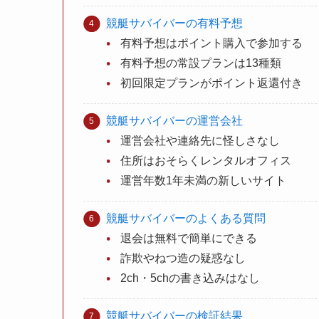
2026年4月13日
競艇サバイバーの有料予想
有料予想はポイント購入で参加する
2026年4月10日
有料予想の常設プランは13種類
2026年4月9日
初回限定プランがポイント返還付き
2026年4月9日
競艇サバイバーの運営会社
運営会社や連絡先に怪しさなし
2026年4月8日
住所はおそらくレンタルオフィス
2026年4月7日
運営年数1年未満の新しいサイト
2026年4月2日
競艇サバイバーのよくある質問
2026年4月2日
退会は無料で簡単にできる
詐欺やねつ造の疑惑なし
2026年3月31日
2ch・5chの書き込みはなし
2026年3月30日
競艇サバイバーの検証結果