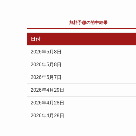
無料予想の的中結果
日付
2026年5月8日
2026年5月8日
2026年5月7日
2026年4月29日
2026年4月28日
2026年4月28日
2026年4月27日