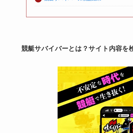
2026年3月27日
2026年3月27日
2026年3月26日
2026年3月25日
競艇サバイバーとは？サイト内容を
2026年3月20日
2026年3月19日
2026年3月18日
2026年3月18日
2026年3月17日
2026年3月16日
2026年3月16日