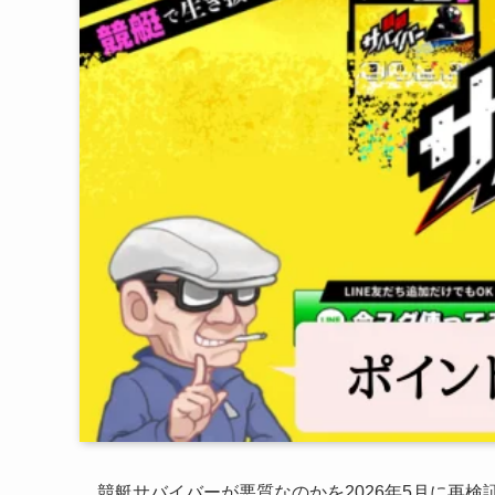
競艇サバイバーが悪質なのかを2026年5月に再検