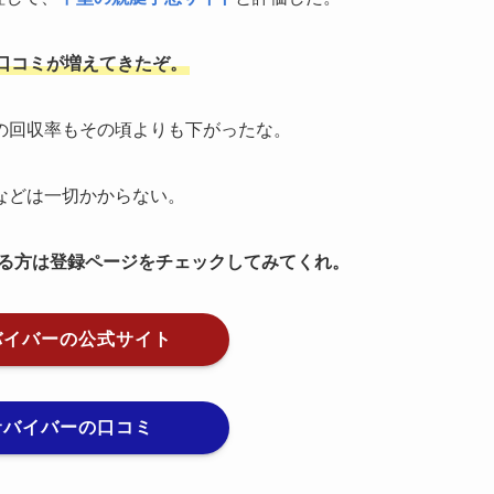
口コミが増えてきたぞ。
の回収率もその頃よりも下がったな。
などは一切かからない。
なる方は登録ページをチェックしてみてくれ。
バイバーの公式サイト
サバイバーの口コミ