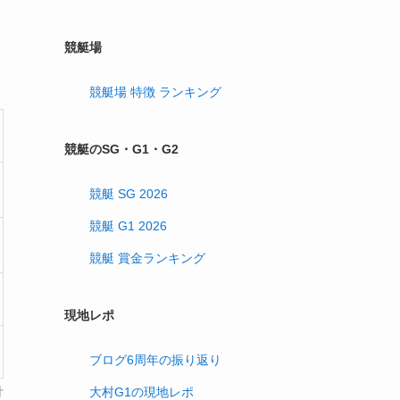
競艇場
競艇場 特徴 ランキング
競艇のSG・G1・G2
競艇 SG 2026
競艇 G1 2026
競艇 賞金ランキング
現地レポ
ブログ6周年の振り返り
計
大村G1の現地レポ