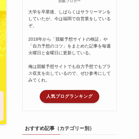
競艇ブロガー
大学を卒業後、しばらくはサラリーマンを
していたが、今は福岡で自営業をしている
ぞ。
2018年から「競艇予想サイトの検証」や
「自力予想のコツ」をまとめた記事を毎週
火曜日と金曜日に更新している。
俺は競艇予想サイトでも自力予想でもプラ
ス収支を出しているので、ぜひ参考にして
みてくれ。
人気ブログランキング
おすすめ記事（カテゴリー別）