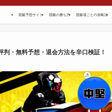
競艇予想サイト
競艇の勝ち方
競艇場ごとの攻略法
評判・無料予想・退会方法を辛口検証！