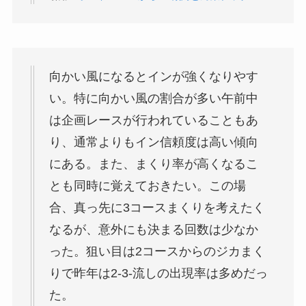
向かい風になるとインが強くなりやす
い。特に向かい風の割合が多い午前中
は企画レースが行われていることもあ
り、通常よりもイン信頼度は高い傾向
にある。また、まくり率が高くなるこ
とも同時に覚えておきたい。この場
合、真っ先に3コースまくりを考えたく
なるが、意外にも決まる回数は少なか
った。狙い目は2コースからのジカまく
りで昨年は2-3-流しの出現率は多めだっ
た。