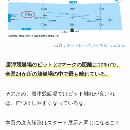
出典：
ボートレースからつ Official Site
唐津競艇場のピットと2マークの距離は173mで、
全国24か所の競艇場の中で最も離れている。
そのため、唐津競艇場ではピット離れが良けれ
ば、前づけしやすくなっているな。
本番の進入隊形はスタート展示と同じになること