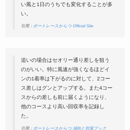
い風と1日のうちでも変化することが多
い。
引用：
ボートレースからつ Official Site
追いの場合はセオリー通り差しを狙う
のがいい。特に風速が強くなるほどイ
ンの1着率は下がるのに対して、2コー
ス差しはグンとアップする。また4コー
スからの差しも前に届くようになり、
他のコースより高い回収率を記録し
た。
引用：
ボートレースからつ 傾向と対策ブック