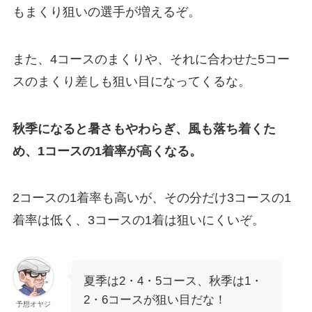
もまくり狙いの選手が増えるぞ。
また、4コースのまくりや、それに合わせた5コー
スのまくり差しも狙い目になってくるな。
秋季になると暑さもやわらぎ、風も落ち着くた
め、1コースの1着率が高くなる。
2コースの1着率も高いが、その分だけ3コースの1
着率は低く、3コースの1着は狙いにくいぞ。
夏季は2・4・5コース、秋季は1・
2・6コースが狙い目だな！
予想オヤジ