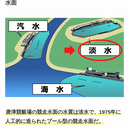
水面
唐津競艇場の競走水面の水質は淡水で、1975年に
人工的に造られたプール型の競走水面だ。