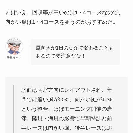
とはいえ、回収率が高いのは1・4コースなので、
向かい風は1・4コースを狙うのがおすすめだ。
風向きが1日のなかで変わることも
あるので要注意だな！
予想オヤジ
水面は南北方向にレイアウトされ、年
間では追い風が50%、向かい風が40%
という割合。ほぼモーニング開催の唐
津、陸風・海風の影響で早朝特訓と前
半レースは向かい風、後半レースは追