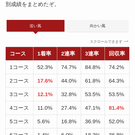
別成績をまとめたぞ。
追い風
向かい風
スクロールできます
コース
1着率
2連率
3連率
回収率
1コース
52.3%
74.7%
84.8%
74.2%
2コース
17.6%
44.0%
61.8%
64.3%
3コース
12.1%
32.8%
53.5%
53.5%
4コース
11.0%
27.4%
47.1%
81.4%
5コース
5.6%
16.8%
36.9%
52.0%
6コース
1.4%
6.0%
18.3%
36.8%