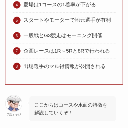
夏場は1コースの1着率が下がる
スタートやモーターで地元選手が有利
一般戦とG3競走はモーニング開催
企画レースは1R～5Rと8Rで行われる
出場選手のマル得情報が公開される
ここからはコースや水面の特徴を
解説していくぞ！
予想オヤジ