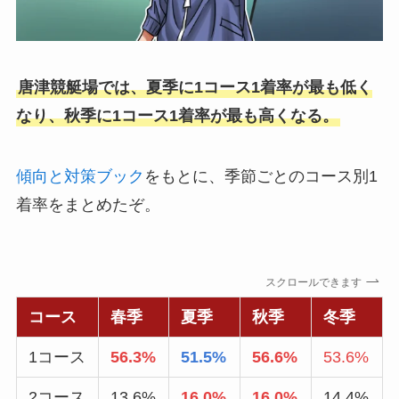
唐津競艇場では、夏季に1コース1着率が最も低く
なり、秋季に1コース1着率が最も高くなる。
傾向と対策ブック
をもとに、季節ごとのコース別1
着率をまとめたぞ。
スクロールできます
コース
春季
夏季
秋季
冬季
1コース
56.3%
51.5%
56.6%
53.6%
2コース
13.6%
16.0%
16.0%
14.4%