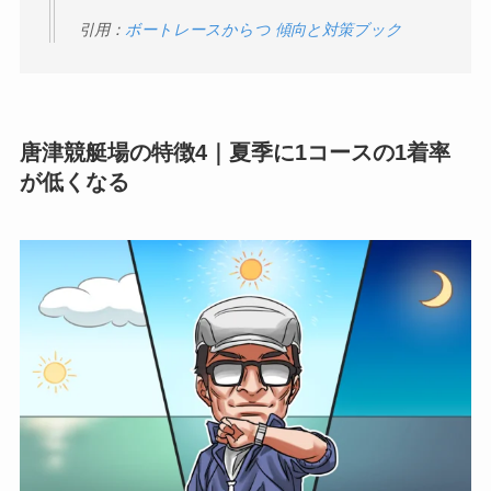
引用：
ボートレースからつ 傾向と対策ブック
唐津競艇場の特徴4｜夏季に1コースの1着率
が低くなる