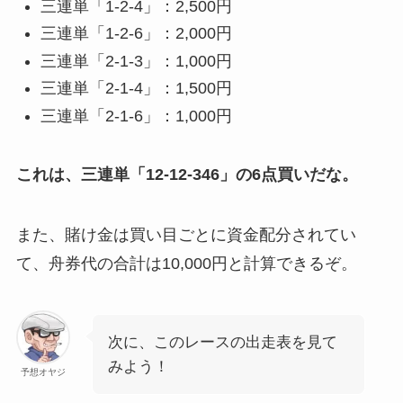
三連単「1-2-4」：2,500円
三連単「1-2-6」：2,000円
三連単「2-1-3」：1,000円
三連単「2-1-4」：1,500円
三連単「2-1-6」：1,000円
これは、三連単「12-12-346」の6点買いだな。
また、賭け金は買い目ごとに資金配分されてい
て、舟券代の合計は10,000円と計算できるぞ。
次に、このレースの出走表を見て
みよう！
予想オヤジ