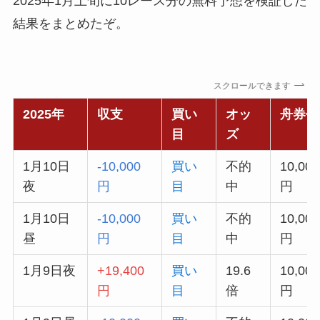
2025年1月上旬に10レース分の無料予想を検証した
結果をまとめたぞ。
スクロールできます
2025年
収支
買い
オッ
舟券代
目
ズ
1月10日
-10,000
買い
不的
10,000
夜
円
目
中
円
1月10日
-10,000
買い
不的
10,000
昼
円
目
中
円
1月9日夜
+19,400
買い
19.6
10,000
円
目
倍
円