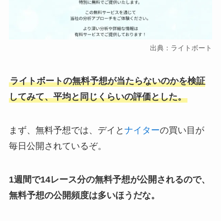
出典：ライトボート
ライトボートの無料予想が当たらないのかを検証
してみて、平均と同じくらいの評価とした。
まず、無料予想では、デイと
ナイター
の買い目が
毎日公開されているぞ。
1週間で14レース分の無料予想が公開されるので、
無料予想の公開頻度は多いほうだな。