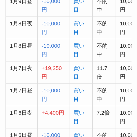
1月9日昼
-10,000
買い
不的
10,000
円
目
中
円
1月8日夜
-10,000
買い
不的
10,000
円
目
中
円
1月8日昼
-10,000
買い
不的
10,000
円
目
中
円
1月7日夜
+19,250
買い
11.7
10,000
円
目
倍
円
1月7日昼
-10,000
買い
不的
10,000
円
目
中
円
1月6日夜
+4,400円
買い
7.2倍
10,000
目
円
1月6日昼
-10,000
買い
不的
10,000