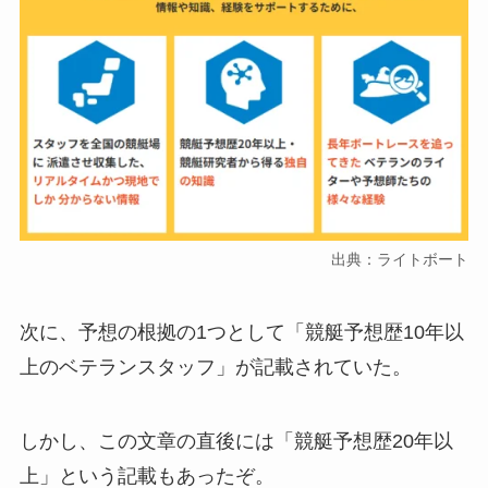
出典：ライトボート
次に、予想の根拠の1つとして「競艇予想歴10年以
上のベテランスタッフ」が記載されていた。
しかし、この文章の直後には「競艇予想歴20年以
上」という記載もあったぞ。