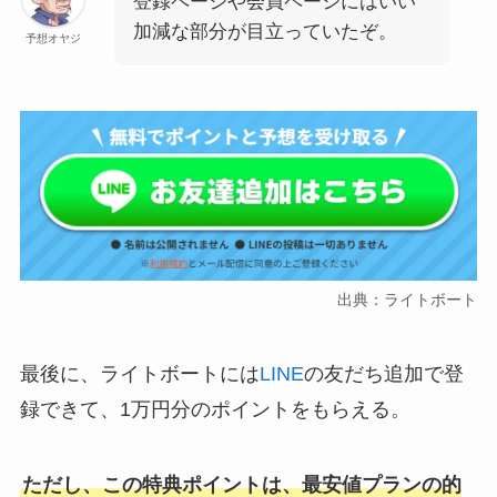
登録ページや会員ページにはいい
加減な部分が目立っていたぞ。
予想オヤジ
出典：ライトボート
最後に、ライトボートには
LINE
の友だち追加で登
録できて、1万円分のポイントをもらえる。
ただし、この特典ポイントは、最安値プランの的