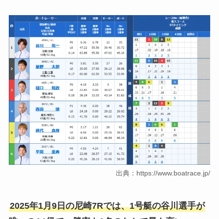
出典：https://www.boatrace.jp/
2025年1月9日の尼崎7Rでは、1号艇の谷川選手が