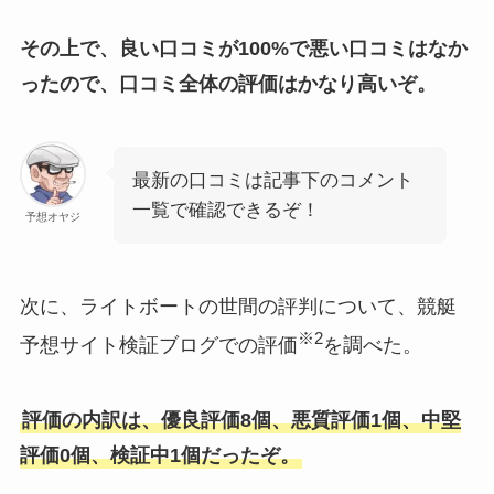
その上で、良い口コミが100%で悪い口コミはなか
ったので、口コミ全体の評価はかなり高いぞ。
最新の口コミは記事下のコメント
一覧で確認できるぞ！
予想オヤジ
次に、ライトボートの世間の評判について、競艇
※2
予想サイト検証ブログでの評価
を調べた。
評価の内訳は、優良評価8個、悪質評価1個、中堅
評価0個、検証中1個だったぞ。