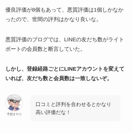
優良評価が8個もあって、悪質評価は1個しかなか
ったので、世間の評判はかなり良いな。
悪質評価のブログでは、LINEの友だち数がライト
ボートの会員数と断言していた。
しかし、登録経路ごとにLINEアカウントを変えて
いれば、友だち数と会員数は一致しないぞ。
口コミと評判を合わせるとかなり
高い評価だな！
予想オヤジ