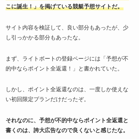
こに誕生！」を掲げている競艇予想サイトだ。
サイト内容を検証して、良い部分もあったが、少
し引っかかる部分もあったな。
まず、ライトボートの登録ページには「予想が不
的中ならポイント全返還！」と書かれていた。
しかし、ポイント全返還なのは、一度しか使えな
い初回限定プランだけだったぞ。
それなのに、予想が不的中ならポイント全返還と
書くのは、誇大広告なので良くないと感じたな。