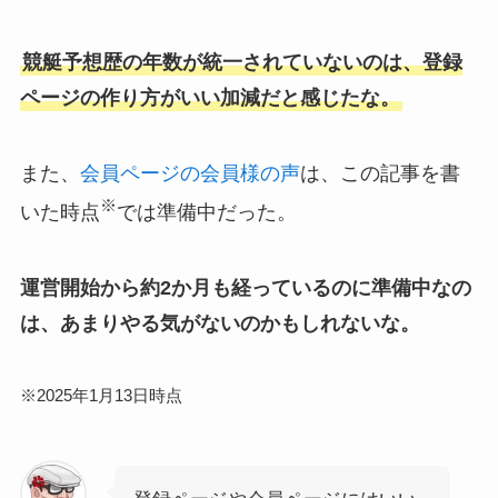
競艇予想歴の年数が統一されていないのは、登録
ページの作り方がいい加減だと感じたな。
また、
会員ページの会員様の声
は、この記事を書
※
いた時点
では準備中だった。
運営開始から約2か月も経っているのに準備中なの
は、あまりやる気がないのかもしれないな。
※2025年1月13日時点