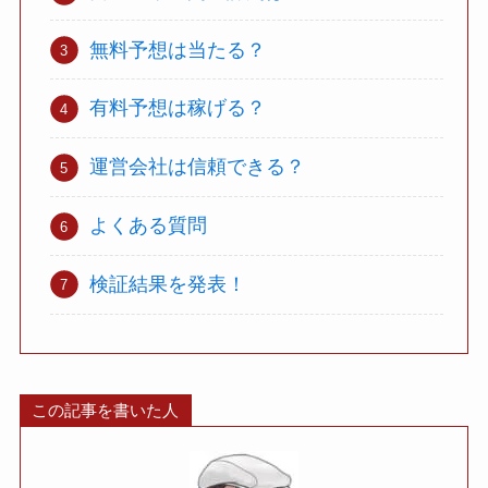
無料予想は当たる？
有料予想は稼げる？
運営会社は信頼できる？
よくある質問
検証結果を発表！
この記事を書いた人