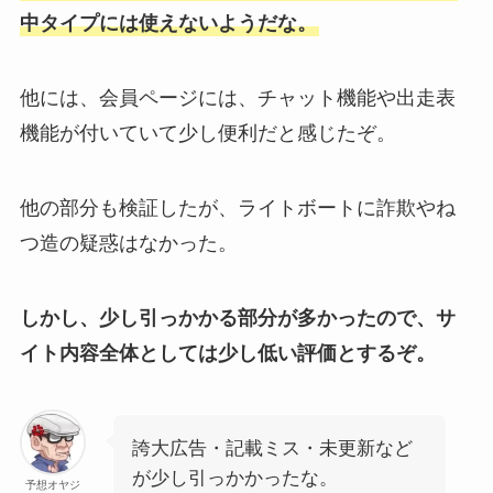
中タイプには使えないようだな。
他には、会員ページには、チャット機能や出走表
機能が付いていて少し便利だと感じたぞ。
他の部分も検証したが、ライトボートに詐欺やね
つ造の疑惑はなかった。
しかし、少し引っかかる部分が多かったので、サ
イト内容全体としては少し低い評価とするぞ。
誇大広告・記載ミス・未更新など
が少し引っかかったな。
予想オヤジ