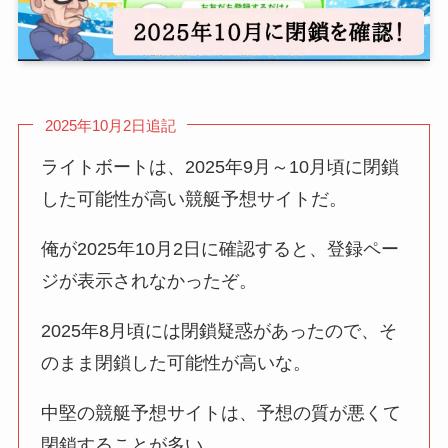
2025年10月2日追記
ライトボートは、2025年9月～10月頃に閉鎖
した可能性が高い競艇予想サイトだ。
俺が2025年10月2日に確認すると、登録ペー
ジが表示されなかったぞ。
2025年8月頃には閉鎖疑惑があったので、そ
のまま閉鎖した可能性が高いな。
中堅の競艇予想サイトは、予想の質が悪くて
閉鎖することが多い。