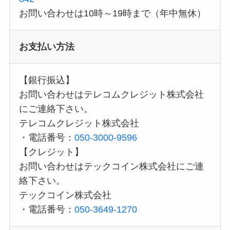
お問い合わせは10時～19時まで（年中無休）
お支払い方法
【銀行振込】
お問い合わせはテレコムクレジット株式会社
にご連絡下さい。
テレコムクレジット株式会社
・電話番号：
050-3000-9596
【クレジット】
お問い合わせはテックコイン株式会社にご連
絡下さい。
テックコイン株式会社
・電話番号：
050-3649-1270