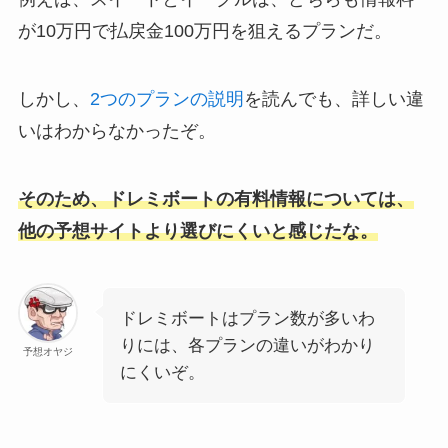
が10万円で払戻金100万円を狙えるプランだ。
しかし、
2つのプランの説明
を読んでも、詳しい違
いはわからなかったぞ。
そのため、ドレミボートの有料情報については、
他の予想サイトより選びにくいと感じたな。
ドレミボートはプラン数が多いわ
りには、各プランの違いがわかり
予想オヤジ
にくいぞ。