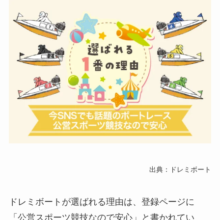
出典：ドレミボート
ドレミボートが選ばれる理由は、登録ページに
「公営スポーツ競技なので安心」と書かれてい