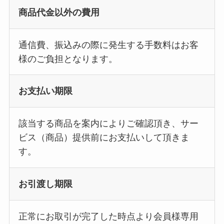
商品代金以外の費用
通信費、振込みの際に発生する手数料はお客
様のご負担となります。
お支払い期限
該当する商品を案内によりご確認頂き、サー
ビス（商品）提供前にお支払いして頂きま
す。
お引渡し期限
正常にお取引が完了した時点より会員様専用