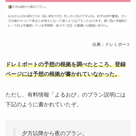
出典：ドレミボート
ドレミボートの予想の根拠を調べたところ、登録
ページには予想の根拠が書かれていなかった。
ただし、有料情報「よるおび」のプラン説明には
下記のように書かれていたぞ。
夕方以降から夜のプラン。