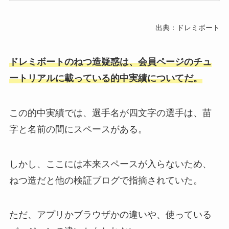
出典：ドレミボート
ドレミボートのねつ造疑惑は、会員ページのチュ
ートリアルに載っている的中実績についてだ。
この的中実績では、選手名が四文字の選手は、苗
字と名前の間にスペースがある。
しかし、ここには本来スペースが入らないため、
ねつ造だと他の検証ブログで指摘されていた。
ただ、アプリかブラウザかの違いや、使っている