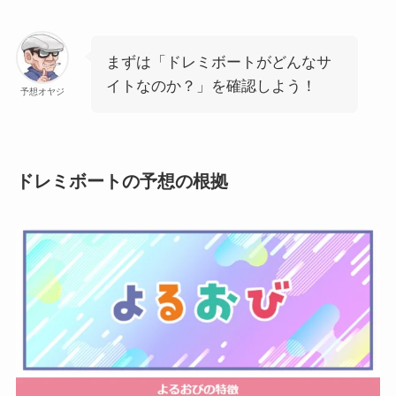
まずは「ドレミボートがどんなサ
イトなのか？」を確認しよう！
予想オヤジ
ドレミボートの予想の根拠