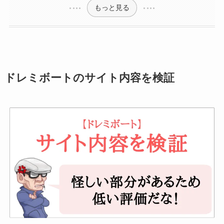
もっと見る
ドレミボートのサイト内容を検証