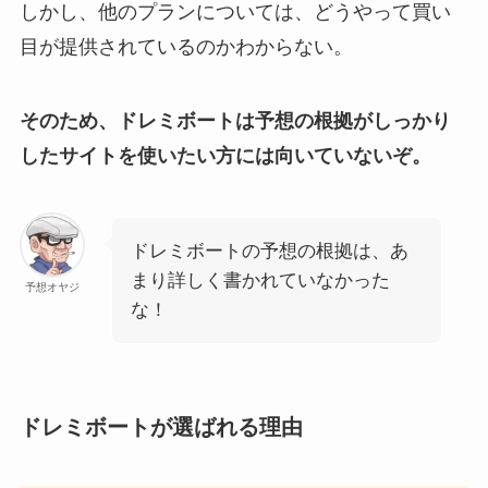
しかし、他のプランについては、どうやって買い
目が提供されているのかわからない。
そのため、ドレミボートは予想の根拠がしっかり
したサイトを使いたい方には向いていないぞ。
ドレミボートの予想の根拠は、あ
まり詳しく書かれていなかった
予想オヤジ
な！
ドレミボートが選ばれる理由