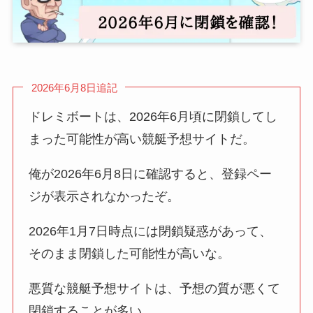
2026年6月8日追記
ドレミボートは、2026年6月頃に閉鎖してし
まった可能性が高い競艇予想サイトだ。
俺が2026年6月8日に確認すると、登録ペー
ジが表示されなかったぞ。
2026年1月7日時点には閉鎖疑惑があって、
そのまま閉鎖した可能性が高いな。
悪質な競艇予想サイトは、予想の質が悪くて
閉鎖することが多い。