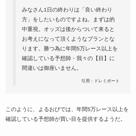
みなさん1日の終わりは「良い終わり
方」をしたいものですよね。まずは的
中重視。オッズは後からついて来ると
お考えになって頂くようなプランとな
ります。勝つ為に年間5万レース以上を
確認している予想師・我々の【目】に
間違いは御座いません。
引用：ドレミボート
このように、よるおびでは、年間5万レース以上を
確認している予想師が買い目を提供するようだ。