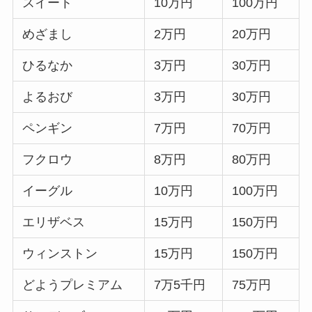
スイート
10万円
100万円
めざまし
2万円
20万円
ひるなか
3万円
30万円
よるおび
3万円
30万円
ペンギン
7万円
70万円
フクロウ
8万円
80万円
イーグル
10万円
100万円
エリザベス
15万円
150万円
ウィンストン
15万円
150万円
どようプレミアム
7万5千円
75万円