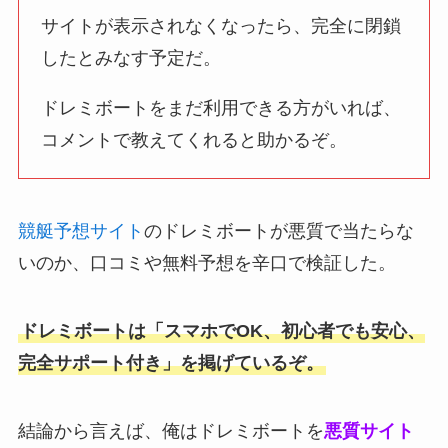
サイトが表示されなくなったら、完全に閉鎖
したとみなす予定だ。
ドレミボートをまだ利用できる方がいれば、
コメントで教えてくれると助かるぞ。
競艇予想サイト
のドレミボートが悪質で当たらな
いのか、口コミや無料予想を辛口で検証した。
ドレミボートは「スマホでOK、初心者でも安心、
完全サポート付き」を掲げているぞ。
結論から言えば、俺はドレミボートを
悪質サイト