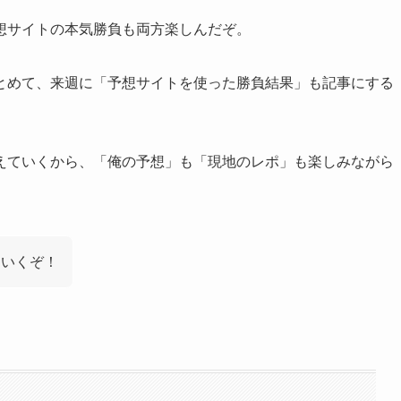
想サイトの本気勝負も両方楽しんだぞ。
とめて、来週に「予想サイトを使った勝負結果」も記事にする
えていくから、「俺の予想」も「現地のレポ」も楽しみながら
ていくぞ！