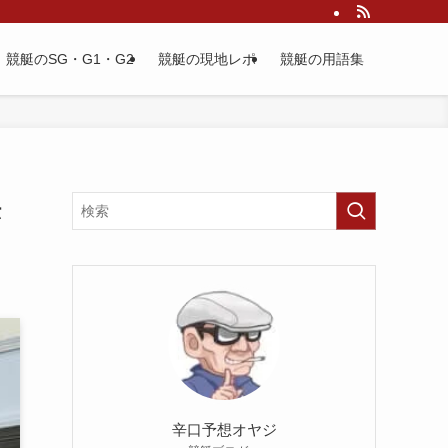
競艇のSG・G1・G2
競艇の現地レポ
競艇の用語集
法
辛口予想オヤジ