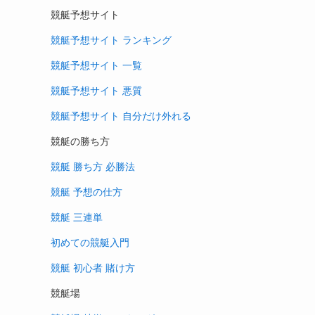
競艇予想サイト
競艇予想サイト ランキング
競艇予想サイト 一覧
競艇予想サイト 悪質
競艇予想サイト 自分だけ外れる
競艇の勝ち方
競艇 勝ち方 必勝法
競艇 予想の仕方
競艇 三連単
初めての競艇入門
競艇 初心者 賭け方
競艇場