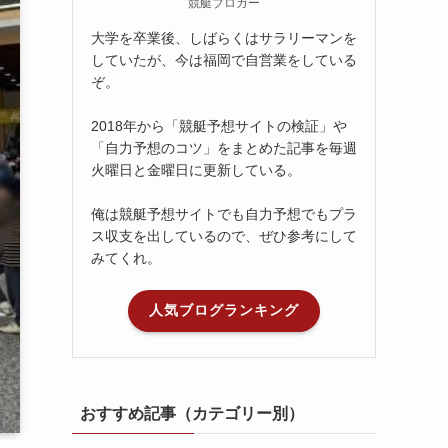
競艇ブロガー
大学を卒業後、しばらくはサラリーマンを
していたが、今は福岡で自営業をしている
ぞ。
2018年から「競艇予想サイトの検証」や
「自力予想のコツ」をまとめた記事を毎週
火曜日と金曜日に更新している。
俺は競艇予想サイトでも自力予想でもプラ
ス収支を出しているので、ぜひ参考にして
みてくれ。
人気ブログランキング
おすすめ記事（カテゴリー別）