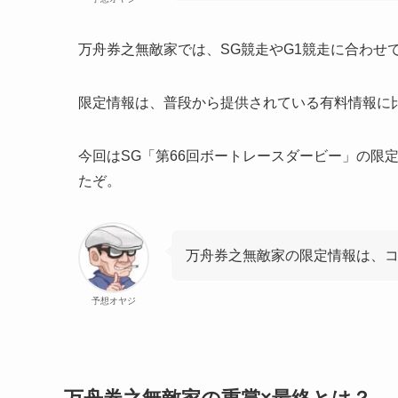
万舟券之無敵家では、SG競走やG1競走に合わせ
限定情報は、普段から提供されている有料情報に
今回はSG「第66回ボートレースダービー」の限
たぞ。
万舟券之無敵家の限定情報は、
予想オヤジ