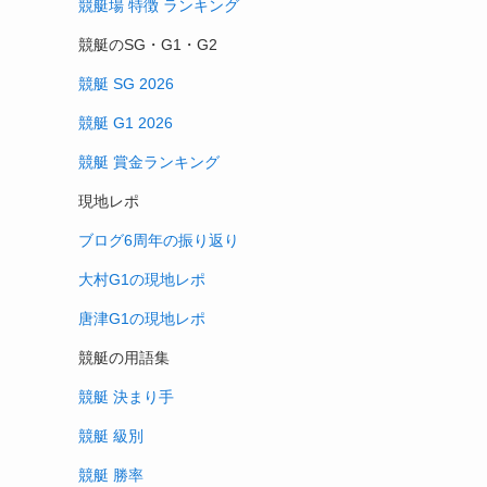
競艇場 特徴 ランキング
競艇のSG・G1・G2
競艇 SG 2026
競艇 G1 2026
競艇 賞金ランキング
現地レポ
ブログ6周年の振り返り
大村G1の現地レポ
唐津G1の現地レポ
競艇の用語集
競艇 決まり手
競艇 級別
競艇 勝率