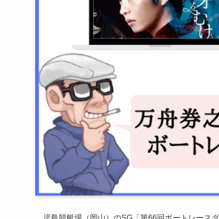
児島競艇場（岡山）のSG「第66回ボートレース