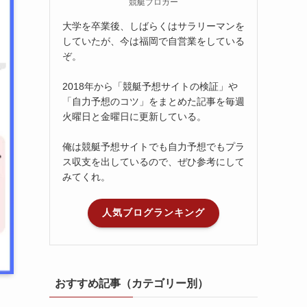
競艇ブロガー
大学を卒業後、しばらくはサラリーマンを
していたが、今は福岡で自営業をしている
ぞ。
2018年から「競艇予想サイトの検証」や
「自力予想のコツ」をまとめた記事を毎週
火曜日と金曜日に更新している。
俺は競艇予想サイトでも自力予想でもプラ
ス収支を出しているので、ぜひ参考にして
みてくれ。
人気ブログランキング
おすすめ記事（カテゴリー別）