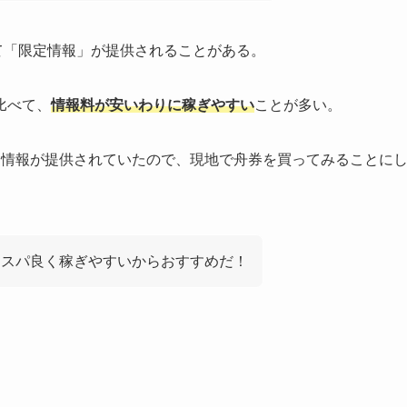
て「限定情報」が提供されることがある。
比べて、
情報料が安いわりに稼ぎやすい
ことが多い。
定情報が提供されていたので、現地で舟券を買ってみることに
コスパ良く稼ぎやすいからおすすめだ！