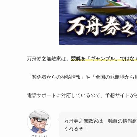
万舟券之無敵家は、
競艇を「ギャンブル」ではな
「関係者からの極秘情報」や「全国の競艇場から
電話サポートに対応しているので、予想サイトが
万舟券之無敵家は、独自の情報
くれるぞ！
予想オヤジ