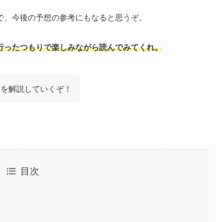
で、今後の予想の参考にもなると思うぞ。
行ったつもりで楽しみながら読んでみてくれ。
図を解説していくぞ！
目次