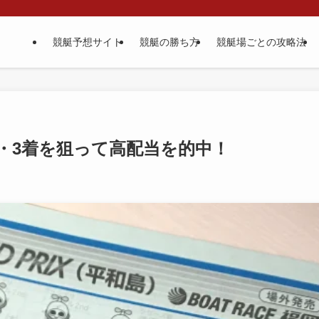
競艇予想サイト
競艇の勝ち方
競艇場ごとの攻略法
2・3着を狙って高配当を的中！