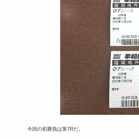
今回の初勝負は第7Rだ。