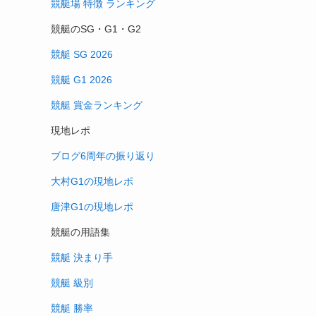
競艇場 特徴 ランキング
競艇のSG・G1・G2
競艇 SG 2026
競艇 G1 2026
競艇 賞金ランキング
現地レポ
ブログ6周年の振り返り
大村G1の現地レポ
唐津G1の現地レポ
競艇の用語集
競艇 決まり手
競艇 級別
競艇 勝率