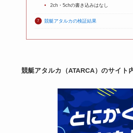
2ch・5chの書き込みはなし
競艇アタルカの検証結果
競艇アタルカ（ATARCA）のサイト