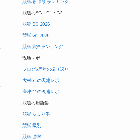
競艇場 特徴 ランキング
競艇のSG・G1・G2
競艇 SG 2026
競艇 G1 2026
競艇 賞金ランキング
現地レポ
ブログ6周年の振り返り
大村G1の現地レポ
唐津G1の現地レポ
競艇の用語集
競艇 決まり手
競艇 級別
競艇 勝率