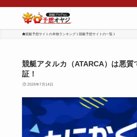
競艇予想サイトの本物ランキング
競艇予想サイトの一覧
競艇アタルカ（ATARCA）は悪
証！
2026年7月14日