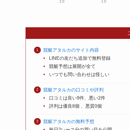
2.0
1.0
競艇アタルカのサイト内容
LINEの友だち追加で無料登録
競艇予想は展開が全て
いつでも問い合わせは怪しい
競艇アタルカの口コミや評判
口コミは良い9件、悪い2件
評判は優良8個 、悪質0個
競艇アタルカの無料予想
毎日2レース分の買い目を公開