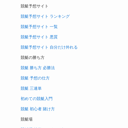
競艇予想サイト
競艇予想サイト ランキング
競艇予想サイト 一覧
競艇予想サイト 悪質
競艇予想サイト 自分だけ外れる
競艇の勝ち方
競艇 勝ち方 必勝法
競艇 予想の仕方
競艇 三連単
初めての競艇入門
競艇 初心者 賭け方
競艇場