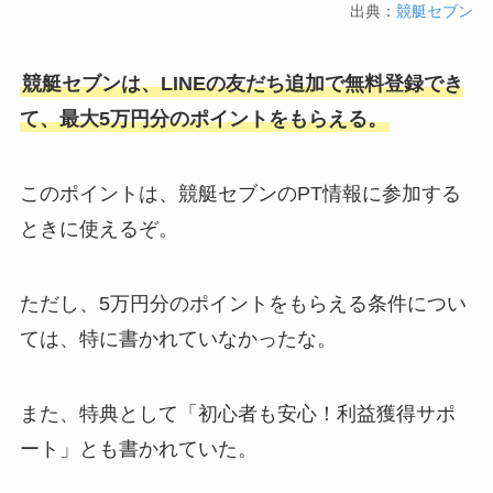
出典：
競艇セブン
競艇セブンは、LINEの友だち追加で無料登録でき
て、最大5万円分のポイントをもらえる。
このポイントは、競艇セブンのPT情報に参加する
ときに使えるぞ。
ただし、5万円分のポイントをもらえる条件につい
ては、特に書かれていなかったな。
また、特典として「初心者も安心！利益獲得サポ
ート」とも書かれていた。