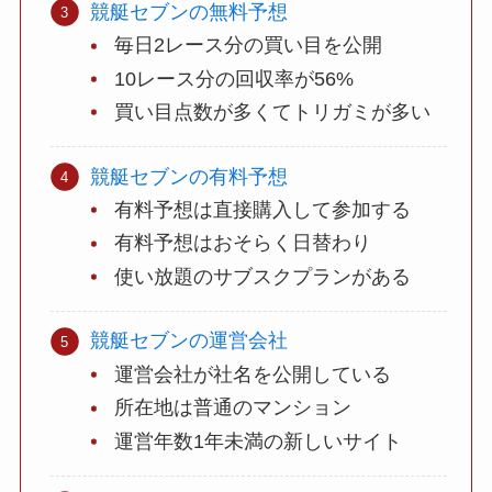
競艇セブンの無料予想
毎日2レース分の買い目を公開
10レース分の回収率が56%
買い目点数が多くてトリガミが多い
競艇セブンの有料予想
有料予想は直接購入して参加する
有料予想はおそらく日替わり
使い放題のサブスクプランがある
競艇セブンの運営会社
運営会社が社名を公開している
所在地は普通のマンション
運営年数1年未満の新しいサイト