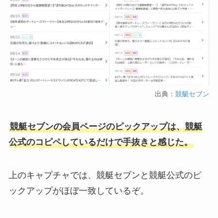
出典：
競艇セブン
競艇セブンの会員ページのピックアップは、競艇
公式のコピペしているだけで手抜きと感じた。
上のキャプチャでは、競艇セブンと競艇公式のピ
ックアップがほぼ一致しているぞ。