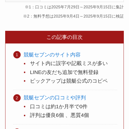
※1：口コミは2025年7月29日～2025年9月15日に集計
※2：無料予想は2025年9月4日～2025年9月15日に検証
この記事の目次
競艇セブンのサイト内容
サイト内に誤字や記載ミスが多い
LINEの友だち追加で無料登録
ピックアップは競艇公式のコピペ
競艇セブンの口コミや評判
口コミは約1か月半で0件
評判は優良6個 、悪質4個