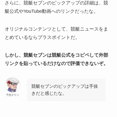
さらに、競艇セブンのピックアップの詳細は、競
艇公式やYouTube動画へのリンクだったな。
オリジナルコンテンツとして、競艇ニュースをま
とめているならプラスポイントだ。
しかし、競艇セブンは競艇公式をコピペして外部
リンクを貼っているだけなので評価できないぞ。
競艇セブンのピックアップは手抜
きだと感じたな。
予想オヤジ