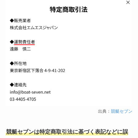
出典：
競艇セブン
競艇セブンは特定商取引法に基づく表記などに誤