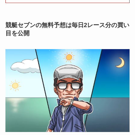
競艇セブンの無料予想は毎日2レース分の買い
目を公開