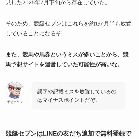
見した2025年7月下旬から存在していた。
そのため、競艇セブンはこれらを約1か月半も放置
していることになるぞ。
また、競馬や馬券というミスが多いことから、競
馬予想サイトを運営していた可能性が高いな。
誤字や記載ミスを放置しているの
はマイナスポイントだぞ。
予想オヤジ
競艇セブンはLINEの友だち追加で無料登録で