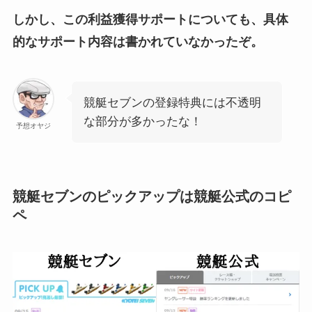
しかし、この利益獲得サポートについても、具体
的なサポート内容は書かれていなかったぞ。
競艇セブンの登録特典には不透明
な部分が多かったな！
予想オヤジ
競艇セブンのピックアップは競艇公式のコピ
ペ