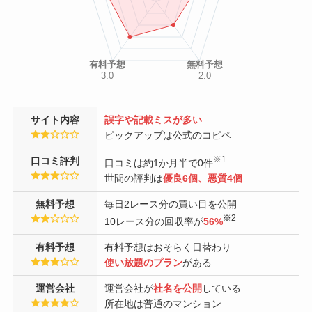
有料予想
無料予想
3.0
2.0
サイト内容
誤字や記載ミスが多い
ピックアップは公式のコピペ
※1
口コミ評判
口コミは約1か月半で0件
世間の評判は
優良6個、悪質4個
無料予想
毎日2レース分の買い目を公開
※2
10レース分の回収率が
56%
有料予想
有料予想はおそらく日替わり
使い放題のプラン
がある
運営会社
運営会社が
社名を公開
している
所在地は普通のマンション