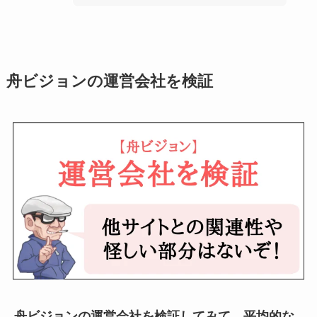
舟ビジョンの運営会社を検証
舟ビジョンの運営会社を検証してみて、平均的な