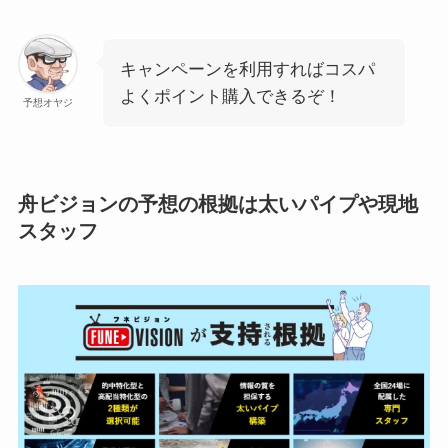
キャンペーンを利用すればコスパ
よくポイント購入できるぞ！
予想オヤジ
舟ビジョンの予想の根拠は太いパイプや現地
スタッフ