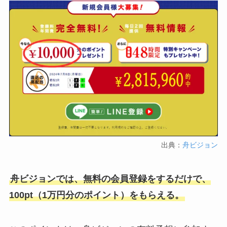
出典：
舟ビジョン
舟ビジョンでは、無料の会員登録をするだけで、
100pt（1万円分のポイント）をもらえる。