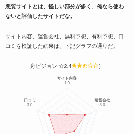
悪質サイトとは、怪しい部分が多く、俺なら使わ
ないと評価したサイトだな。
サイト内容、運営会社、無料予想、有料予想、口
コミを検証した結果は、下記グラフの通りだ。
舟ビジョン ☆2.4
）
サイト内容
1.0
口コミ
運営会社
3.0
3.0