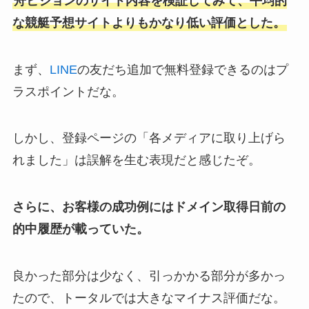
舟ビジョンのサイト内容を検証してみて、平均的
な競艇予想サイトよりもかなり低い評価とした。
まず、
LINE
の友だち追加で無料登録できるのはプ
ラスポイントだな。
しかし、登録ページの「各メディアに取り上げら
れました」は誤解を生む表現だと感じたぞ。
さらに、お客様の成功例にはドメイン取得日前の
的中履歴が載っていた。
良かった部分は少なく、引っかかる部分が多かっ
たので、トータルでは大きなマイナス評価だな。