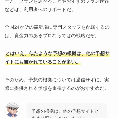
一方、プランを選べることやおすすめプラン速報
などは、利用者へのサポートだ。
全国24か所の競艇場に専門スタッフを配属するの
は、資金力のあるプロならではの戦略だぞ。
とはいえ、似たような予想の根拠は、他の予想サ
イトにも書かれていることが多い。
そのため、予想の根拠については過信せずに、実
際に提供される予想を重視するのがおすすめだ。
予想の根拠は、他の予想サイトと