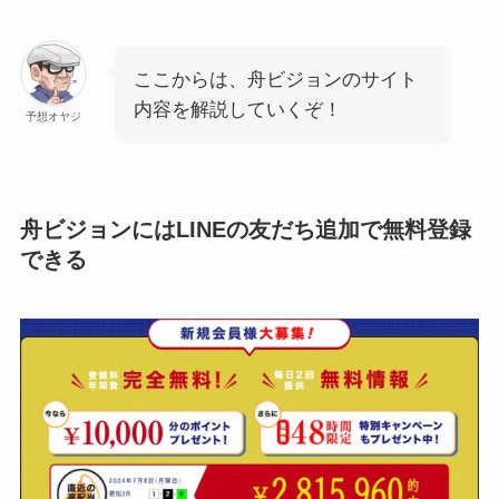
ここからは、舟ビジョンのサイト
内容を解説していくぞ！
予想オヤジ
舟ビジョンにはLINEの友だち追加で無料登録
できる