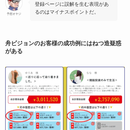
登録ページに誤解を生む表現があ
るのはマイナスポイントだ。
予想オヤジ
舟ビジョンのお客様の成功例にはねつ造疑惑
がある