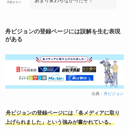
あまり変わらなかったぞ！
予想オヤジ
舟ビジョンの登録ページには誤解を生む表現
がある
出典：
舟ビジョン
舟ビジョンの登録ページには「各メディアに取り
上げられました」という強みが書かれている。