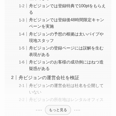
舟ビジョンでは登録特典で100ptをもらえ
る
舟ビジョンでは登録後48時間限定キャン
ペーンを実施
舟ビジョンの予想の根拠は太いパイプや
現地スタッフ
舟ビジョンの登録ページには誤解を生む
表現がある
舟ビジョンのお客様の成功例にはねつ造
疑惑がある
舟ビジョンの運営会社を検証
舟ビジョンの運営会社は社名を公開して
いない
舟ビジョンの所在地はレンタルオフィス
もっと見る