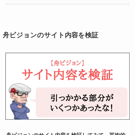
舟ビジョンのサイト内容を検証