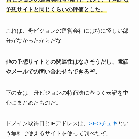
予想サイトと同じくらいの評価とした。
これは、舟ビジョンの運営会社には特に怪しい部
分がなかったからだな。
他の予想サイトとの関連性はなさそうだし、電話
やメールでの問い合わせもできるぞ。
下の表は、舟ビジョンの特商法に基づく表記を中
心にまとめたものだ。
ドメイン取得日とIPアドレスは、
SEOチェキ
とい
う無料で使えるサイトを使って調べたぞ。