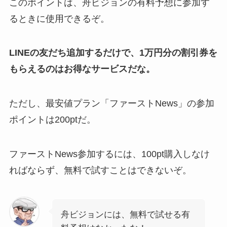
このポイントは、舟ビジョンの有料予想に参加す
るときに使用できるぞ。
LINEの友だち追加するだけで、1万円分の割引券を
もらえるのはお得なサービスだな。
ただし、最安値プラン「ファーストNews」の参加
ポイントは200ptだ。
ファーストNews参加するには、100pt購入しなけ
ればならず、無料で試すことはできないぞ。
舟ビジョンには、無料で試せる有