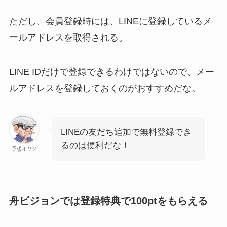
ただし、会員登録時には、LINEに登録しているメ
ールアドレスを取得される。
LINE IDだけで登録できるわけではないので、メー
ルアドレスを登録しておくのがおすすめだな。
LINEの友だち追加で無料登録でき
るのは便利だな！
予想オヤジ
舟ビジョンでは登録特典で100ptをもらえる