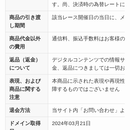
す。尚、決済時の為替レートに
商品の引き渡
該当レース開催日の当日に、メ
し期間
商品代金以外
通信料、振込手数料はお客様の
の費用
返品（返金）
デジタルコンテンツでの情報サ
について
金、返品につきましては一切お
表現、および
本商品に示された表現や再現性
商品に関する
障するものではございません
注意
退会方法
当サイト内「お問い合わせ」よ
ドメイン取得
2024年03月21日