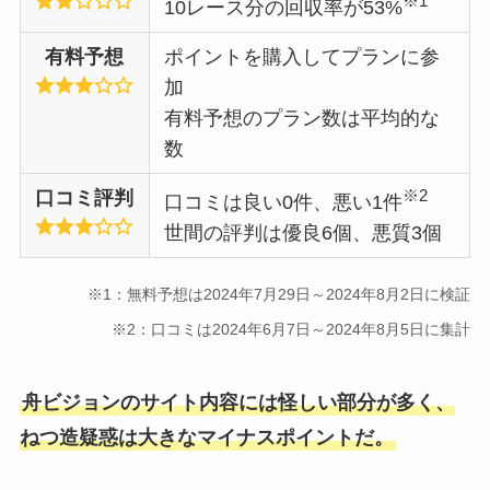
※1
10レース分の回収率が53%
有料予想
ポイントを購入してプランに参
加
有料予想のプラン数は平均的な
数
※2
口コミ評判
口コミは良い0件、悪い1件
世間の評判は優良6個、悪質3個
※1：無料予想は2024年7月29日～2024年8月2日に検証
※2：口コミは2024年6月7日～2024年8月5日に集計
舟ビジョンのサイト内容には怪しい部分が多く、
ねつ造疑惑は大きなマイナスポイントだ。