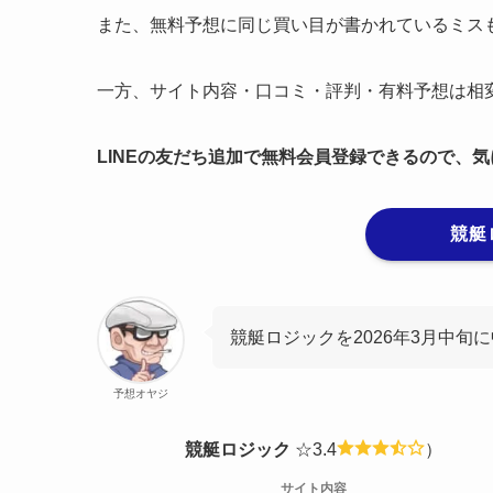
また、無料予想に同じ買い目が書かれているミス
一方、サイト内容・口コミ・評判・有料予想は相
LINEの友だち追加で無料会員登録できるので、
競艇
競艇ロジックを2026年3月中旬
予想オヤジ
競艇ロジック
☆3.4
）
サイト内容