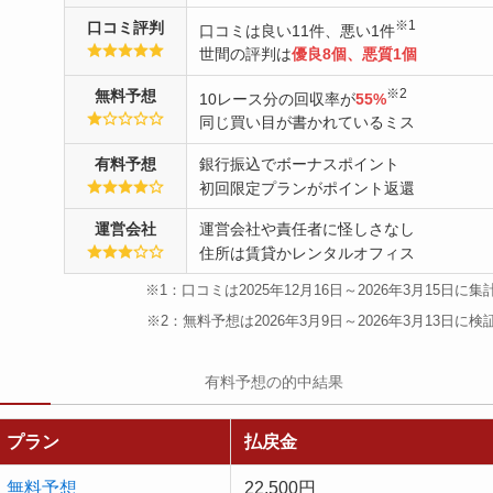
※1
口コミ評判
口コミは良い11件、悪い1件
世間の評判は
優良8個、悪質1個
※2
無料予想
10レース分の回収率が
55%
同じ買い目が書かれているミス
有料予想
銀行振込でボーナスポイント
初回限定プランがポイント返還
運営会社
運営会社や責任者に怪しさなし
住所は賃貸かレンタルオフィス
※1：口コミは2025年12月16日～2026年3月15日に集
※2：無料予想は2026年3月9日～2026年3月13日に検
有料予想の的中結果
プラン
払戻金
無料予想
22,500円