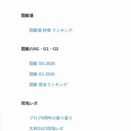
競艇場
競艇場 特徴 ランキング
競艇のSG・G1・G2
競艇 SG 2026
競艇 G1 2026
競艇 賞金ランキング
現地レポ
ブログ6周年の振り返り
大村G1の現地レポ