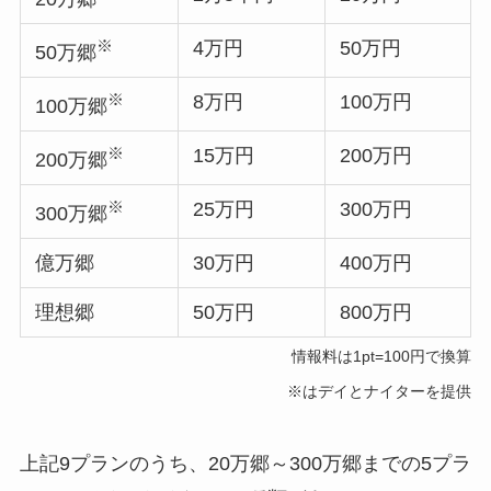
※
4万円
50万円
50万郷
※
8万円
100万円
100万郷
※
15万円
200万円
200万郷
※
25万円
300万円
300万郷
億万郷
30万円
400万円
理想郷
50万円
800万円
情報料は1pt=100円で換算
※はデイとナイターを提供
上記9プランのうち、20万郷～300万郷までの5プラ