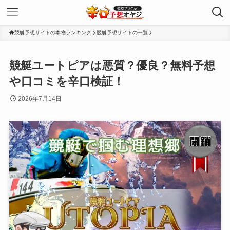
競艇予想サイトの本物ランキング
競艇予想サイトの一覧
競艇ユートピアは悪質？優良？無料予想
や口コミを辛口検証！
2026年7月14日