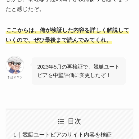
たと感じたぞ。
ここからは、俺が検証した内容を詳しく解説して
いくので、ぜひ最後まで読んでみてくれ。
2023年5月の再検証で、競艇ユート
ピアを中堅評価に変更したぞ！
予想オヤジ
目次
競艇ユートピアのサイト内容を検証