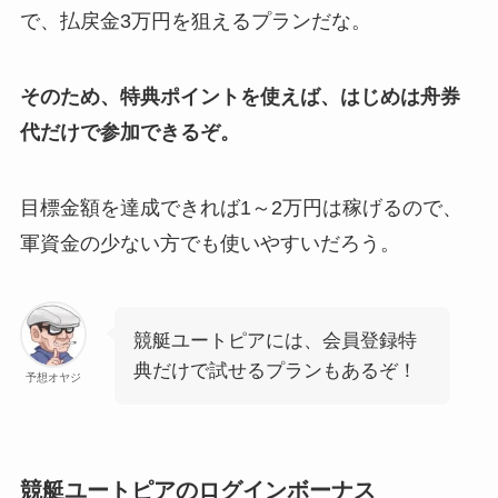
で、払戻金3万円を狙えるプランだな。
そのため、特典ポイントを使えば、はじめは舟券
代だけで参加できるぞ。
目標金額を達成できれば1～2万円は稼げるので、
軍資金の少ない方でも使いやすいだろう。
競艇ユートピアには、会員登録特
典だけで試せるプランもあるぞ！
予想オヤジ
競艇ユートピアのログインボーナス