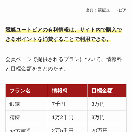
出典：競艇ユートピア
競艇ユートピアの有料情報は、サイト内で購入で
きるポイントを消費することで利用できる。
会員ページで提供されるプランについて、情報料
と目標金額をまとめたぞ。
プラン名
情報料
目標金額
鍛錬
7千円
3万円
精錬
1万2千円
8万円
※
2万5千円
20万円
20万郷