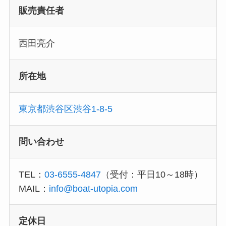
販売責任者
西田亮介
所在地
東京都渋谷区渋谷1-8-5
問い合わせ
TEL：
03-6555-4847
（受付：平日10～18時）
MAIL：
info@boat-utopia.com
定休日