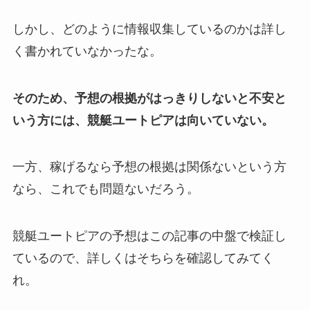
しかし、どのように情報収集しているのかは詳し
く書かれていなかったな。
そのため、予想の根拠がはっきりしないと不安と
いう方には、競艇ユートピアは向いていない。
一方、稼げるなら予想の根拠は関係ないという方
なら、これでも問題ないだろう。
競艇ユートピアの予想はこの記事の中盤で検証し
ているので、詳しくはそちらを確認してみてく
れ。