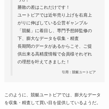
勝敗の差はこれだけです！
ユートピアでは近年売り上げを右肩上
がりに伸ばしている公営ギャンブル
「競艇」に着目し、専門予想師監修の
下、膨大なデータを収集・精査
長期間のデータがあるからこそ、ご提
供出来る高精度情報で会員様それぞれ
の理想を叶えてきました！
引用：競艇ユートピア
このように、競艇ユートピアでは、膨大なデータ
を収集・精査して買い目を提供しているようだ。