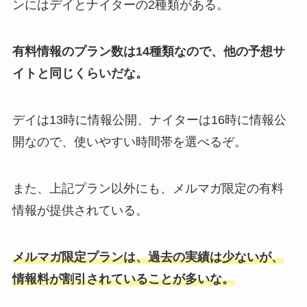
ンにはデイとナイターの2種類がある。
有料情報のプラン数は14種類なので、他の予想サ
イトと同じくらいだな。
デイは13時に情報公開、ナイターは16時に情報公
開なので、使いやすい時間帯を選べるぞ。
また、上記プラン以外にも、メルマガ限定の有料
情報が提供されている。
メルマガ限定プランは、過去の実績は少ないが、
情報料が割引されていることが多いな。