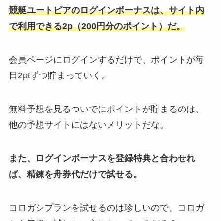
競艇ユートピアのログインボーナスは、サイト内
で利用できる2p（200円分のポイント）だ。
会員ページにログインするだけで、ポイントが毎
日2ptずつ貯まっていく。
無料予想を見るついでにポイントが貯まるのは、
他の予想サイトにはないメリットだな。
また、ログインボーナスを登録特典と合わせれ
ば、精錬を舟券代だけで試せる。
コロガシプランを試せるのは珍しいので、コロガ