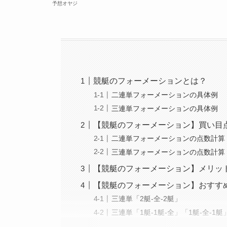
予想オヤジ
競艇のフォーメーションとは？
二連単フォーメーションの具体例
三連単フォーメーションの具体例
【競艇のフォーメーション】買い目
二連単フォーメーションの点数計算
三連単フォーメーションの点数計算
【競艇のフォーメーション】メリッ
【競艇のフォーメーション】おすす
三連単「2艇-全-2艇」
三連単「1艇-1艇-全」「1艇-全-1艇