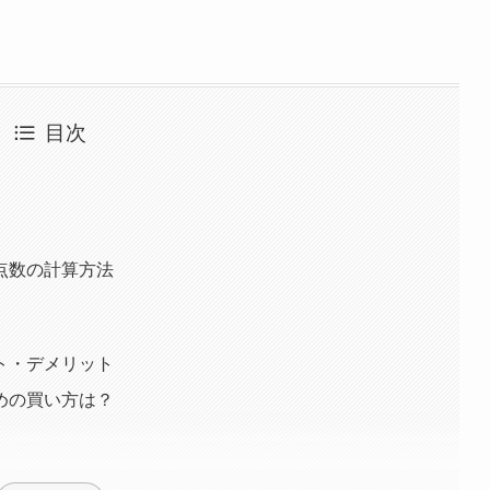
目次
点数の計算方法
ト・デメリット
めの買い方は？
」