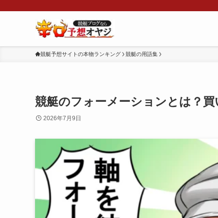
競艇予想サイトの本物ランキング
競艇の用語集
競艇のフォーメーションとは？買
2026年7月9日