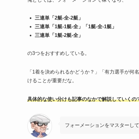
三連単「2艇-全-2艇」
三連単「1艇-1艇-全」「1艇-全-1艇」
三連単「1艇-2艇-全」
の3つをおすすめしている。
「1着を決められるかどうか？」「有力選手が何
けることが重要だな。
具体的な使い分けも記事のなかで解説していくの
フォーメーションをマスターし