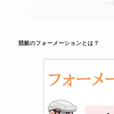
競艇のフォーメーションとは？