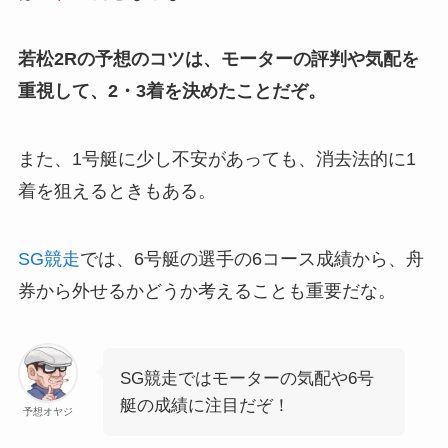
若松2Rの予想のコツは、モーターの評判や気配を
重視して、2・3着を決めたことだぞ。
また、1号艇に少し不安があっても、消去法的に1
着を狙えるときもある。
SG競走
では、6号艇の選手の6コース成績から、舟
券から外せるかどうか考えることも重要だな。
SG競走ではモーターの気配や6号
艇の成績に注目だぞ！
予想オヤジ