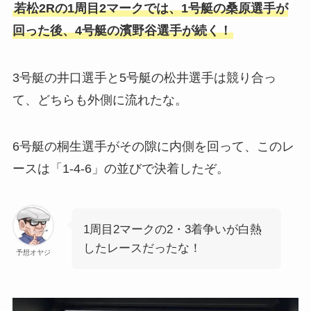
若松2Rの1周目2マークでは、1号艇の桑原選手が
回った後、4号艇の濱野谷選手が続く！
3号艇の井口選手と5号艇の松井選手は競り合っ
て、どちらも外側に流れたな。
6号艇の桐生選手がその隙に内側を回って、このレ
ースは「1-4-6」の並びで決着したぞ。
1周目2マークの2・3着争いが白熱
したレースだったな！
予想オヤジ