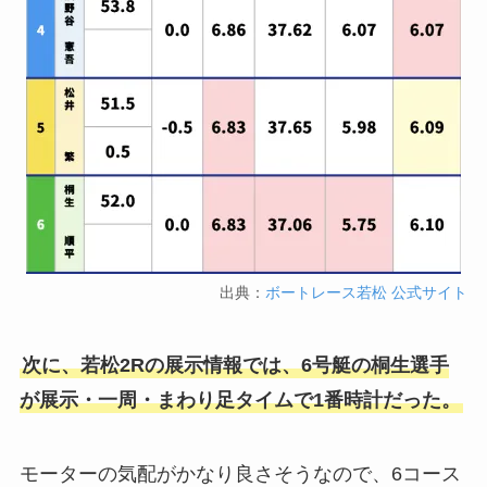
出典：
ボートレース若松 公式サイト
次に、若松2Rの展示情報では、6号艇の桐生選手
が展示・一周・まわり足タイムで1番時計だった。
モーターの気配がかなり良さそうなので、6コース