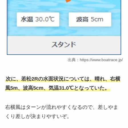
出典：https://www.boatrace.jp/
次に、若松2Rの水面状況については、晴れ、右横
風5m、波高5cm、気温31.0℃となっていた。
右横風はターンが流れやすくなるので、差しやま
くり差しが決まりやすいぞ。