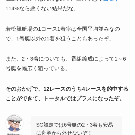
114%なら悪くない結果だな。
若松競艇場の1コース1着率は全国平均並みなの
で、1号艇以外の1着を狙うこともあったぞ。
また、2・3着についても、番組編成によって1～6
号艇を幅広く狙っている。
そのおかげで、12レースのうち4レースを的中する
ことができて、トータルではプラスになったぞ。
SG競走では6号艇の2・3着も安易
に舟券から外せないぞ！
予想オヤジ