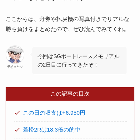
ここからは、舟券や払戻機の写真付きでリアルな
勝ち負けをまとめたので、ぜひ読んでみてくれ。
今回はSGボートレースメモリアル
の2日目に行ってきたぞ！
予想オヤジ
この記事の目次
この日の収支は+6,950円
若松2Rは18.3倍の的中