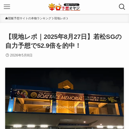
競艇予想サイトの本物ランキング
現地レポ
【現地レポ｜2025年8月27日】若松SGの
自力予想で52.9倍を的中！
2026年5月8日