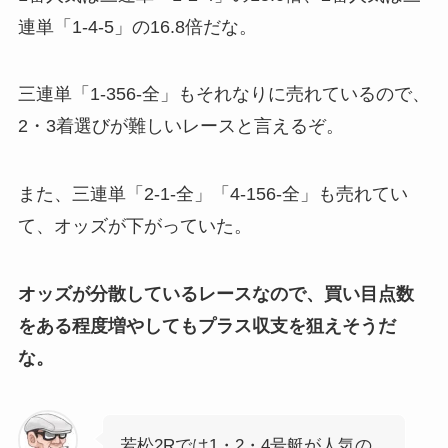
連単「1-4-5」の16.8倍だな。
三連単「1-356-全」もそれなりに売れているので、
2・3着選びが難しいレースと言えるぞ。
また、三連単「2-1-全」「4-156-全」も売れてい
て、オッズが下がっていた。
オッズが分散しているレースなので、買い目点数
をある程度増やしてもプラス収支を狙えそうだ
な。
若松2Rでは1・2・4号艇が人気の