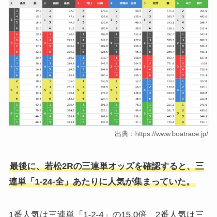
出典：https://www.boatrace.jp/
最後に、若松2Rの三連単オッズを確認すると、三
連単「1-24-全」あたりに人気が集まっていた。
1番人気は三連単「1-2-4」の15.0倍、2番人気は三