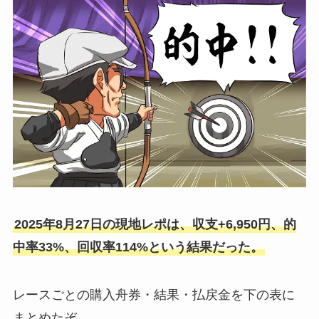
2025年8月27日の現地レポは、収支+6,950円、的
中率33%、回収率114%という結果だった。
レースごとの購入舟券・結果・払戻金を下の表に
まとめたぞ。