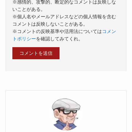
※感情的、攻撃的、断定的なコメントは反映しな
いことがある。
※個人名やメールアドレスなどの個人情報を含む
コメントは反映しないことがある。
※コメントの反映基準や活用法については
コメン
トポリシー
を確認してみてくれ。