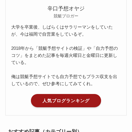
辛口予想オヤジ
競艇ブロガー
大学を卒業後、しばらくはサラリーマンをしていた
が、今は福岡で自営業をしているぞ。
2018年から「競艇予想サイトの検証」や「自力予想の
コツ」をまとめた記事を毎週火曜日と金曜日に更新し
ている。
俺は競艇予想サイトでも自力予想でもプラス収支を出
しているので、ぜひ参考にしてみてくれ。
人気ブログランキング
おすすめ記事（カテゴリー別）