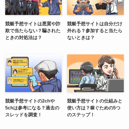
競艇予想サイトは悪質や詐
競艇予想サイトは自分だけ
欺で当たらない？騙された
外れる？参加すると当たら
ときの対処法は？
ないときは？
競艇予想サイトの2chや
競艇予想サイトの仕組みと
5chは参考になる？過去の
使い方は？稼ぐための5つ
スレッドを調査！
のステップ！