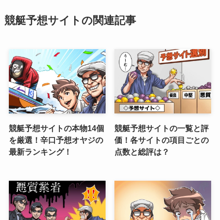
競艇予想サイトの関連記事
競艇予想サイトの本物14個
競艇予想サイトの一覧と評
を厳選！辛口予想オヤジの
価！各サイトの項目ごとの
最新ランキング！
点数と総評は？