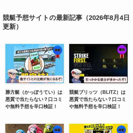
競艇予想サイトの最新記事（2026年8月4日
更新）
勝方艇（かっぽうてい）は
競艇ブリッツ（BLITZ）は
悪質で当たらない？口コミ
悪質で当たらない？口コミ
や無料予想を辛口検証！
や無料予想を辛口検証！