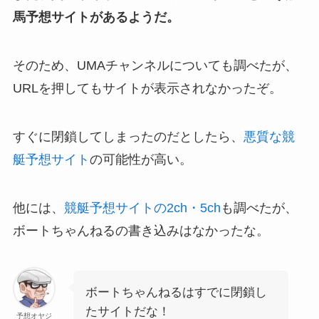
馬予想サイトがあるようだ。
そのため、UMAチャンネルについても調べたが、
URLを押してもサイトが表示されなかったぞ。
すぐに閉鎖してしまったのだとしたら、
悪質な競
艇予想サイト
の可能性が高い。
他には、
競艇予想サイトの2ch・5ch
も調べたが、
ボートちゃんねるの書き込みはなかったな。
ボートちゃんねるはすでに閉鎖し
たサイトだな！
予想オヤジ