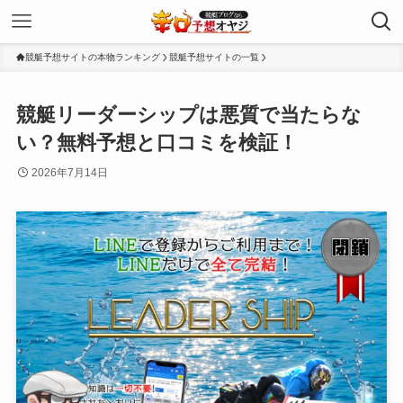
競艇予想サイトの本物ランキング
競艇予想サイトの一覧
競艇リーダーシップは悪質で当たらな
い？無料予想と口コミを検証！
2026年7月14日