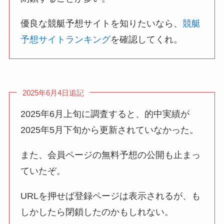
優良な競艇予想サイトを知りたいなら、
競艇
予想サイトランキング
を確認してくれ。
2025年6月4日追記
2025年6月上旬に調査すると、的中実績が
2025年5月下旬から更新されていなかった。
また、会員ページの無料予想の公開も止まっ
ていたぞ。
URLを押せば登録ページは表示されるが、も
しかしたら閉鎖したのかもしれない。