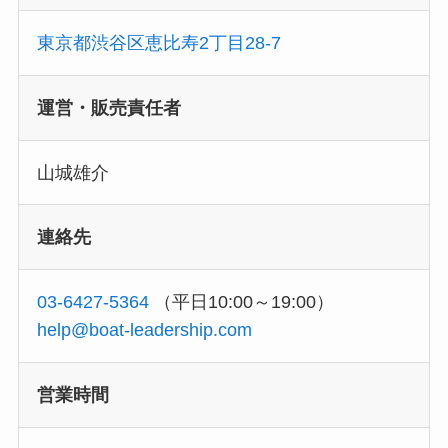
東京都渋谷区恵比寿2丁目28-7
運営・販売責任者
山城雄介
連絡先
03-6427-5364
（平日10:00～19:00）
help@boat-leadership.com
営業時間