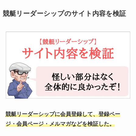
競艇リーダーシップのサイト内容を検証
競艇リーダーシップに会員登録して、登録ペー
ジ・会員ページ・メルマガなどを検証した。